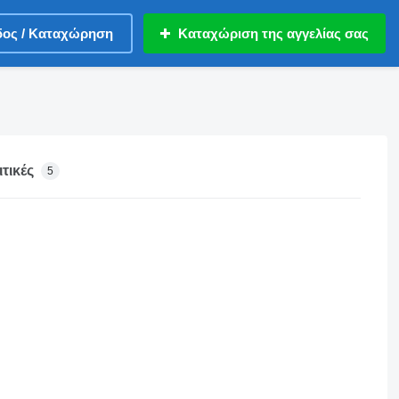
δος / Καταχώρηση
Καταχώριση της αγγελίας σας
τικές
5