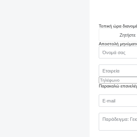
Τοπική ώρα διανομ
Ζητήστε
Αποστολή μηνύματ
Παρακαλώ επανελέγξ