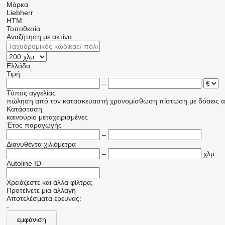
Μάρκα
Liebherr
HTM
Τοποθεσία
Αναζήτηση με ακτίνα
Ελλάδα
Τιμή
–
Τύπος αγγελίας
πώληση
από τον κατασκευαστή
χρονομίσθωση
πίστωση
με δόσεις
α
Κατάσταση
καινούριο
μεταχειρισμένες
Έτος παραγωγής
–
Διανυθέντα χιλιόμετρα
–
χλμ
Autoline ID
Χρειάζεστε και άλλα φίλτρα;
Προτείνετε μια αλλαγή
Αποτελέσματα έρευνας:
-
εμφάνιση