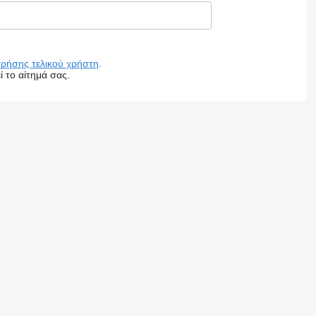
χρήσης τελικού χρήστη
.
 το αίτημά σας.