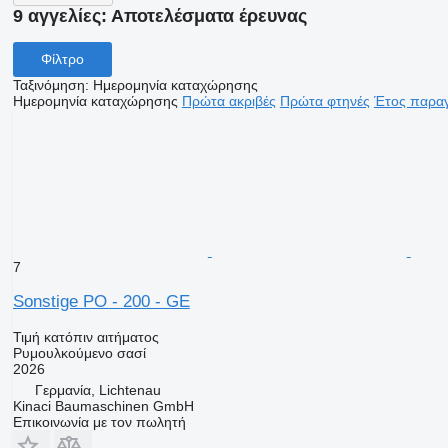
9 αγγελίες:
Αποτελέσματα έρευνας
Φίλτρο
Ταξινόμηση
:
Ημερομηνία καταχώρησης
Ημερομηνία καταχώρησης
Πρώτα ακριβές
Πρώτα φτηνές
Έτος παραγ
7
Sonstige PO - 200 - GE
Τιμή κατόπιν αιτήματος
Ρυμουλκούμενο σασί
2026
Γερμανία, Lichtenau
Kinaci Baumaschinen GmbH
Επικοινωνία με τον πωλητή