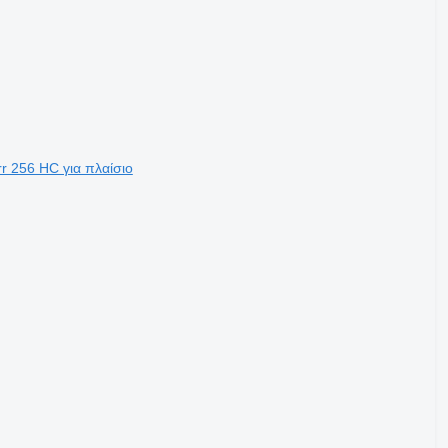
r 256 HC για πλαίσιο