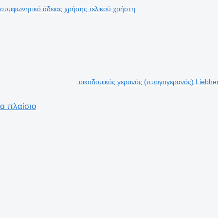
 συμφωνητικό άδειας χρήσης τελικού χρήστη
.
οικοδομικός γερανός (πυργογερανός) Liebher
α πλαίσιο