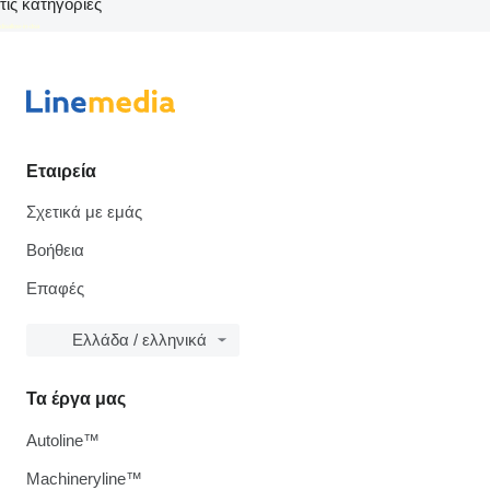
τις κατηγορίες
disallow-in-dsa
Εταιρεία
Σχετικά με εμάς
Βοήθεια
Επαφές
Ελλάδα / ελληνικά
Τα έργα μας
Autoline™
Machineryline™