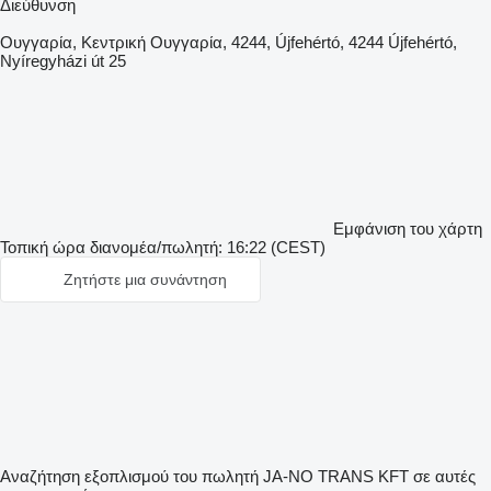
Διεύθυνση
Ουγγαρία, Κεντρική Ουγγαρία, 4244, Újfehértó, 4244 Újfehértó,
Nyíregyházi út 25
Εμφάνιση του χάρτη
Τοπική ώρα διανομέα/πωλητή: 16:22 (CEST)
Ζητήστε μια συνάντηση
Αναζήτηση εξοπλισμού του πωλητή JA-NO TRANS KFT σε αυτές