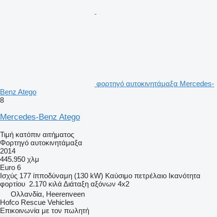
φορτηγό αυτοκινητάμαξα Mercedes-
Benz Atego
8
Mercedes-Benz Atego
Τιμή κατόπιν αιτήματος
Φορτηγό αυτοκινητάμαξα
2014
445.950 χλμ
Euro 6
Ισχύς
177 ίπποδύναμη (130 kW)
Καύσιμο
πετρέλαιο
Ικανότητα
φορτίου
2.170 κιλά
Διάταξη αξόνων
4x2
Ολλανδία, Heerenveen
Hofco Rescue Vehicles
Επικοινωνία με τον πωλητή