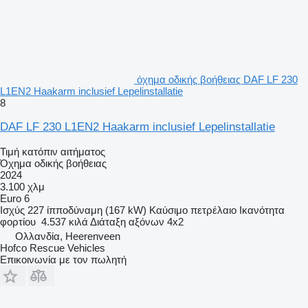
όχημα οδικής βοήθειας DAF LF 230
L1EN2 Haakarm inclusief Lepelinstallatie
8
DAF LF 230 L1EN2 Haakarm inclusief Lepelinstallatie
Τιμή κατόπιν αιτήματος
Όχημα οδικής βοήθειας
2024
3.100 χλμ
Euro 6
Ισχύς
227 ίπποδύναμη (167 kW)
Καύσιμο
πετρέλαιο
Ικανότητα
φορτίου
4.537 κιλά
Διάταξη αξόνων
4x2
Ολλανδία, Heerenveen
Hofco Rescue Vehicles
Επικοινωνία με τον πωλητή