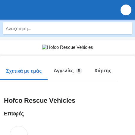
Αγγελίες
Χάρτης
Σχετικά με εμάς
5
Hofco Rescue Vehicles
Επαφές