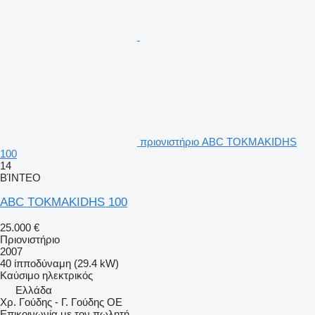
πριονιστήριο ABC TOKMAKIDHS
100
14
ΒΊΝΤΕΟ
ABC TOKMAKIDHS 100
25.000 €
Πριονιστήριο
2007
40 ίπποδύναμη (29.4 kW)
Καύσιμο
ηλεκτρικός
Ελλάδα
Χρ. Γούδης - Γ. Γούδης ΟΕ
Επικοινωνία με τον πωλητή