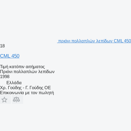
πριόνι πολλαπλών λεπίδων CML 450
18
CML 450
Τιμή κατόπιν αιτήματος
Πριόνι πολλαπλών λεπίδων
1998
Ελλάδα
Χρ. Γούδης - Γ. Γούδης ΟΕ
Επικοινωνία με τον πωλητή