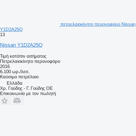
πετρελαιοκίνητο περονοφόρο Nissan
Y1D2A25Q
13
Nissan Y1D2A25Q
Τιμή κατόπιν αιτήματος
Πετρελαιοκίνητο περονοφόρο
2016
6.100 ωρ./λειτ.
Καύσιμο
πετρέλαιο
Ελλάδα
Χρ. Γούδης - Γ. Γούδης ΟΕ
Επικοινωνία με τον πωλητή