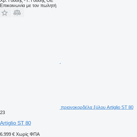
Χρ. Γούδης - Γ. Γούδης ΟΕ
Επικοινωνία με τον πωλητή
πριονοκορδέλα ξύλου Artiglio ST 80
23
Artiglio ST 80
6.999 €
Χωρίς ΦΠΑ