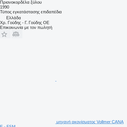
Πριονοκορδέλα ξύλου
1990
Τύπος εγκατάστασης
επιδαπέδια
Ελλάδα
Χρ. Γούδης - Γ. Γούδης ΟΕ
Επικοινωνία με τον πωλητή
μηχανή ακονίσματος Vollmer CANA
E - FSM