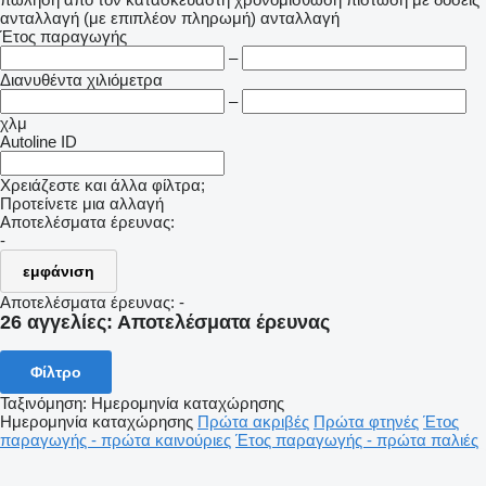
ανταλλαγή (με επιπλέον πληρωμή)
ανταλλαγή
Έτος παραγωγής
–
Διανυθέντα χιλιόμετρα
–
χλμ
Autoline ID
Χρειάζεστε και άλλα φίλτρα;
Προτείνετε μια αλλαγή
Αποτελέσματα έρευνας:
-
εμφάνιση
Αποτελέσματα έρευνας:
-
26 αγγελίες:
Αποτελέσματα έρευνας
Φίλτρο
Ταξινόμηση
:
Ημερομηνία καταχώρησης
Ημερομηνία καταχώρησης
Πρώτα ακριβές
Πρώτα φτηνές
Έτος
παραγωγής - πρώτα καινούριες
Έτος παραγωγής - πρώτα παλιές