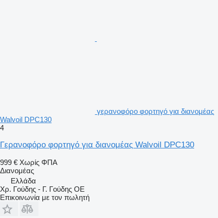
γερανοφόρο φορτηγό για διανομέας
Walvoil DPC130
4
Γερανοφόρο φορτηγό για διανομέας Walvoil DPC130
999 €
Χωρίς ΦΠΑ
Διανομέας
Ελλάδα
Χρ. Γούδης - Γ. Γούδης ΟΕ
Επικοινωνία με τον πωλητή