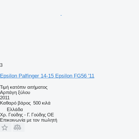
3
Epsilon Palfinger 14-15 Epsilon FG56 '11
Τιμή κατόπιν αιτήματος
Αρπάγη ξύλου
2011
Καθαρό βάρος
500 κιλά
Ελλάδα
Χρ. Γούδης - Γ. Γούδης ΟΕ
Επικοινωνία με τον πωλητή