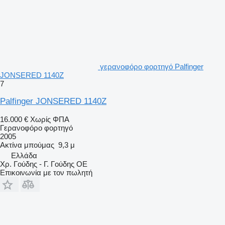
γερανοφόρο φορτηγό Palfinger
JONSERED 1140Z
7
Palfinger JONSERED 1140Z
16.000 €
Χωρίς ΦΠΑ
Γερανοφόρο φορτηγό
2005
Ακτίνα μπούμας
9,3 μ
Ελλάδα
Χρ. Γούδης - Γ. Γούδης ΟΕ
Επικοινωνία με τον πωλητή