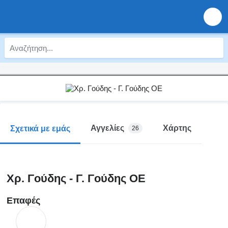
Αγγελίες
Χάρτης
Σχετικά με εμάς
26
Χρ. Γούδης - Γ. Γούδης ΟΕ
Επαφές