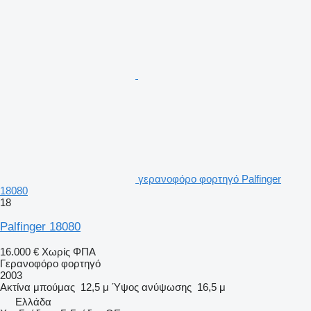
γερανοφόρο φορτηγό Palfinger
18080
18
Palfinger 18080
16.000 €
Χωρίς ΦΠΑ
Γερανοφόρο φορτηγό
2003
Ακτίνα μπούμας
12,5 μ
Ύψος ανύψωσης
16,5 μ
Ελλάδα