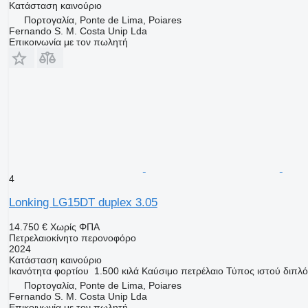
Κατάσταση
καινούριο
Πορτογαλία, Ponte de Lima, Poiares
Fernando S. M. Costa Unip Lda
Επικοινωνία με τον πωλητή
4
Lonking LG15DT duplex 3.05
14.750 €
Χωρίς ΦΠΑ
Πετρελαιοκίνητο περονοφόρο
2024
Κατάσταση
καινούριο
Ικανότητα φορτίου
1.500 κιλά
Καύσιμο
πετρέλαιο
Τύπος ιστού
διπλό
Πορτογαλία, Ponte de Lima, Poiares
Fernando S. M. Costa Unip Lda
Επικοινωνία με τον πωλητή