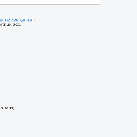
ς τελικού χρήστη
.
ίτημά σας.
ορτωτές