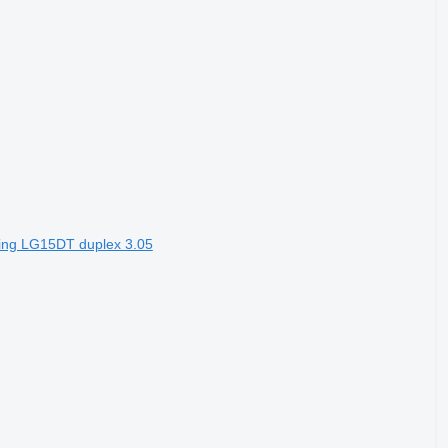
ing LG15DT duplex 3.05