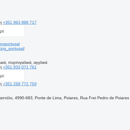
ση
+351 963 888 717
με
ngportugal
ing_portugal/
ικά, πορτογαλικά, αγγλικά
ση
+351 933 071 761
με
ση
+351 258 772 759
αστέλο, 4990-683, Ponte de Lima, Poiares, Rua Frei Pedro de Poiares