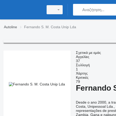
Autoline
Fernando S. M. Costa Unip Lda
Σχετικά με εμάς
Αγγελίες
37
Συλλογή
1
Χάρτης
Κριτικές
79
Fernando S
Desde o ano 2000, a tra
Costa, Unipessoal Lda.,
representações de prest
Zambia, Gana e nalguns