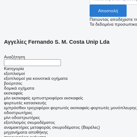
Πατώντας αποδέχεστε τ
Τα δεδομένα προσωπικού
Αγγελίες Fernando S. M. Costa Unip Lda
Αναζήτηση
Κατηγορία
εξοπλισμοί
εξοπλισμοί για κοινοτικά οχήματα
βούρτσες
δομικά οχήματα
εκσκαφείς
μίνι εκσκαφείς
ερπυστριοφόροι εκσκαφείς
φορτωτές κατασκευής
εμπρόσθιοι τροχοφόροι φορτωτές
εκσκαφείς-φορτωτές μονόπλευρης
οδοστρωτήρες
μίνι οδοστρωτήρες
εξοπλισμός σκυροδέματος
αναμεικτήρες μεταφοράς σκυροδέματος (Βαρέλες)
μηχανήματα αποθήκης