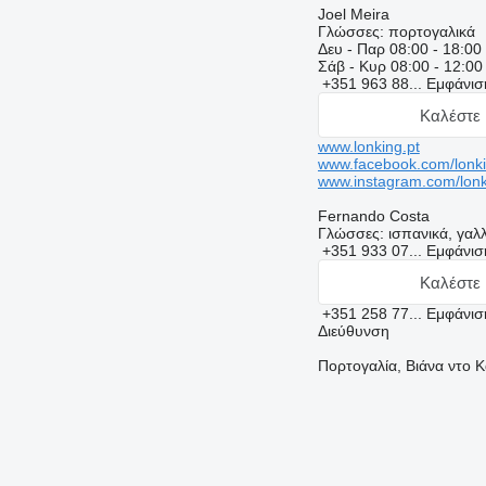
Joel Meira
Γλώσσες:
πορτογαλικά
Δευ - Παρ
08:00 - 18:00
Σάβ - Κυρ
08:00 - 12:00
+351 963 88...
Εμφάνι
Καλέστε 
www.lonking.pt
www.facebook.com/lonki
www.instagram.com/lonk
Fernando Costa
Γλώσσες:
ισπανικά, γαλλ
+351 933 07...
Εμφάνι
Καλέστε 
+351 258 77...
Εμφάνι
Διεύθυνση
Πορτογαλία, Βιάνα ντο Κ