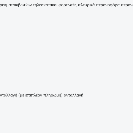
ρευματοκιβωτίων
τηλεσκοπικοί φορτωτές
πλευρικά περονοφόρα
περον
νταλλαγή (με επιπλέον πληρωμή)
ανταλλαγή