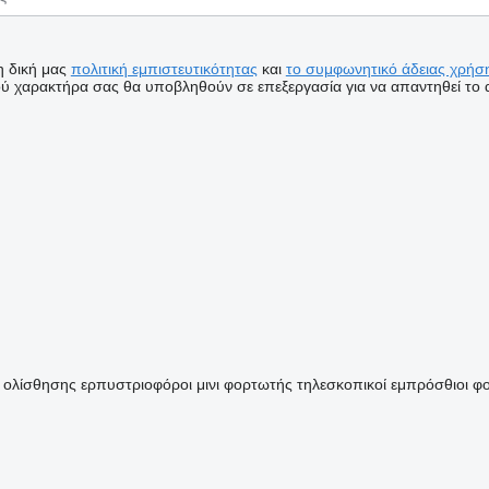
η δική μας
πολιτική εμπιστευτικότητας
και
το συμφωνητικό άδειας χρήση
 χαρακτήρα σας θα υποβληθούν σε επεξεργασία για να απαντηθεί το α
 ολίσθησης
ερπυστριοφόροι μινι φορτωτής
τηλεσκοπικοί εμπρόσθιοι φ