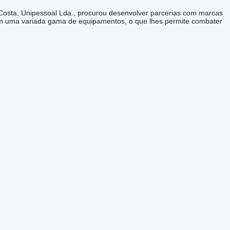
. Costa, Unipessoal Lda., procurou desenvolver parcerias com marcas
tram uma variada gama de equipamentos, o que lhes permite combater