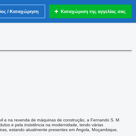
δος / Καταχώρηση
Καταχώριση της αγγελίας σας
ivil e na revenda de máquinas de construção, a Fernando S. M.
utos e pela insistência na modernidade, tendo várias
eiras, estando atualmente presentes em Angola, Moçambique,