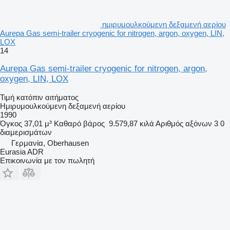
ημιρυμουλκούμενη δεξαμενή αερίου
Aurepa Gas semi-trailer cryogenic for nitrogen, argon, oxygen, LIN,
LOX
14
Aurepa Gas semi-trailer cryogenic for nitrogen, argon,
oxygen, LIN, LOX
Τιμή κατόπιν αιτήματος
Ημιρυμουλκούμενη δεξαμενή αερίου
1990
Όγκος
37,01 μ³
Καθαρό βάρος
9.579,87 κιλά
Αριθμός αξόνων
3
0
διαμερισμάτων
Γερμανία, Oberhausen
Eurasia ADR
Επικοινωνία με τον πωλητή