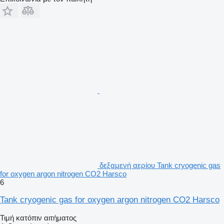
δεξαμενή αερίου Tank cryogenic gas
for oxygen argon nitrogen CO2 Harsco
6
Tank cryogenic gas for oxygen argon nitrogen CO2 Harsco
Τιμή κατόπιν αιτήματος