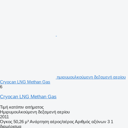
ημιρυμουλκούμενη δεξαμενή αερίου
Cryocan LNG Methan Gas
6
Cryocan LNG Methan Gas
Τιμή κατόπιν αιτήματος
Ημιρυμουλκούμενη δεξαμενή αερίου
2011
Όγκος
50,26 μ³
Ανάρτηση
αέρος/αέρος
Αριθμός αξόνων
3
1
διαμέρισμα