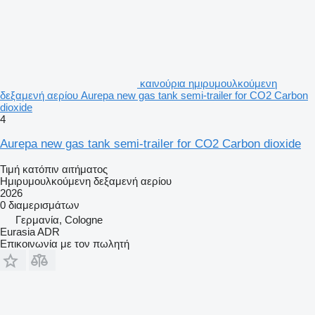
καινούρια ημιρυμουλκούμενη
δεξαμενή αερίου Aurepa new gas tank semi-trailer for CO2 Carbon
dioxide
4
Aurepa new gas tank semi-trailer for CO2 Carbon dioxide
Τιμή κατόπιν αιτήματος
Ημιρυμουλκούμενη δεξαμενή αερίου
2026
0 διαμερισμάτων
Γερμανία, Cologne
Eurasia ADR
Επικοινωνία με τον πωλητή