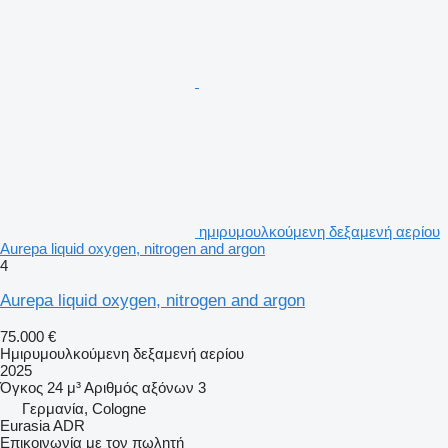
ημιρυμουλκούμενη δεξαμενή αερίου
Aurepa liquid oxygen, nitrogen and argon
4
Aurepa liquid oxygen, nitrogen and argon
75.000 €
Ημιρυμουλκούμενη δεξαμενή αερίου
2025
Όγκος
24 μ³
Αριθμός αξόνων
3
Γερμανία, Cologne
Eurasia ADR
Επικοινωνία με τον πωλητή