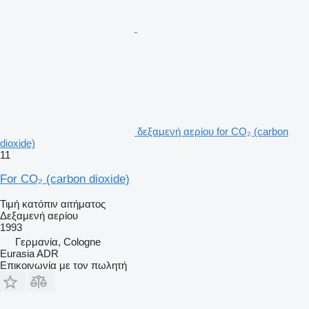
δεξαμενή αερίου for CO₂ (carbon
dioxide)
11
For CO₂ (carbon dioxide)
Τιμή κατόπιν αιτήματος
Δεξαμενή αερίου
1993
Γερμανία, Cologne
Eurasia ADR
Επικοινωνία με τον πωλητή