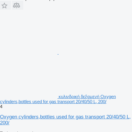
κυλινδρική δεξαμενή Oxygen
cylinders,bottles used for gas transport 20/40/50 L, 200/
4
Oxygen cylinders,bottles used for gas transport 20/40/50 L,
200/