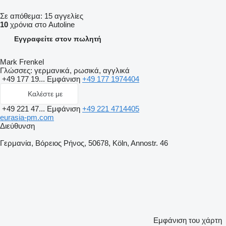
Σε απόθεμα:
15 αγγελίες
10
χρόνια στο Autoline
Εγγραφείτε στον πωλητή
Mark Frenkel
Γλώσσες:
γερμανικά, ρωσικά, αγγλικά
+49 177 19...
Εμφάνιση
+49 177 1974404
Καλέστε με
+49 221 47...
Εμφάνιση
+49 221 4714405
eurasia-pm.com
Διεύθυνση
Γερμανία, Βόρειος Ρήνος, 50678, Köln, Annostr. 46
Εμφάνιση του χάρτη