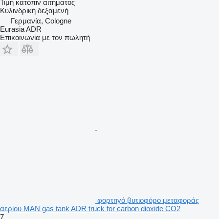
Τιμή κατόπιν αιτήματος
Κυλινδρική δεξαμενή
Γερμανία, Cologne
Eurasia ADR
Επικοινωνία με τον πωλητή
φορτηγό βυτιοφόρο μεταφοράς
αερίου MAN gas tank ADR truck for carbon dioxide CO2
7