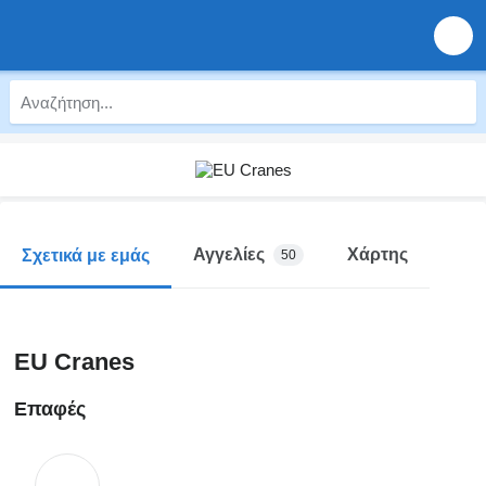
Αγγελίες
Χάρτης
Σχετικά με εμάς
50
EU Cranes
Επαφές