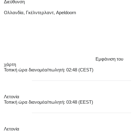
Διεύθυνση
Ολλανδία, Γκέλντερλαντ, Apeldoorn
Εμφάνιση του
χάρτη
Τοπική ώρα διανομέα/πωλητή: 02:48 (CEST)
Λετονία
Τοπική ώρα διανομέα/πωλητή: 03:48 (EEST)
Λετονία