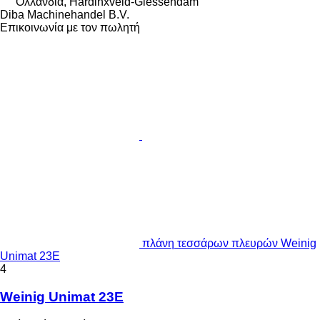
Ολλανδία, Hardinxveld-Giessendam
Diba Machinehandel B.V.
Επικοινωνία με τον πωλητή
πλάνη τεσσάρων πλευρών Weinig
Unimat 23E
4
Weinig Unimat 23E