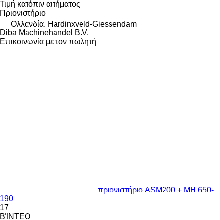
Τιμή κατόπιν αιτήματος
Πριονιστήριο
Ολλανδία, Hardinxveld-Giessendam
Diba Machinehandel B.V.
Επικοινωνία με τον πωλητή
πριονιστήριο ASM200 + MH 650-
190
17
ΒΊΝΤΕΟ