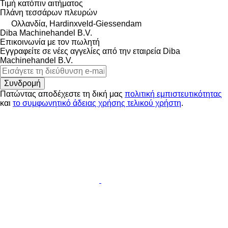
Τιμή κατόπιν αιτήματος
Πλάνη τεσσάρων πλευρών
Ολλανδία, Hardinxveld-Giessendam
Diba Machinehandel B.V.
Επικοινωνία με τον πωλητή
Εγγραφείτε σε νέες αγγελίες από την εταιρεία Diba
Machinehandel B.V.
Συνδρομή
Πατώντας αποδέχεστε τη δική μας
πολιτική εμπιστευτικότητας
και
το συμφωνητικό άδειας χρήσης τελικού χρήστη
.