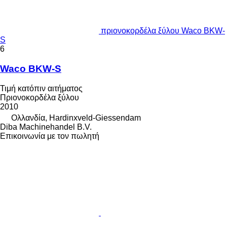
πριονοκορδέλα ξύλου Waco BKW-
S
6
Waco BKW-S
Τιμή κατόπιν αιτήματος
Πριονοκορδέλα ξύλου
2010
Ολλανδία, Hardinxveld-Giessendam
Diba Machinehandel B.V.
Επικοινωνία με τον πωλητή