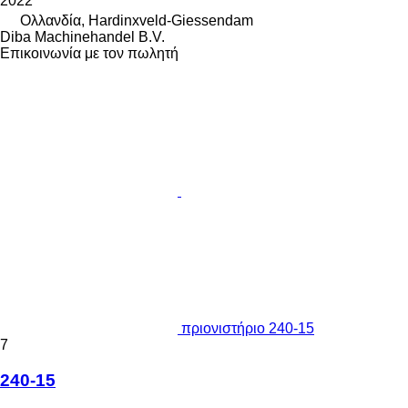
2022
Ολλανδία, Hardinxveld-Giessendam
Diba Machinehandel B.V.
Επικοινωνία με τον πωλητή
πριονιστήριο 240-15
7
240-15