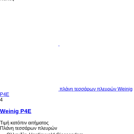
πλάνη τεσσάρων πλευρών Weinig
P4E
4
Weinig P4E
Τιμή κατόπιν αιτήματος
Πλάνη τεσσάρων πλευρών