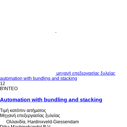
μηχανή επεξεργασίας ξυλείας
automation with bundling and stacking
12
ΒΊΝΤΕΟ
Automation with bundling and stacking
Τιμή κατόπιν αιτήματος
Μηχανή επεξεργασίας ξυλείας
Ολλανδία, Hardinxveld-Giessendam
Diba Machinehandel B.V.