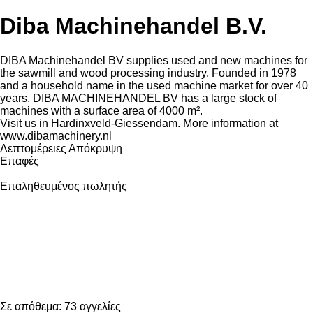
Diba Machinehandel B.V.
DIBA Machinehandel BV supplies used and new machines for
the sawmill and wood processing industry. Founded in 1978
and a household name in the used machine market for over 40
years. DIBA MACHINEHANDEL BV has a large stock of
machines with a surface area of ​​4000 m².
Visit us in Hardinxveld-Giessendam. More information at
www.dibamachinery.nl
Λεπτομέρειες
Απόκρυψη
Επαφές
Επαληθευμένος πωλητής
Σε απόθεμα:
73 αγγελίες