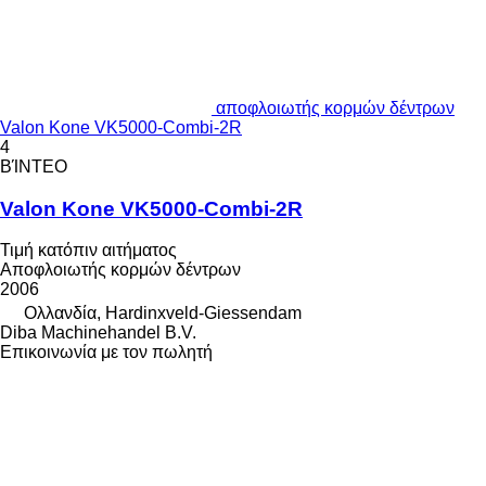
αποφλοιωτής κορμών δέντρων
Valon Kone VK5000-Combi-2R
4
ΒΊΝΤΕΟ
Valon Kone VK5000-Combi-2R
Τιμή κατόπιν αιτήματος
Αποφλοιωτής κορμών δέντρων
2006
Ολλανδία, Hardinxveld-Giessendam
Diba Machinehandel B.V.
Επικοινωνία με τον πωλητή