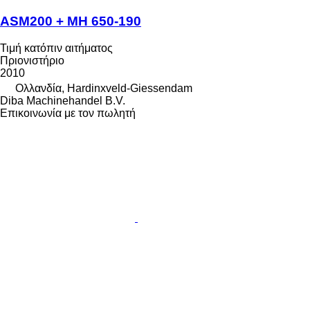
ASM200 + MH 650-190
Τιμή κατόπιν αιτήματος
Πριονιστήριο
2010
Ολλανδία, Hardinxveld-Giessendam
Diba Machinehandel B.V.
Επικοινωνία με τον πωλητή