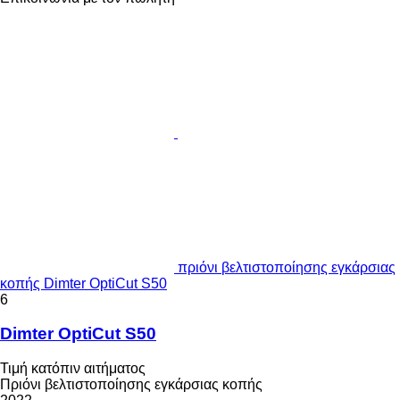
πριόνι βελτιστοποίησης εγκάρσιας
κοπής Dimter OptiCut S50
6
Dimter OptiCut S50
Τιμή κατόπιν αιτήματος
Πριόνι βελτιστοποίησης εγκάρσιας κοπής