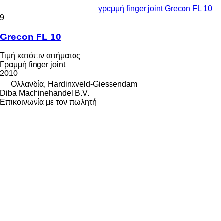
γραμμή finger joint Grecon FL 10
9
Grecon FL 10
Τιμή κατόπιν αιτήματος
Γραμμή finger joint
2010
Ολλανδία, Hardinxveld-Giessendam
Diba Machinehandel B.V.
Επικοινωνία με τον πωλητή