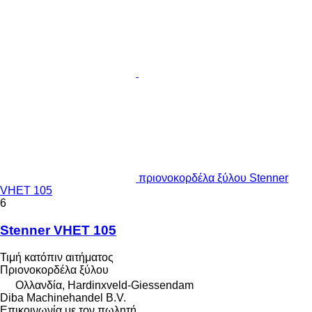
πριονοκορδέλα ξύλου Stenner
VHET 105
6
Stenner VHET 105
Τιμή κατόπιν αιτήματος
Πριονοκορδέλα ξύλου
Ολλανδία, Hardinxveld-Giessendam
Diba Machinehandel B.V.
Επικοινωνία με τον πωλητή