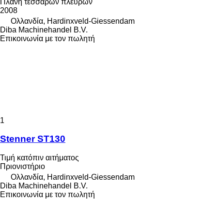
Πλάνη τεσσάρων πλευρών
2008
Ολλανδία, Hardinxveld-Giessendam
Diba Machinehandel B.V.
Επικοινωνία με τον πωλητή
1
Stenner ST130
Τιμή κατόπιν αιτήματος
Πριονιστήριο
Ολλανδία, Hardinxveld-Giessendam
Diba Machinehandel B.V.
Επικοινωνία με τον πωλητή