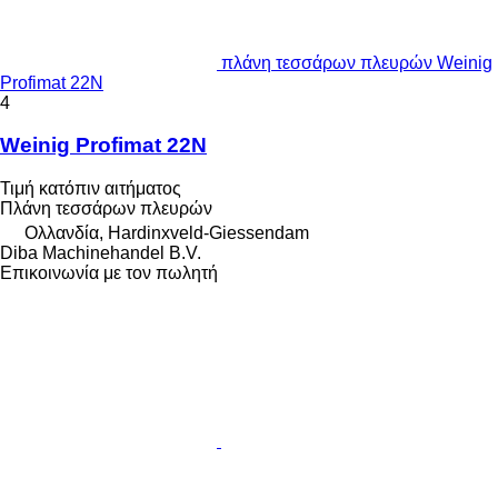
πλάνη τεσσάρων πλευρών Weinig
Profimat 22N
4
Weinig Profimat 22N
Τιμή κατόπιν αιτήματος
Πλάνη τεσσάρων πλευρών
Ολλανδία, Hardinxveld-Giessendam
Diba Machinehandel B.V.
Επικοινωνία με τον πωλητή