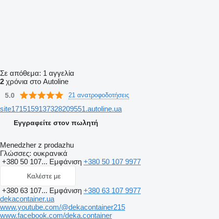
Σε απόθεμα:
1 αγγελία
2
χρόνια στο Autoline
5.0
21 ανατροφοδοτήσεις
site1715159137328209551.autoline.ua
Εγγραφείτε στον πωλητή
Menedzher z prodazhu
Γλώσσες:
ουκρανικά
+380 50 107...
Εμφάνιση
+380 50 107 9977
Καλέστε με
+380 63 107...
Εμφάνιση
+380 63 107 9977
dekacontainer.ua
www.youtube.com/@dekacontainer215
www.facebook.com/deka.container