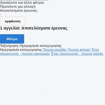
Χρειάζεστε και άλλα φίλτρα;
Προτείνετε μια αλλαγή
Αποτελέσματα έρευνας:
-
εμφάνιση
1 αγγελία:
Αποτελέσματα έρευνας
Φίλτρο
Ταξινόμηση
:
Ημερομηνία καταχώρησης
Ημερομηνία καταχώρησης
Πρώτα ακριβές
Πρώτα φτηνές
Έτος
παραγωγής - πρώτα καινούριες
Έτος παραγωγής - πρώτα παλιές