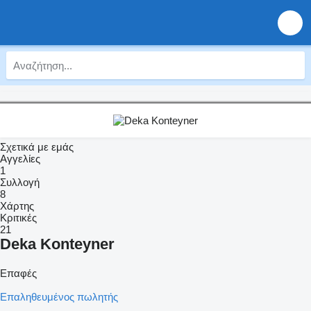
Σχετικά με εμάς
Αγγελίες
1
Συλλογή
8
Χάρτης
Κριτικές
21
Deka Konteyner
Επαφές
Επαληθευμένος πωλητής