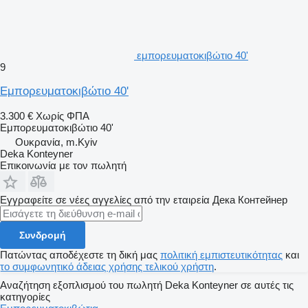
εμπορευματοκιβώτιο 40'
9
Εμπορευματοκιβώτιο 40'
3.300 €
Χωρίς ΦΠΑ
Εμπορευματοκιβώτιο 40'
Ουκρανία, m.Kyiv
Deka Konteyner
Επικοινωνία με τον πωλητή
Εγγραφείτε σε νέες αγγελίες από την εταιρεία Дека Контейнер
Συνδρομή
Πατώντας αποδέχεστε τη δική μας
πολιτική εμπιστευτικότητας
και
το συμφωνητικό άδειας χρήσης τελικού χρήστη
.
Αναζήτηση εξοπλισμού του πωλητή Deka Konteyner σε αυτές τις
κατηγορίες