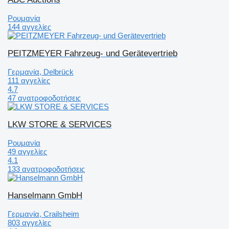
Ρουμανία
144 αγγελίες
PEITZMEYER Fahrzeug- und Gerätevertrieb
Γερμανία, Delbrück
111 αγγελίες
4.7
47 ανατροφοδοτήσεις
LKW STORE & SERVICES
Ρουμανία
49 αγγελίες
4.1
133 ανατροφοδοτήσεις
Hanselmann GmbH
Γερμανία, Crailsheim
803 αγγελίες