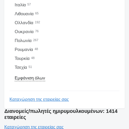
Ιταλία
57
Λιθουανία
65
Ολλανδία
192
Ουκρανία
76
Πολωνία
267
Ρουμανία
48
Τουρκία
48
Τσεχία
51
Εμφάνιση όλων
Καταχώρηση της εταιρείας σας
Διανομείς/πωλητές ημιρυμουλκουμένων: 1414
εταιρείες
Καταχώρηση της εταιρείας σας