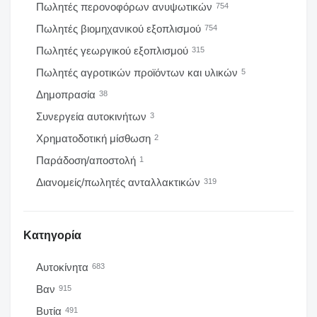
Πωλητές περονοφόρων ανυψωτικών
754
Πωλητές βιομηχανικού εξοπλισμού
754
Πωλητές γεωργικού εξοπλισμού
315
Πωλητές αγροτικών προϊόντων και υλικών
5
Δημοπρασία
38
Συνεργεία αυτοκινήτων
3
Χρηματοδοτική μίσθωση
2
Παράδοση/αποστολή
1
Διανομείς/πωλητές ανταλλακτικών
319
Κατηγορία
Αυτοκίνητα
683
Βαν
915
Βυτία
491