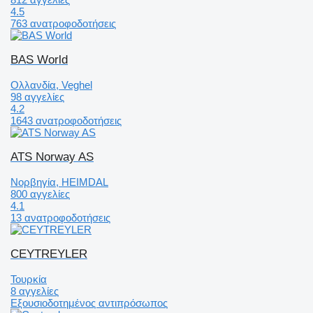
4.5
763 ανατροφοδοτήσεις
BAS World
Ολλανδία, Veghel
98 αγγελίες
4.2
1643 ανατροφοδοτήσεις
ATS Norway AS
Νορβηγία, HEIMDAL
800 αγγελίες
4.1
13 ανατροφοδοτήσεις
CEYTREYLER
Τουρκία
8 αγγελίες
Εξουσιοδοτημένος αντιπρόσωπος