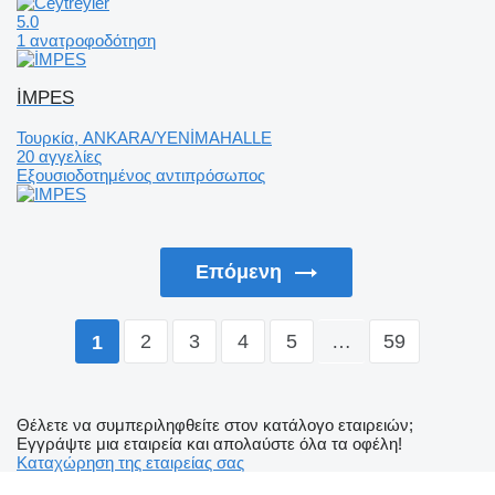
5.0
1 ανατροφοδότηση
İMPES
Τουρκία, ANKARA/YENİMAHALLE
20 αγγελίες
Εξουσιοδοτημένος αντιπρόσωπος
Επόμενη
2
3
4
5
…
59
1
Θέλετε να συμπεριληφθείτε στον κατάλογο εταιρειών;
Εγγράψτε μια εταιρεία και απολαύστε όλα τα οφέλη!
Καταχώρηση της εταιρείας σας