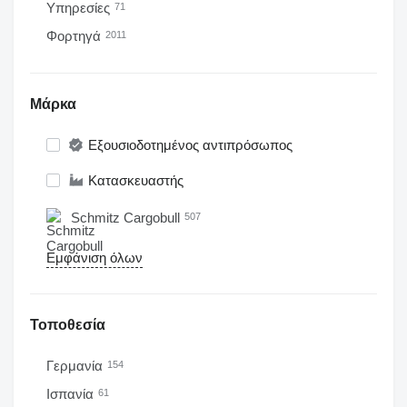
Υπηρεσίες
71
Φορτηγά
2011
Μάρκα
Εξουσιοδοτημένος αντιπρόσωπος
Κατασκευαστής
Schmitz Cargobull
507
Εμφάνιση όλων
Τοποθεσία
Γερμανία
154
Ισπανία
61