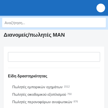
Διανομείς/πωλητές MAN
Είδη δραστηριότητας
Πωλητές εμπορικών οχημάτων
1512
Πωλητές οικοδομικού εξοπλισμού
750
Πωλητές περονοφόρων ανυψωτικών
876