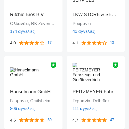
Ritchie Bros B.V.
LKW STORE & SERVICES
Ολλανδία, RK Zevenbergen
Ρουμανία
174 αγγελίες
49 αγγελίες
4.0
4.1
172 ανατροφοδοτήσεις
133 ανατροφοδοτήσεις
Hanselmann GmbH
PEITZMEYER Fahrzeug- und Gerätevertrieb
Γερμανία, Crailsheim
Γερμανία, Delbrück
806 αγγελίες
111 αγγελίες
4.6
4.7
59 ανατροφοδοτήσεις
47 ανατροφοδοτήσεις