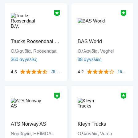
Trucks Roosendaal B.V.
BAS World
Ολλανδία, Roosendaal
Ολλανδία, Veghel
360 αγγελίες
98 αγγελίες
4.5
4.2
78 ανατροφοδοτήσεις
1643 ανατροφοδοτήσεις
ATS Norway AS
Kleyn Trucks
Νορβηγία, HEIMDAL
Ολλανδία, Vuren