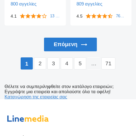
800 αγγελίες
809 αγγελίες
4.1
4.5
13 ανατροφοδοτήσεις
763 ανατροφοδοτήσεις
Επόμενη
2
3
4
5
…
71
1
Θέλετε να συμπεριληφθείτε στον κατάλογο εταιρειών;
Εγγράψτε μια εταιρεία και απολαύστε όλα τα οφέλη!
Καταχώρηση της εταιρείας σας