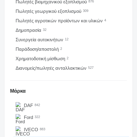
Πωλητές βιομηχανικού εξοπλισμού
876
Πωλητές γεωργικού εξοπλισμού
309
Πωλητές αγροτικών προϊόντων και υλικών
4
Δημοπρασία
32
Συνεργεία αυτοκινήτων
12
Παράδοση/αποστολή
2
Χρηματοδοτική μίσθωση
2
Διανομείς/πωλητές ανταλλακτικών
527
Μάρκα
DAF
842
Ford
322
IVECO
883