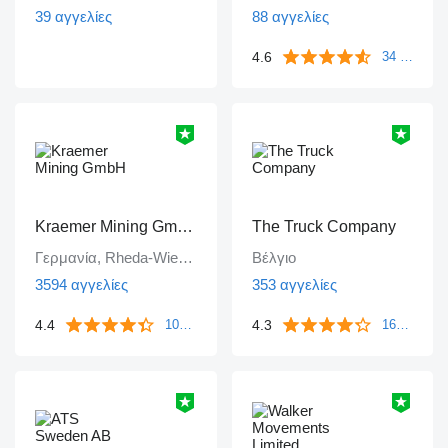
39 αγγελίες
88 αγγελίες
4.6
34 ανατροφοδοτήσεις
Kraemer Mining GmbH
The Truck Company
Γερμανία, Rheda-Wiedenbrück
Βέλγιο
3594 αγγελίες
353 αγγελίες
4.4
4.3
106 ανατροφοδοτήσεις
161 ανατροφοδοτήσεις