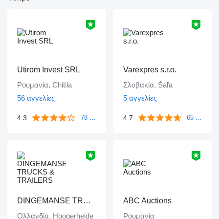
Utirom Invest SRL
Varexpres s.r.o.
Ρουμανία, Chitila
Σλοβακία, Šaľa
56 αγγελίες
5 αγγελίες
4.3
4.7
78 ανατροφοδοτήσεις
65 ανατροφοδοτήσεις
DINGEMANSE TRUCKS & TRAILERS
ABC Auctions
Ολλανδία, Hoogerheide
Ρουμανία