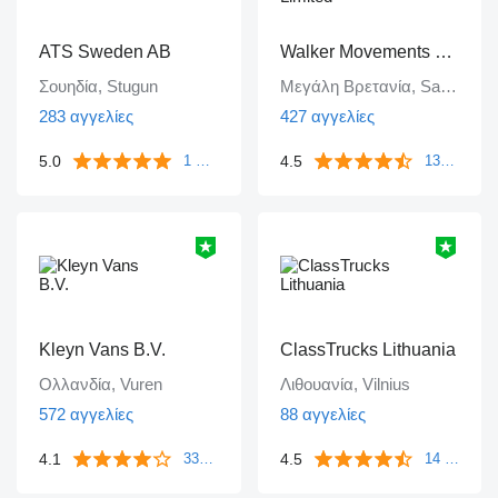
ATS Sweden AB
Walker Movements Limited
Σουηδία, Stugun
Μεγάλη Βρετανία, Sawley
283 αγγελίες
427 αγγελίες
5.0
4.5
1 ανατροφοδότηση
135 ανατροφοδοτήσεις
Kleyn Vans B.V.
ClassTrucks Lithuania
Ολλανδία, Vuren
Λιθουανία, Vilnius
572 αγγελίες
88 αγγελίες
4.1
4.5
339 ανατροφοδοτήσεις
14 ανατροφοδοτήσεις