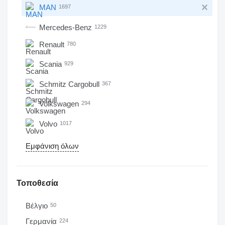
MAN
1697
Mercedes-Benz
1229
Renault
780
Scania
929
Schmitz Cargobull
367
Volkswagen
294
Volvo
1017
Εμφάνιση όλων
Τοποθεσία
Βέλγιο
50
Γερμανία
224