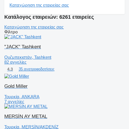
Καταχώρηση της εταιρείας σας
Κατάλογος εταιρειών: 6261 εταιρείες
Καταχώρηση της εταιρείας σας
Φίλτρο
"JACK" Tashkent
Ουζμπεκιστάν, Tashkent
82 αγγελίες
4.3
35 ανατροφοδοτήσεις
Gold Miller
Τουρκία, ANKARA
7 αγγελίες
MERSİN AY METAL
Τουρκία, MERSİN/AKDENİZ