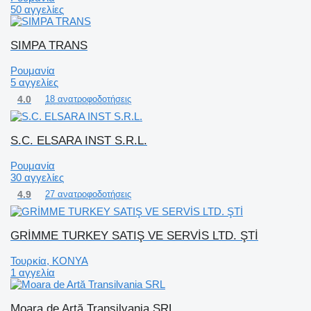
50 αγγελίες
SIMPA TRANS
Ρουμανία
5 αγγελίες
4.0
18 ανατροφοδοτήσεις
S.C. ELSARA INST S.R.L.
Ρουμανία
30 αγγελίες
4.9
27 ανατροφοδοτήσεις
GRİMME TURKEY SATIŞ VE SERVİS LTD. ŞTİ
Τουρκία, KONYA
1 αγγελία
Moara de Artă Transilvania SRL