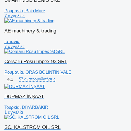
SMARTMOB DENIS SRL
Ρουμανία, Baia Mare
7 αγγελίες
AE machinery & trading
Ισπανία
7 αγγελίες
Corsaru Rosu Impex 93 SRL
Ρουμανία, ORAS BOLINTIN VALE
4.1
57 ανατροφοδοτήσεις
DURMAZ İNŞAAT
Τουρκία, DİYARBAKIR
1 αγγελία
SC. KALSTROM OIL SRL