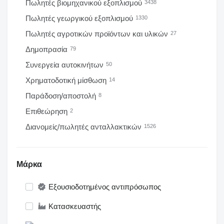
Πωλητές βιομηχανικού εξοπλισμού
3438
Πωλητές γεωργικού εξοπλισμού
1330
Πωλητές αγροτικών προϊόντων και υλικών
27
Δημοπρασία
79
Συνεργεία αυτοκινήτων
50
Χρηματοδοτική μίσθωση
14
Παράδοση/αποστολή
8
Επιθεώρηση
2
Διανομείς/πωλητές ανταλλακτικών
1526
Μάρκα
Εξουσιοδοτημένος αντιπρόσωπος
Κατασκευαστής