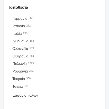
Τοποθεσία
Γερμανία
663
Ισπανία
272
Ιταλία
215
Λιθουανία
188
Ολλανδία
569
Ουκρανία
481
Πολωνία
1299
Ρουμανία
263
Τουρκία
330
Τσεχία
181
Εμφάνιση όλων