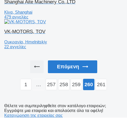
Shanghai Aite Machinery Co.,LTD
Κίνα, Shanghai
479 αγγελίες
VK-MOTORS, TOV
Ουκρανία, Hmelnitskiy
22 αγγελίες
Επόμενη
1
…
257
258
259
261
260
Θέλετε να συμπεριληφθείτε στον κατάλογο εταιρειών;
Εγγράψτε μια εταιρεία και απολαύστε όλα τα οφέλη!
Καταχώρηση της εταιρείας σας