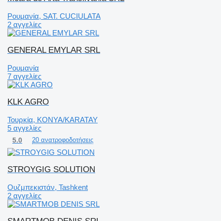
Ρουμανία, SAT. CUCIULATA
2 αγγελίες
GENERAL EMYLAR SRL
Ρουμανία
7 αγγελίες
KLK AGRO
Τουρκία, KONYA/KARATAY
5 αγγελίες
5.0
20 ανατροφοδοτήσεις
STROYGIG SOLUTION
Ουζμπεκιστάν, Tashkent
2 αγγελίες