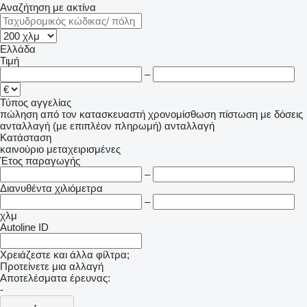
Αναζήτηση με ακτίνα
Ελλάδα
Τιμή
–
Τύπος αγγελίας
πώληση
από τον κατασκευαστή
χρονομίσθωση
πίστωση
με δόσεις
ανταλλαγή (με επιπλέον πληρωμή)
ανταλλαγή
Κατάσταση
καινούριο
μεταχειρισμένες
Έτος παραγωγής
–
Διανυθέντα χιλιόμετρα
–
χλμ
Autoline ID
Χρειάζεστε και άλλα φίλτρα;
Προτείνετε μια αλλαγή
Αποτελέσματα έρευνας:
-