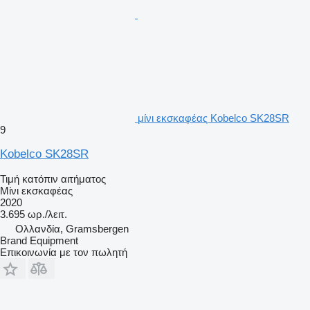
μίνι εκσκαφέας Kobelco SK28SR
9
Kobelco SK28SR
Τιμή κατόπιν αιτήματος
Μίνι εκσκαφέας
2020
3.695 ωρ./λειτ.
Ολλανδία, Gramsbergen
Brand Equipment
Επικοινωνία με τον πωλητή