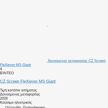
δονούμενος μεταφορέας CZ Screen
FleXiever MS Giant
4
ΒΊΝΤΕΟ
CZ Screen FleXiever MS Giant
Τιμή κατόπιν αιτήματος
Δονούμενος μεταφορέας
2026
Καύσιμο
ηλεκτρικός
Ολλανδία, Gramsbergen