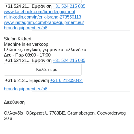
+31 524 21...
Εμφάνιση
+31 524 215 085
www.facebook.com/brandequipment
nl.linkedin.com/in/erik-brand-273550113
www.instagram.com/brandequipment.eu/
brandequipment.eu/nl/
Stefan Kikkert
Machine in en verkoop
Γλώσσες:
αγγλικά, γερμανικά, ολλανδικά
Δευ - Παρ
08:00 - 17:00
+31 524 21...
Εμφάνιση
+31 524 215 085
Καλέστε με
+31 6 213...
Εμφάνιση
+31 6 21309042
brandequipment.eu/nl/
Διεύθυνση
Ολλανδία, Οβερέισελ, 7783BE, Gramsbergen, Coevorderweg
20 a