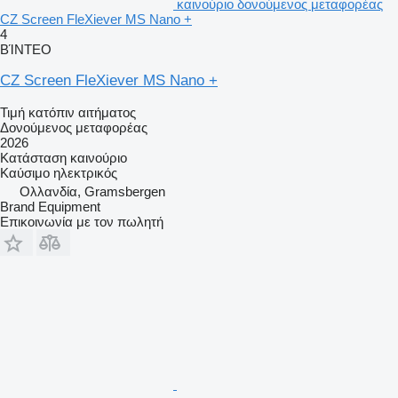
καινούριο δονούμενος μεταφορέας
CZ Screen FleXiever MS Nano +
4
ΒΊΝΤΕΟ
CZ Screen FleXiever MS Nano +
Τιμή κατόπιν αιτήματος
Δονούμενος μεταφορέας
2026
Κατάσταση
καινούριο
Καύσιμο
ηλεκτρικός
Ολλανδία, Gramsbergen
Brand Equipment
Επικοινωνία με τον πωλητή