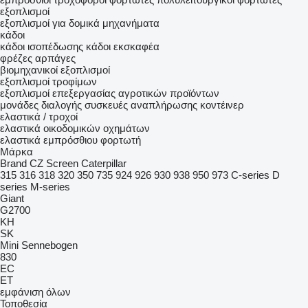
εξοπλισμοί
εξοπλισμοί για δομικά μηχανήματα
κάδοι
κάδοι ισοπέδωσης
κάδοι εκσκαφέα
φρέζες
αρπάγες
βιομηχανικοί εξοπλισμοί
εξοπλισμοί τροφίμων
εξοπλισμοί επεξεργασίας αγροτικών προϊόντων
μονάδες διαλογής
συσκευές αναπλήρωσης κοντέινερ
ελαστικά / τροχοί
ελαστικά οικοδομικών οχημάτων
ελαστικά εμπρόσθιου φορτωτή
Μάρκα
Brand
CZ Screen
Caterpillar
315
316
318
320
350
735
924
926
930
938
950
973
C-series
D
series
M-series
Giant
G2700
KH
SK
Mini
Sennebogen
830
EC
ET
εμφάνιση όλων
Τοποθεσία