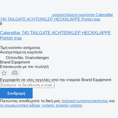
ανατρεπόμενη καρότσα Caterpillar
740 TAILGATE ACHTERKLEP HECKKLAPPE Portón tras
8
Caterpillar 740 TAILGATE ACHTERKLEP HECKKLAPPE
Portón tras
Τιμή κατόπιν αιτήματος
Ανατρεπόμενη καρότσα
Ολλανδία, Gramsbergen
Brand Equipment
Επικοινωνία με τον πωλητή
Εγγραφείτε σε νέες αγγελίες από την εταιρεία Brand Equipment
Συνδρομή
Πατώντας αποδέχεστε τη δική μας
πολιτική εμπιστευτικότητας
και
το συμφωνητικό άδειας χρήσης τελικού χρήστη
.