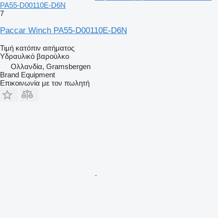
PA55-D00110E-D6N
7
Paccar Winch PA55-D00110E-D6N
Τιμή κατόπιν αιτήματος
Υδραυλικό βαρούλκο
Ολλανδία, Gramsbergen
Brand Equipment
Επικοινωνία με τον πωλητή