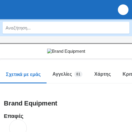
Αγγελίες
Χάρτης
Κριτ
Σχετικά με εμάς
81
Brand Equipment
Επαφές