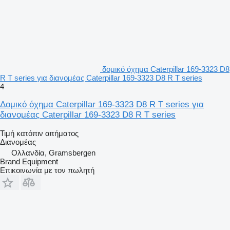
δομικό όχημα Caterpillar 169-3323 D8
R T series για διανομέας Caterpillar 169-3323 D8 R T series
4
Δομικό όχημα Caterpillar 169-3323 D8 R T series για
διανομέας Caterpillar 169-3323 D8 R T series
Τιμή κατόπιν αιτήματος
Διανομέας
Ολλανδία, Gramsbergen
Brand Equipment
Επικοινωνία με τον πωλητή