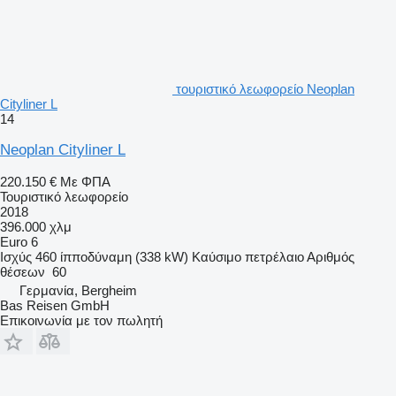
τουριστικό λεωφορείο Neoplan
Cityliner L
14
Neoplan Cityliner L
220.150 €
Με ΦΠΑ
Τουριστικό λεωφορείο
2018
396.000 χλμ
Euro 6
Ισχύς
460 ίπποδύναμη (338 kW)
Καύσιμο
πετρέλαιο
Αριθμός
θέσεων
60
Γερμανία, Bergheim
Bas Reisen GmbH
Επικοινωνία με τον πωλητή