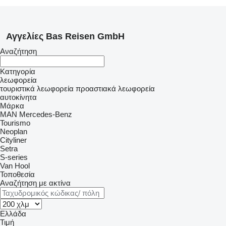
Αγγελίες Bas Reisen GmbH
Αναζήτηση
Κατηγορία
λεωφορεία
τουριστικά λεωφορεία
προαστιακά λεωφορεία
αυτοκίνητα
Μάρκα
MAN
Mercedes-Benz
Tourismo
Neoplan
Cityliner
Setra
S-series
Van Hool
Τοποθεσία
Αναζήτηση με ακτίνα
Ελλάδα
Τιμή