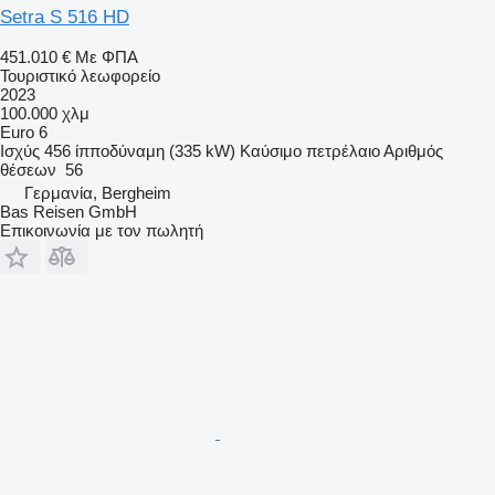
Setra S 516 HD
451.010 €
Με ΦΠΑ
Τουριστικό λεωφορείο
2023
100.000 χλμ
Euro 6
Ισχύς
456 ίπποδύναμη (335 kW)
Καύσιμο
πετρέλαιο
Αριθμός
θέσεων
56
Γερμανία, Bergheim
Bas Reisen GmbH
Επικοινωνία με τον πωλητή