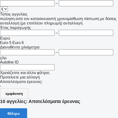
–
Τύπος αγγελίας
πώληση
από τον κατασκευαστή
χρονομίσθωση
πίστωση
με δόσεις
ανταλλαγή (με επιπλέον πληρωμή)
ανταλλαγή
Έτος παραγωγής
–
Ευρώ
Euro 5
Euro 6
Διανυθέντα χιλιόμετρα
–
χλμ
Autoline ID
Χρειάζεστε και άλλα φίλτρα;
Προτείνετε μια αλλαγή
Αποτελέσματα έρευνας:
-
εμφάνιση
10 αγγελίες:
Αποτελέσματα έρευνας
Φίλτρο