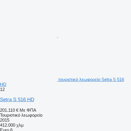
τουριστικό λεωφορείο Setra S 516
HD
12
Setra S 516 HD
201.110 €
Με ΦΠΑ
Τουριστικό λεωφορείο
2015
412.000 χλμ
Euro 6