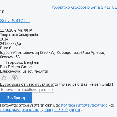
τουριστικό λεωφορείο Setra S 417 UL
10
Setra S 417 UL
117.810 €
Με ΦΠΑ
Τουριστικό λεωφορείο
2014
241.000 χλμ
Euro 6
Ισχύς
394 ίπποδύναμη (290 kW)
Καύσιμο
πετρέλαιο
Αριθμός
θέσεων
63
Γερμανία, Bergheim
Bas Reisen GmbH
Επικοινωνία με τον πωλητή
Εγγραφείτε σε νέες αγγελίες από την εταιρεία Bas Reisen GmbH
Συνδρομή
Πατώντας αποδέχεστε τη δική μας
πολιτική εμπιστευτικότητας
και
το συμφωνητικό άδειας χρήσης τελικού χρήστη
.