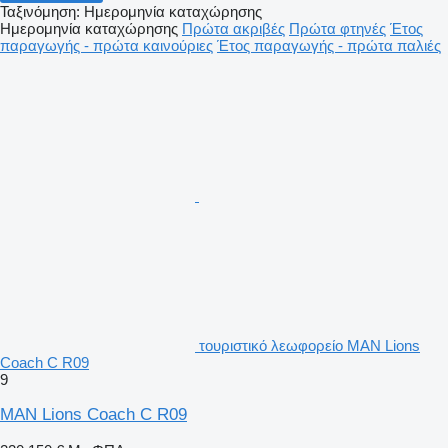
Ταξινόμηση
:
Ημερομηνία καταχώρησης
Ημερομηνία καταχώρησης
Πρώτα ακριβές
Πρώτα φτηνές
Έτος
παραγωγής - πρώτα καινούριες
Έτος παραγωγής - πρώτα παλιές
τουριστικό λεωφορείο MAN Lions
Coach C R09
9
MAN Lions Coach C R09