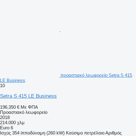
προαστιακό λεωφορείο Setra S 415
LE Business
10
Setra S 415 LE Business
196.350 €
Με ΦΠΑ
Προαστιακό λεωφορείο
2018
214.000 χλμ
Euro 6
Ισχύς
354 ίπποδύναμη (260 kW)
Καύσιμο
πετρέλαιο
Αριθμός