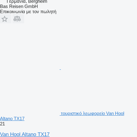
Γερμανία, Bergheim
Bas Reisen GmbH
Επικοινωνία με τον πωλητή
τουριστικό λεωφορείο Van Hool
Altano TX17
21
Van Hool Altano TX17