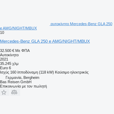
αυτοκίνητο Mercedes-Benz GLA 250
e AMG/NIGHT/MBUX
10
Mercedes-Benz GLA 250 e AMG/NIGHT/MBUX
32.500 €
Με ΦΠΑ
Αυτοκίνητο
2021
35.245 χλμ
Euro 6
Ισχύς
160 ίπποδύναμη (118 kW)
Καύσιμο
ηλεκτρικός
Γερμανία, Bergheim
Bas Reisen GmbH
Επικοινωνία με τον πωλητή