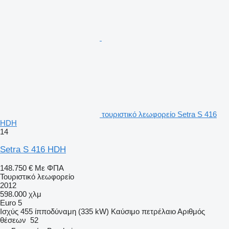
τουριστικό λεωφορείο Setra S 416
HDH
14
Setra S 416 HDH
148.750 €
Με ΦΠΑ
Τουριστικό λεωφορείο
2012
598.000 χλμ
Euro 5
Ισχύς
455 ίπποδύναμη (335 kW)
Καύσιμο
πετρέλαιο
Αριθμός
θέσεων
52