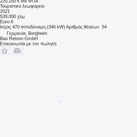
220.150 €
Με ΦΠΑ
Τουριστικό λεωφορείο
2021
539.000 χλμ
Euro 6
Ισχύς
470 ίπποδύναμη (346 kW)
Αριθμός θέσεων
54
Γερμανία, Bergheim
Bas Reisen GmbH
Επικοινωνία με τον πωλητή