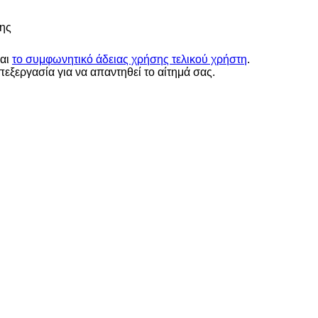
ης
αι
το συμφωνητικό άδειας χρήσης τελικού χρήστη
.
ξεργασία για να απαντηθεί το αίτημά σας.