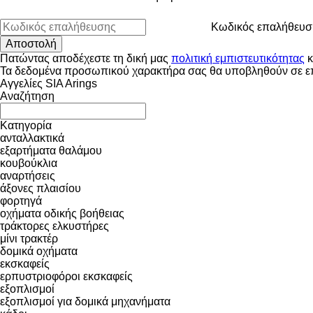
Κωδικός επαλήθευσ
Πατώντας αποδέχεστε τη δική μας
πολιτική εμπιστευτικότητας
κ
Τα δεδομένα προσωπικού χαρακτήρα σας θα υποβληθούν σε επε
Αγγελίες SIA Arings
Αναζήτηση
Κατηγορία
ανταλλακτικά
εξαρτήματα θαλάμου
κουβούκλια
αναρτήσεις
άξονες πλαισίου
φορτηγά
οχήματα οδικής βοήθειας
τράκτορες
ελκυστήρες
μίνι τρακτέρ
δομικά οχήματα
εκσκαφείς
ερπυστριοφόροι εκσκαφείς
εξοπλισμοί
εξοπλισμοί για δομικά μηχανήματα