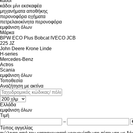
κάδοι
κάδοι μίνι εκσκαφέα
μηχανήματα αποθήκης
περονοφόρα οχήματα
πετρελαιοκίνητα περονοφόρα
εμφάνιση όλων
Μάρκα
BPW ECO Plus
Bobcat
IVECO
JCB
225
JZ
John Deere
Krone
Linde
H-series
Mercedes-Benz
Actros
Scania
εμφάνιση όλων
Τοποθεσία
Αναζήτηση με ακτίνα
Ελλάδα
εμφάνιση όλων
Τιμή
–
Τύπος αγγελίας