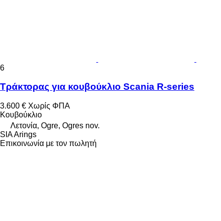
6
Τράκτορας για κουβούκλιο Scania R-series
3.600 €
Χωρίς ΦΠΑ
Κουβούκλιο
Λετονία, Ogre, Ogres nov.
SIA Arings
Επικοινωνία με τον πωλητή