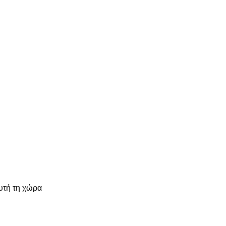
υτή τη χώρα