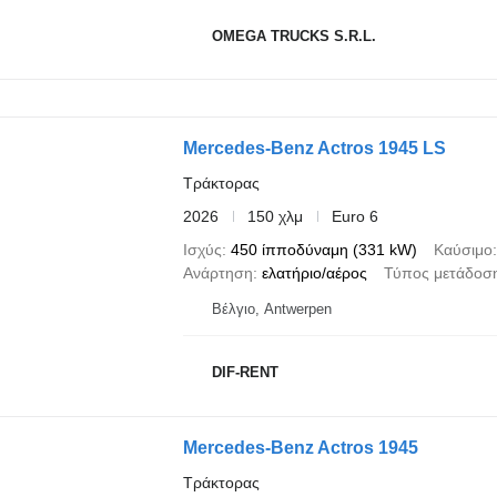
OMEGA TRUCKS S.R.L.
Mercedes-Benz Actros 1945 LS
Τράκτορας
2026
150 χλμ
Euro 6
Ισχύς
450 ίπποδύναμη (331 kW)
Καύσιμο
Ανάρτηση
ελατήριο/αέρος
Τύπος μετάδοση
Βέλγιο, Antwerpen
DIF-RENT
Mercedes-Benz Actros 1945
Τράκτορας