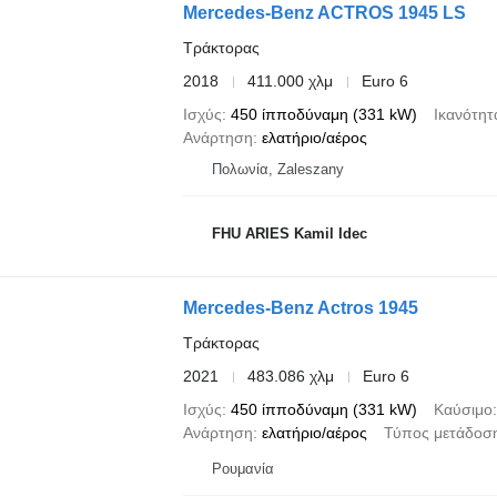
Mercedes-Benz ACTROS 1945 LS
Τράκτορας
2018
411.000 χλμ
Euro 6
Ισχύς
450 ίπποδύναμη (331 kW)
Ικανότητ
Ανάρτηση
ελατήριο/αέρος
Πολωνία, Zaleszany
FHU ARIES Kamil Idec
Mercedes-Benz Actros 1945
Τράκτορας
2021
483.086 χλμ
Euro 6
Ισχύς
450 ίπποδύναμη (331 kW)
Καύσιμο
Ανάρτηση
ελατήριο/αέρος
Τύπος μετάδοση
Ρουμανία