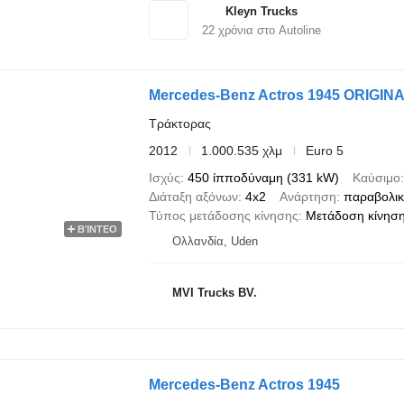
Kleyn Trucks
22
χρόνια στο Autoline
Mercedes-Benz Actros 1945 ORIGI
Τράκτορας
2012
1.000.535 χλμ
Euro 5
Ισχύς
450 ίπποδύναμη (331 kW)
Καύσιμο
Διάταξη αξόνων
4x2
Ανάρτηση
παραβολι
Τύπος μετάδοσης κίνησης
Μετάδοση κίνηση
ΒΊΝΤΕΟ
Ολλανδία, Uden
MVI Trucks BV.
Mercedes-Benz Actros 1945