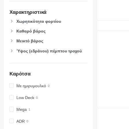
Χαρακτηριστικά
Χωρητικότητα φορτίου
Καθαρό βάρος
Μεικτό βάρος
Ύψος (εδράνου) πέμπτου τροχού
Καρότσα
Με ημιρυμουλκό
Low Deck
Mega
ADR