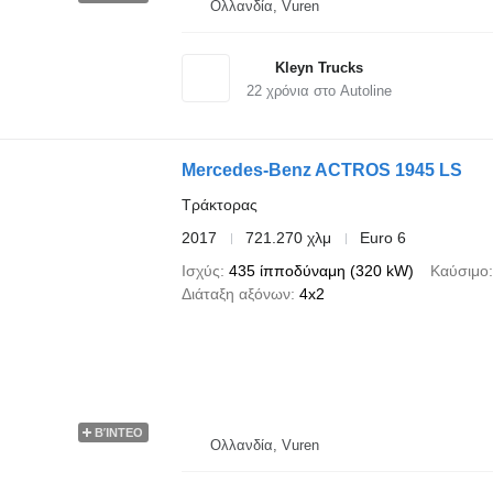
Ολλανδία, Vuren
Kleyn Trucks
22
χρόνια στο Autoline
Mercedes-Benz ACTROS 1945 LS
Τράκτορας
2017
721.270 χλμ
Euro 6
Ισχύς
435 ίπποδύναμη (320 kW)
Καύσιμο
Διάταξη αξόνων
4x2
ΒΊΝΤΕΟ
Ολλανδία, Vuren