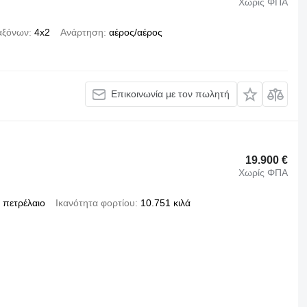
Χωρίς ΦΠΑ
αξόνων
4x2
Ανάρτηση
αέρος/αέρος
Επικοινωνία με τον πωλητή
19.900 €
Χωρίς ΦΠΑ
πετρέλαιο
Ικανότητα φορτίου
10.751 κιλά