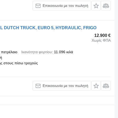
Επικοινωνία με τον πωλητή
NAL DUTCH TRUCK, EURO 5, HYDRAULIC, FRIGO
12.900 €
Χωρίς ΦΠΑ
πετρέλαιο
Ικανότητα φορτίου
11.096 κιλά
κή
ς στους πίσω τροχούς
Επικοινωνία με τον πωλητή