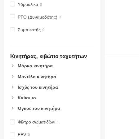
Υδραυλικά
PTO (Δυναμοδότης)
Συμπιεστής
Κινητήρας, κιβώτιο ταχυτήτων
Μάρκα κινητήρα
Μοντέλο κινητήρα
Ισχύς του κινητήρα
Καύσιμο
Όγκος του κινητήρα
Φίλτρο σωματιδίων
EEV