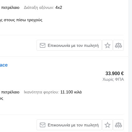
πετρέλαιο
Διάταξη αξόνων
4x2
ς στους πίσω τροχούς
Επικοινωνία με τον πωλητή
pace
33.900 €
Χωρίς ΦΠΑ
πετρέλαιο
Ικανότητα φορτίου
11.100 κιλά
ος
Επικοινωνία με τον πωλητή