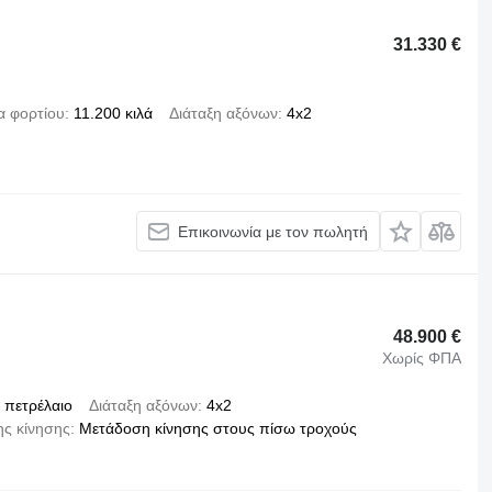
31.330 €
α φορτίου
11.200 κιλά
Διάταξη αξόνων
4x2
Επικοινωνία με τον πωλητή
48.900 €
Χωρίς ΦΠΑ
πετρέλαιο
Διάταξη αξόνων
4x2
ς κίνησης
Μετάδοση κίνησης στους πίσω τροχούς