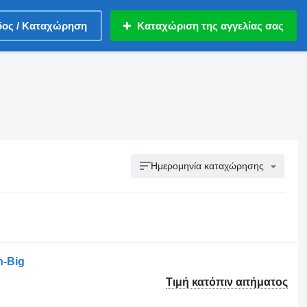
δος / Καταχώρηση
Καταχώριση της αγγελίας σας
Ημερομηνία καταχώρησης
n-Big
Τιμή κατόπιν αιτήματος