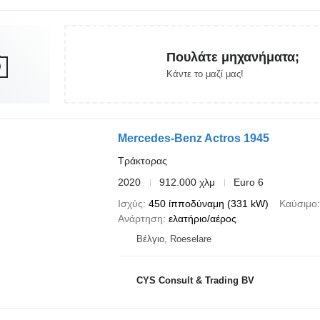
Πουλάτε μηχανήματα;
Κάντε το μαζί μας!
Mercedes-Benz Actros 1945
Τράκτορας
2020
912.000 χλμ
Euro 6
Ισχύς
450 ίπποδύναμη (331 kW)
Καύσιμο
Ανάρτηση
ελατήριο/αέρος
Βέλγιο, Roeselare
CYS Consult & Trading BV