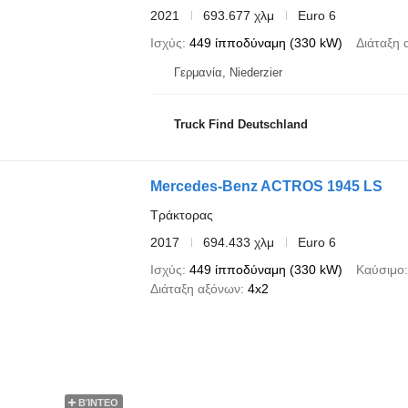
2021
693.677 χλμ
Euro 6
Ισχύς
449 ίπποδύναμη (330 kW)
Διάταξη 
Γερμανία, Niederzier
Truck Find Deutschland
Mercedes-Benz ACTROS 1945 LS
Τράκτορας
2017
694.433 χλμ
Euro 6
Ισχύς
449 ίπποδύναμη (330 kW)
Καύσιμο
Διάταξη αξόνων
4x2
ΒΊΝΤΕΟ