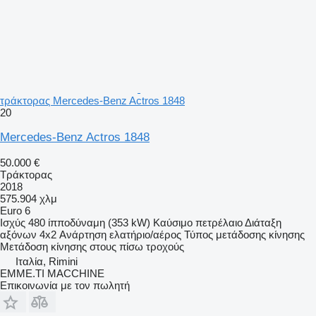
τράκτορας Mercedes-Benz Actros 1848
20
Mercedes-Benz Actros 1848
50.000 €
Τράκτορας
2018
575.904 χλμ
Euro 6
Ισχύς
480 ίπποδύναμη (353 kW)
Καύσιμο
πετρέλαιο
Διάταξη
αξόνων
4x2
Ανάρτηση
ελατήριο/αέρος
Τύπος μετάδοσης κίνησης
Μετάδοση κίνησης στους πίσω τροχούς
Ιταλία, Rimini
EMME.TI MACCHINE
Επικοινωνία με τον πωλητή