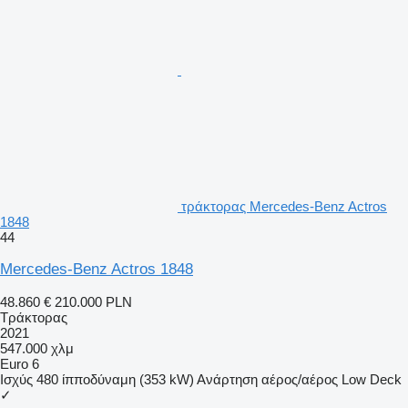
τράκτορας Mercedes-Benz Actros
1848
44
Mercedes-Benz Actros 1848
48.860 €
210.000 PLN
Τράκτορας
2021
547.000 χλμ
Euro 6
Ισχύς
480 ίπποδύναμη (353 kW)
Ανάρτηση
αέρος/αέρος
Low Deck
✓