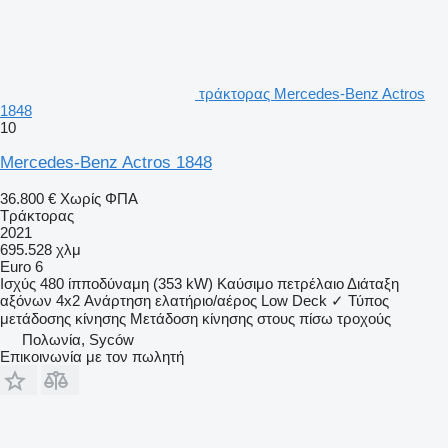
τράκτορας Mercedes-Benz Actros
1848
10
Mercedes-Benz Actros 1848
36.800 €
Χωρίς ΦΠΑ
Τράκτορας
2021
695.528 χλμ
Euro 6
Ισχύς
480 ίπποδύναμη (353 kW)
Καύσιμο
πετρέλαιο
Διάταξη
αξόνων
4x2
Ανάρτηση
ελατήριο/αέρος
Low Deck
✓
Τύπος
μετάδοσης κίνησης
Μετάδοση κίνησης στους πίσω τροχούς
Πολωνία, Syców
Επικοινωνία με τον πωλητή