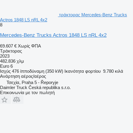
τράκτορας Mercedes-Benz Trucks
Actros 1848 LS nRL 4x2
8
Mercedes-Benz Trucks Actros 1848 LS nRL 4x2
69.607 €
Χωρίς ΦΠΑ
Τράκτορας
2023
482.836 χλμ
Euro 6
Ισχύς
476 ίπποδύναμη (350 kW)
Ικανότητα φορτίου
9.780 κιλά
Ανάρτηση
αέρος/αέρος
Τσεχία, Praha 5 - Řeporyje
Daimler Truck Česká republika s.r.o.
Επικοινωνία με τον πωλητή