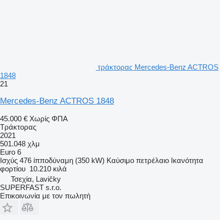
τράκτορας Mercedes-Benz ACTROS
1848
21
Mercedes-Benz ACTROS 1848
45.000 €
Χωρίς ΦΠΑ
Τράκτορας
2021
501.048 χλμ
Euro 6
Ισχύς
476 ίπποδύναμη (350 kW)
Καύσιμο
πετρέλαιο
Ικανότητα
φορτίου
10.210 κιλά
Τσεχία, Lavičky
SUPERFAST s.r.o.
Επικοινωνία με τον πωλητή