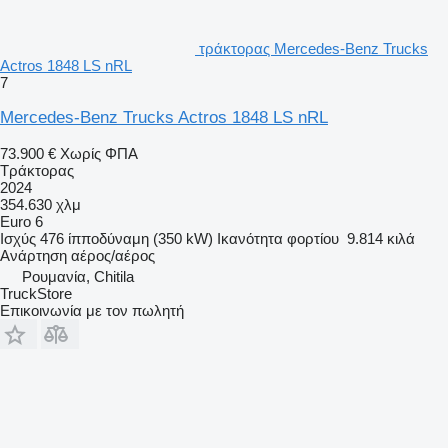
τράκτορας Mercedes-Benz Trucks
Actros 1848 LS nRL
7
Mercedes-Benz Trucks Actros 1848 LS nRL
73.900 €
Χωρίς ΦΠΑ
Τράκτορας
2024
354.630 χλμ
Euro 6
Ισχύς
476 ίπποδύναμη (350 kW)
Ικανότητα φορτίου
9.814 κιλά
Ανάρτηση
αέρος/αέρος
Ρουμανία, Chitila
TruckStore
Επικοινωνία με τον πωλητή