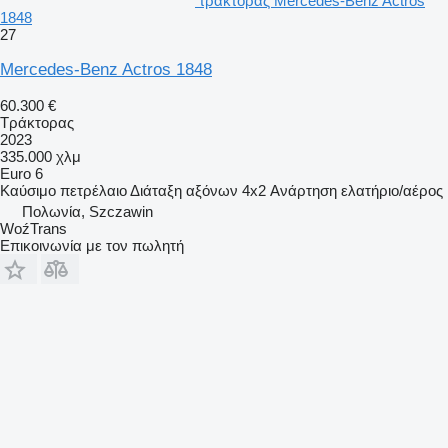
τράκτορας Mercedes-Benz Actros
1848
27
Mercedes-Benz Actros 1848
60.300 €
Τράκτορας
2023
335.000 χλμ
Euro 6
Καύσιμο
πετρέλαιο
Διάταξη αξόνων
4x2
Ανάρτηση
ελατήριο/αέρος
Πολωνία, Szczawin
WoźTrans
Επικοινωνία με τον πωλητή