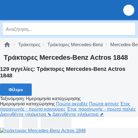
Τράκτορες
Τράκτορες Mercedes-Benz
Mercedes-Be
Τράκτορες Mercedes-Benz Actros 1848
129 αγγελίες:
Τράκτορες Mercedes-Benz Actros
1848
Φίλτρο
Ταξινόμηση
:
Ημερομηνία καταχώρησης
Ημερομηνία καταχώρησης
Πρώτα ακριβές
Πρώτα φτηνές
Έτος
παραγωγής - πρώτα καινούριες
Έτος παραγωγής - πρώτα παλιές
Διανυθέντα χιλιόμετρα ⬊
Διανυθέντα χιλιόμετρα ⬈