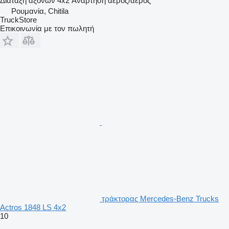
Διάταξη αξόνων
4x2
Ανάρτηση
αέρος/αέρος
Ρουμανία, Chitila
TruckStore
Επικοινωνία με τον πωλητή
τράκτορας Mercedes-Benz Trucks
Actros 1848 LS 4x2
10