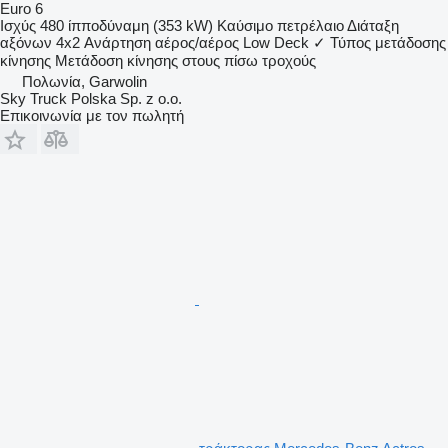
Euro 6
Ισχύς
480 ίπποδύναμη (353 kW)
Καύσιμο
πετρέλαιο
Διάταξη
αξόνων
4x2
Ανάρτηση
αέρος/αέρος
Low Deck
✓
Τύπος μετάδοσης
κίνησης
Μετάδοση κίνησης στους πίσω τροχούς
Πολωνία, Garwolin
Sky Truck Polska Sp. z o.o.
Επικοινωνία με τον πωλητή