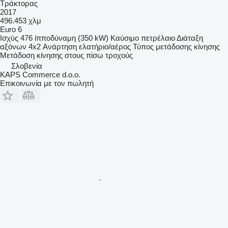
Τράκτορας
2017
496.453 χλμ
Euro 6
Ισχύς
476 ίπποδύναμη (350 kW)
Καύσιμο
πετρέλαιο
Διάταξη
αξόνων
4x2
Ανάρτηση
ελατήριο/αέρος
Τύπος μετάδοσης κίνησης
Μετάδοση κίνησης στους πίσω τροχούς
Σλοβενία
KAPS Commerce d.o.o.
Επικοινωνία με τον πωλητή