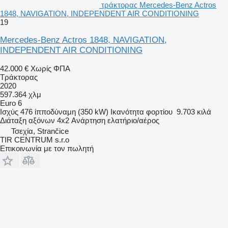
τράκτορας Mercedes-Benz Actros
1848, NAVIGATION, INDEPENDENT AIR CONDITIONING
19
Mercedes-Benz Actros 1848, NAVIGATION,
INDEPENDENT AIR CONDITIONING
42.000 €
Χωρίς ΦΠΑ
Τράκτορας
2020
597.364 χλμ
Euro 6
Ισχύς
476 ίπποδύναμη (350 kW)
Ικανότητα φορτίου
9.703 κιλά
Διάταξη αξόνων
4x2
Ανάρτηση
ελατήριο/αέρος
Τσεχία, Strančice
TIR CENTRUM s.r.o
Επικοινωνία με τον πωλητή