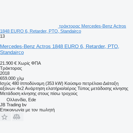
τράκτορας Mercedes-Benz Actros
1848 EURO 6, Retarder, PTO, Standairco
13
Mercedes-Benz Actros 1848 EURO 6, Retarder, PTO,
Standairco
21.900 €
Χωρίς ΦΠΑ
Τράκτορας
2018
659.000 χλμ
Ισχύς
480 ίπποδύναμη (353 kW)
Καύσιμο
πετρέλαιο
Διάταξη
αξόνων
4x2
Ανάρτηση
ελατήριο/αέρος
Τύπος μετάδοσης κίνησης
Μετάδοση κίνησης στους πίσω τροχούς
Ολλανδία, Ede
JB Trading bv
Επικοινωνία με τον πωλητή