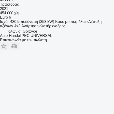
Τράκτορας
2021
454.000 χλμ
Euro 6
Ισχύς
480 ίπποδύναμη (353 kW)
Καύσιμο
πετρέλαιο
Διάταξη
αξόνων
4x2
Ανάρτηση
ελατήριο/αέρος
Πολωνία, Gorzyce
Auto-Handel PEC UNIVERSAL
Επικοινωνία με τον πωλητή