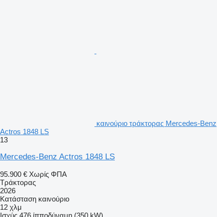
καινούριο τράκτορας Mercedes-Benz
Actros 1848 LS
13
Mercedes-Benz Actros 1848 LS
95.900 €
Χωρίς ΦΠΑ
Τράκτορας
2026
Κατάσταση
καινούριο
12 χλμ
Ισχύς
476 ίπποδύναμη (350 kW)