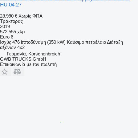
HU 04.27
28.990 €
Χωρίς ΦΠΑ
Τράκτορας
2019
572.555 χλμ
Euro 6
Ισχύς
476 ίπποδύναμη (350 kW)
Καύσιμο
πετρέλαιο
Διάταξη
αξόνων
4x2
Γερμανία, Korschenbroich
GWB TRUCKS GmbH
Επικοινωνία με τον πωλητή