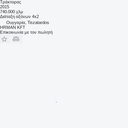
Τράκτορας
2015
740.000 χλμ
Διάταξη αξόνων
4x2
Ουγγαρία, Tiszatardos
HRMAN KFT
Επικοινωνία με τον πωλητή