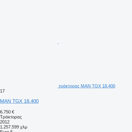
τράκτορας MAN TGX 18.400
17
MAN TGX 18.400
6.750 €
Τράκτορας
2012
1.257.599 χλμ
Euro 5