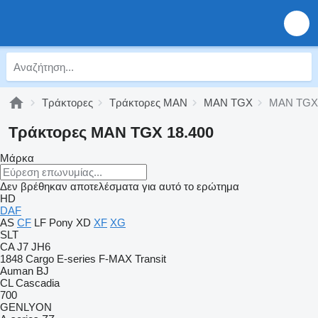
Τράκτορες
Τράκτορες MAN
MAN TGX
MAN TGX 
Τράκτορες MAN TGX 18.400
Μάρκα
Δεν βρέθηκαν αποτελέσματα για αυτό το ερώτημα
HD
DAF
AS
CF
LF
Pony
XD
XF
XG
SLT
CA
J7
JH6
1848
Cargo
E-series
F-MAX
Transit
Auman
BJ
CL
Cascadia
700
GENLYON