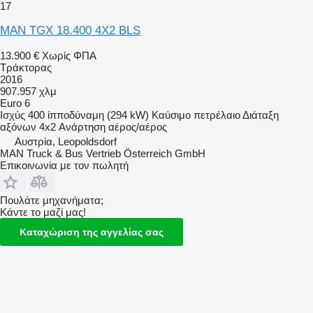
17
MAN TGX 18.400 4X2 BLS
13.900 €
Χωρίς ΦΠΑ
Τράκτορας
2016
907.957 χλμ
Euro 6
Ισχύς
400 ίπποδύναμη (294 kW)
Καύσιμο
πετρέλαιο
Διάταξη
αξόνων
4x2
Ανάρτηση
αέρος/αέρος
Αυστρία, Leopoldsdorf
MAN Truck & Bus Vertrieb Österreich GmbH
Επικοινωνία με τον πωλητή
Πουλάτε μηχανήματα;
Κάντε το μαζί μας!
Καταχώριση της αγγελίας σας