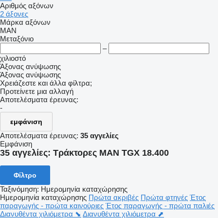
Αριθμός αξόνων
2 άξονες
Μάρκα αξόνων
MAN
Μεταξόνιο
–
χιλιοστό
Άξονας ανύψωσης
Άξονας ανύψωσης
Χρειάζεστε και άλλα φίλτρα;
Προτείνετε μια αλλαγή
Αποτελέσματα έρευνας:
-
εμφάνιση
Αποτελέσματα έρευνας:
35 αγγελίες
Εμφάνιση
35 αγγελίες:
Τράκτορες MAN TGX 18.400
Φίλτρο
Ταξινόμηση
:
Ημερομηνία καταχώρησης
Ημερομηνία καταχώρησης
Πρώτα ακριβές
Πρώτα φτηνές
Έτος
παραγωγής - πρώτα καινούριες
Έτος παραγωγής - πρώτα παλιές
Διανυθέντα χιλιόμετρα ⬊
Διανυθέντα χιλιόμετρα ⬈