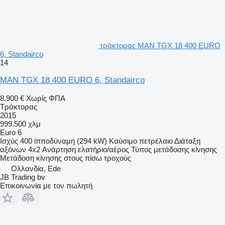
τράκτορας MAN TGX 18 400 EURO
6, Standairco
14
MAN TGX 18 400 EURO 6, Standairco
8.900 €
Χωρίς ΦΠΑ
Τράκτορας
2015
999.500 χλμ
Euro 6
Ισχύς
400 ίπποδύναμη (294 kW)
Καύσιμο
πετρέλαιο
Διάταξη
αξόνων
4x2
Ανάρτηση
ελατήριο/αέρος
Τύπος μετάδοσης κίνησης
Μετάδοση κίνησης στους πίσω τροχούς
Ολλανδία, Ede
JB Trading bv
Επικοινωνία με τον πωλητή