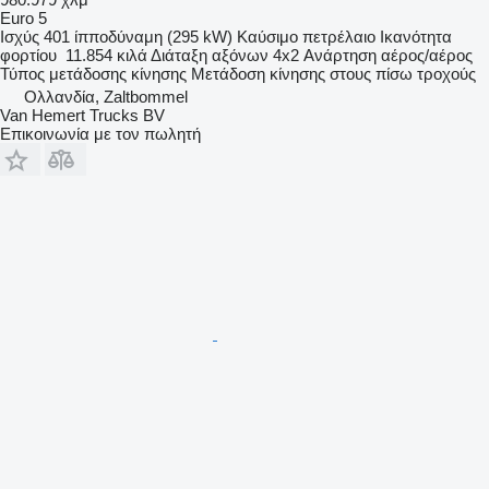
Euro 5
Ισχύς
401 ίπποδύναμη (295 kW)
Καύσιμο
πετρέλαιο
Ικανότητα
φορτίου
11.854 κιλά
Διάταξη αξόνων
4x2
Ανάρτηση
αέρος/αέρος
Τύπος μετάδοσης κίνησης
Μετάδοση κίνησης στους πίσω τροχούς
Ολλανδία, Zaltbommel
Van Hemert Trucks BV
Επικοινωνία με τον πωλητή