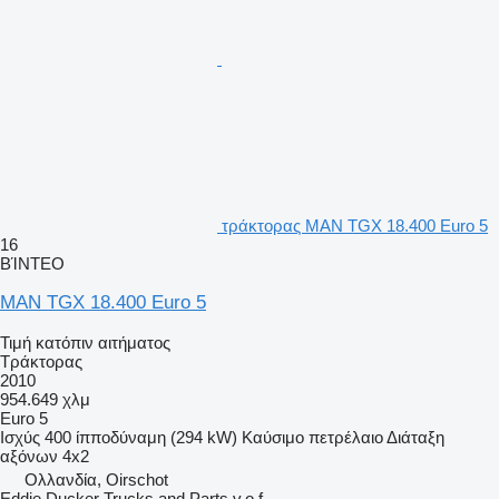
τράκτορας MAN TGX 18.400 Euro 5
16
ΒΊΝΤΕΟ
MAN TGX 18.400 Euro 5
Τιμή κατόπιν αιτήματος
Τράκτορας
2010
954.649 χλμ
Euro 5
Ισχύς
400 ίπποδύναμη (294 kW)
Καύσιμο
πετρέλαιο
Διάταξη
αξόνων
4x2
Ολλανδία, Oirschot
Eddie Ducker Trucks and Parts v.o.f.