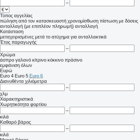
–
Τύπος αγγελίας
πώληση
από τον κατασκευαστή
χρονομίσθωση
πίστωση
με δόσεις
ανταλλαγή (με επιπλέον πληρωμή)
ανταλλαγή
Κατάσταση
μεταχειρισμένες
μετά το ατύχημα
για ανταλλακτικά
Έτος παραγωγής
–
Χρώμα
άσπρο
γαλανό
κίτρινο
κόκκινο
πράσινο
εμφάνιση όλων
Ευρώ
Euro 4
Euro 5
Euro 6
Διανυθέντα χιλιόμετρα
–
χλμ
Χαρακτηριστικά
Χωρητικότητα φορτίου
–
κιλά
Καθαρό βάρος
–
κιλά
Μεικτό βάρος