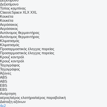
Δεξιοτίμονο
Δεξιοτίμονο
Τύπος καμπίνας
ClassicSpace
XLX
XXL
Κουκέτα
Κουκέτα
Αερόσακος
Αερόσακος
Αυτόνομος θερμαντήρας
Αυτόνομος θερμαντήρας
Κλιματισμός
Κλιματισμός
Προσαρμοστικός έλεγχος πορείας
Προσαρμοστικός έλεγχος πορείας
Κρουζ κοντρόλ
Κρουζ κοντρόλ
Ταχογράφος
Ταχογράφος
Άξονες
ABS
ABS
EBS
EBS
Ανάρτηση
αέρος/αέρος
ελατήριο/αέρος
παραβολική
Διάταξη αξόνων
4x2