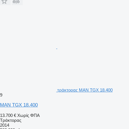
τράκτορας MAN TGX 18.400
9
MAN TGX 18.400
13.700 €
Χωρίς ΦΠΑ
Τράκτορας
2014