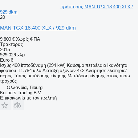
τράκτορας MAN TGX 18.400 XLX /
929 dkm
20
MAN TGX 18.400 XLX / 929 dkm
9.800 €
Χωρίς ΦΠΑ
Τράκτορας
2015
929.029 χλμ
Euro 6
Ισχύς
400 ίπποδύναμη (294 kW)
Καύσιμο
πετρέλαιο
Ικανότητα
φορτίου
11.784 κιλά
Διάταξη αξόνων
4x2
Ανάρτηση
ελατήριο/
αέρος
Τύπος μετάδοσης κίνησης
Μετάδοση κίνησης στους πίσω
τροχούς
Ολλανδία, Tilburg
Kuijpers Trading B.V.
Επικοινωνία με τον πωλητή