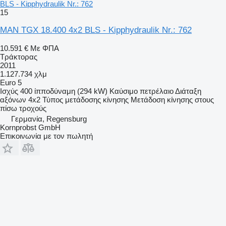
BLS - Kipphydraulik Nr.: 762
15
MAN TGX 18.400 4x2 BLS - Kipphydraulik Nr.: 762
10.591 €
Με ΦΠΑ
Τράκτορας
2011
1.127.734 χλμ
Euro 5
Ισχύς
400 ίπποδύναμη (294 kW)
Καύσιμο
πετρέλαιο
Διάταξη
αξόνων
4x2
Τύπος μετάδοσης κίνησης
Μετάδοση κίνησης στους
πίσω τροχούς
Γερμανία, Regensburg
Kornprobst GmbH
Επικοινωνία με τον πωλητή