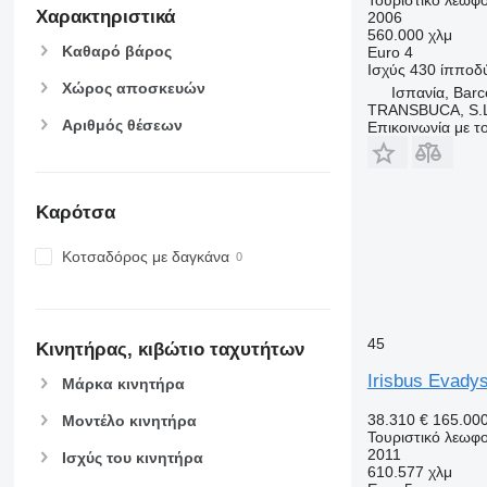
Χαρακτηριστικά
2006
560.000 χλμ
Καθαρό βάρος
Euro 4
Ισχύς
430 ίπποδ
Χώρος αποσκευών
Ισπανία, Barc
TRANSBUCA, S.L
Αριθμός θέσεων
Επικοινωνία με 
Καρότσα
Κοτσαδόρος με δαγκάνα
45
Κινητήρας, κιβώτιο ταχυτήτων
Irisbus Evady
Μάρκα κινητήρα
38.310 €
165.00
Μοντέλο κινητήρα
Τουριστικό λεωφο
2011
Ισχύς του κινητήρα
610.577 χλμ