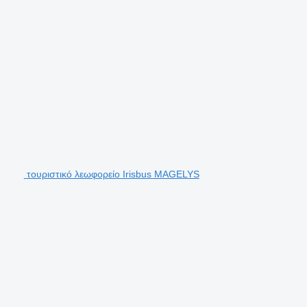
τουριστικό λεωφορείο Irisbus MAGELYS