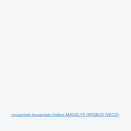
τουριστικό λεωφορείο Irisbus MAGELYS (IRISBUS IVECO)