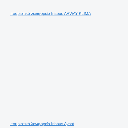
τουριστικό λεωφορείο Irisbus ARWAY KLIMA
τουριστικό λεωφορείο Irisbus Ayast