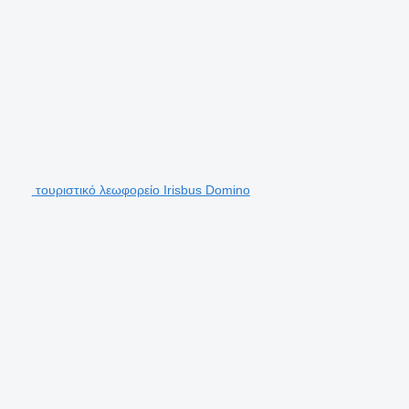
τουριστικό λεωφορείο Irisbus Domino