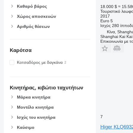
Καθαρό βάρος
18.000 $
≈ 15.58
Τουριστικό λεωφο
2017
Χώρος αποσκευών
Euro 5
Ισχύς
280 ίπποδ
Αριθμός θέσεων
Κίνα, Shangh
Shanghai Kai Kai
Επικοινωνία με 
Καρότσα
Κοτσαδόρος με δαγκάνα
Κινητήρας, κιβώτιο ταχυτήτων
Μάρκα κινητήρα
Μοντέλο κινητήρα
7
Ισχύς του κινητήρα
Higer KLQ693
Καύσιμο