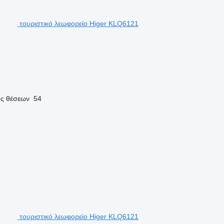
τουριστικό λεωφορείο Higer KLQ6121
ός θέσεων
54
τουριστικό λεωφορείο Higer KLQ6121