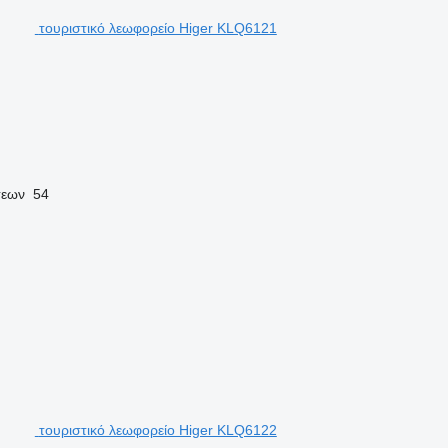
τουριστικό λεωφορείο Higer KLQ6121
σεων
54
τουριστικό λεωφορείο Higer KLQ6122