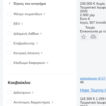
230.000 €
Χωρίς
Όγκος του κινητήρα
Τουριστικό λεωφο
2026
Φίλτρο σωματιδίων
2.000 χλμ
Euro 6
Ισχύς
307 ίπποδ
EEV
Τσεχία
Επικοινωνία με 
Δεξαμενή AdBlue
Επιβραδυντής
Κεντρική λίπανση
Κλείδωμα διαφορικού
seteplasser til 
46
Κουβούκλιο
Higer Touring 
Δεξιοτίμονο
118.300 €
1.299
Αυτόνομος θερμαντήρας
Τουριστικό λεωφο