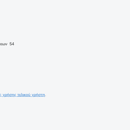
σεων
54
ς χρήσης τελικού χρήστη
.