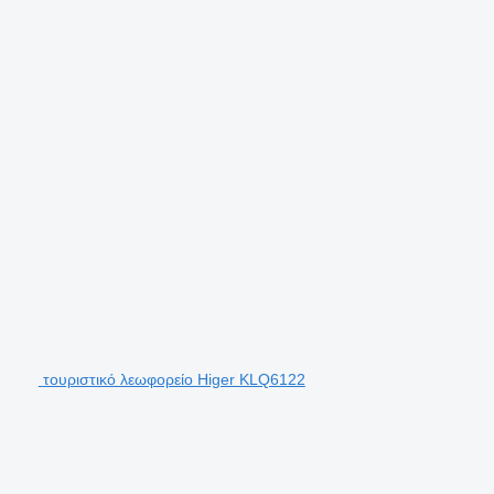
τουριστικό λεωφορείο Higer KLQ6122