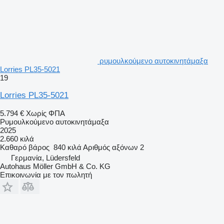
ρυμουλκούμενο αυτοκινητάμαξα
Lorries PL35-5021
19
Lorries PL35-5021
5.794 €
Χωρίς ΦΠΑ
Ρυμουλκούμενο αυτοκινητάμαξα
2025
2.660 κιλά
Καθαρό βάρος
840 κιλά
Αριθμός αξόνων
2
Γερμανία, Lüdersfeld
Autohaus Möller GmbH & Co. KG
Επικοινωνία με τον πωλητή