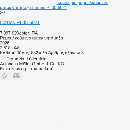
καινούριο ρυμουλκούμενο
αυτοκινητάμαξα Lorries PL35-6021
20
Lorries PL35-6021
7.097 €
Χωρίς ΦΠΑ
Ρυμουλκούμενο αυτοκινητάμαξα
2026
2.618 κιλά
Καθαρό βάρος
882 κιλά
Αριθμός αξόνων
3
Γερμανία, Lüdersfeld
Autohaus Möller GmbH & Co. KG
Επικοινωνία με τον πωλητή