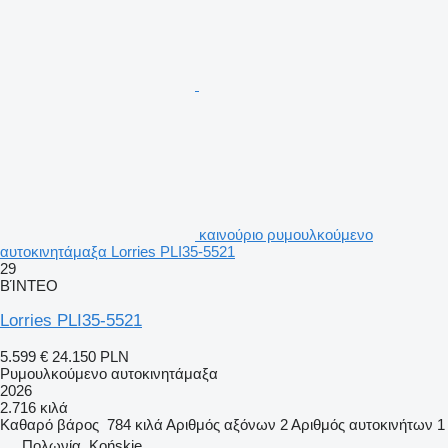
καινούριο ρυμουλκούμενο
αυτοκινητάμαξα Lorries PLI35-5521
29
ΒΊΝΤΕΟ
Lorries PLI35-5521
5.599 €
24.150 PLN
Ρυμουλκούμενο αυτοκινητάμαξα
2026
2.716 κιλά
Καθαρό βάρος
784 κιλά
Αριθμός αξόνων
2
Αριθμός αυτοκινήτων
1
Πολωνία, Końskie