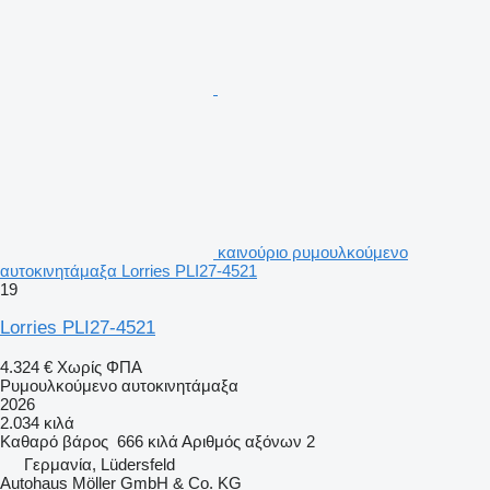
καινούριο ρυμουλκούμενο
αυτοκινητάμαξα Lorries PLI27-4521
19
Lorries PLI27-4521
4.324 €
Χωρίς ΦΠΑ
Ρυμουλκούμενο αυτοκινητάμαξα
2026
2.034 κιλά
Καθαρό βάρος
666 κιλά
Αριθμός αξόνων
2
Γερμανία, Lüdersfeld
Autohaus Möller GmbH & Co. KG