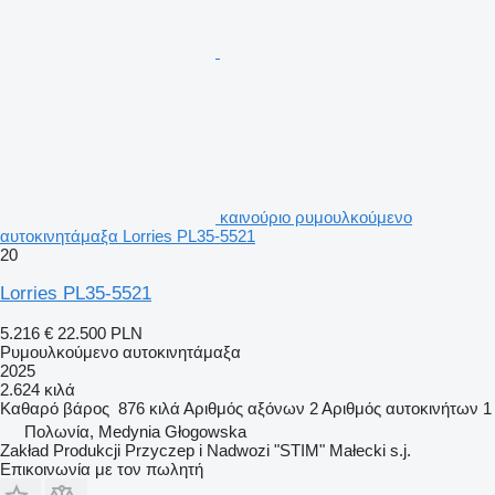
καινούριο ρυμουλκούμενο
αυτοκινητάμαξα Lorries PL35-5521
20
Lorries PL35-5521
5.216 €
22.500 PLN
Ρυμουλκούμενο αυτοκινητάμαξα
2025
2.624 κιλά
Καθαρό βάρος
876 κιλά
Αριθμός αξόνων
2
Αριθμός αυτοκινήτων
1
Πολωνία, Medynia Głogowska
Zakład Produkcji Przyczep i Nadwozi "STIM" Małecki s.j.
Επικοινωνία με τον πωλητή