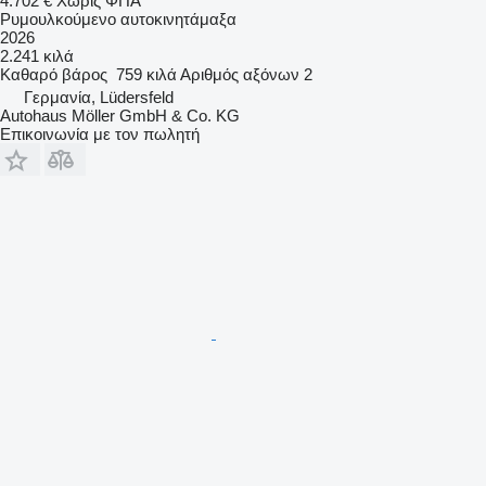
4.702 €
Χωρίς ΦΠΑ
Ρυμουλκούμενο αυτοκινητάμαξα
2026
2.241 κιλά
Καθαρό βάρος
759 κιλά
Αριθμός αξόνων
2
Γερμανία, Lüdersfeld
Autohaus Möller GmbH & Co. KG
Επικοινωνία με τον πωλητή