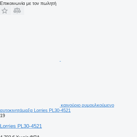
Επικοινωνία με τον πωλητή
καινούριο ρυμουλκούμενο
αυτοκινητάμαξα Lorries PL30-4521
19
Lorries PL30-4521