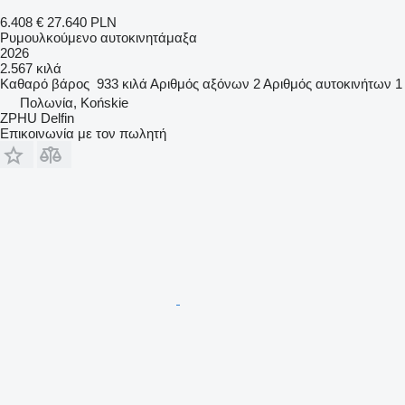
6.408 €
27.640 PLN
Ρυμουλκούμενο αυτοκινητάμαξα
2026
2.567 κιλά
Καθαρό βάρος
933 κιλά
Αριθμός αξόνων
2
Αριθμός αυτοκινήτων
1
Πολωνία, Końskie
ZPHU Delfin
Επικοινωνία με τον πωλητή