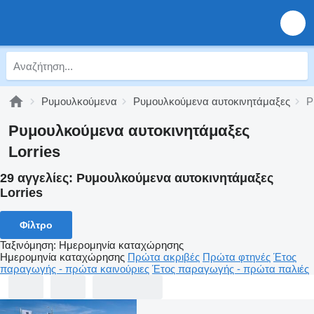
Ρυμουλκούμενα
Ρυμουλκούμενα αυτοκινητάμαξες
Ρ
Ρυμουλκούμενα αυτοκινητάμαξες
Lorries
29 αγγελίες:
Ρυμουλκούμενα αυτοκινητάμαξες
Lorries
Φίλτρο
Ταξινόμηση
:
Ημερομηνία καταχώρησης
Ημερομηνία καταχώρησης
Πρώτα ακριβές
Πρώτα φτηνές
Έτος
παραγωγής - πρώτα καινούριες
Έτος παραγωγής - πρώτα παλιές