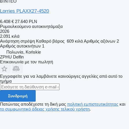
ΒΊΝΤΕΟ
Lorries PLAXX27-4520
6.408 €
27.640 PLN
Ρυμουλκούμενο αυτοκινητάμαξα
2026
2.091 κιλά
Ανάρτηση
στρέψη
Καθαρό βάρος
609 κιλά
Αριθμός αξόνων
2
Αριθμός αυτοκινήτων
1
Πολωνία, Końskie
ZPHU Delfin
Επικοινωνία με τον πωλητή
Εγγραφείτε για να λαμβάνετε καινούριγες αγγελίες από αυτό το
τμήμα
Συνδρομή
Πατώντας αποδέχεστε τη δική μας
πολιτική εμπιστευτικότητας
και
το συμφωνητικό άδειας χρήσης τελικού χρήστη
.