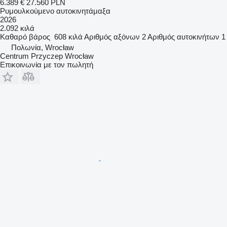
6.389 €
27.560 PLN
Ρυμουλκούμενο αυτοκινητάμαξα
2026
2.092 κιλά
Καθαρό βάρος
608 κιλά
Αριθμός αξόνων
2
Αριθμός αυτοκινήτων
1
Πολωνία, Wrocław
Centrum Przyczep Wrocław
Επικοινωνία με τον πωλητή