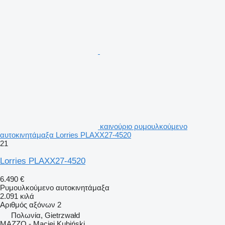
καινούριο ρυμουλκούμενο
αυτοκινητάμαξα Lorries PLAXX27-4520
21
Lorries PLAXX27-4520
6.490 €
Ρυμουλκούμενο αυτοκινητάμαξα
2.091 κιλά
Αριθμός αξόνων
2
Πολωνία, Gietrzwałd
MAZZO - Maciej Kubiński