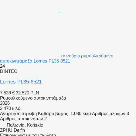
καινούριο ρυμουλκούμενο
αυτοκινητάμαξα Lorries PL35-8521
24
ΒΊΝΤΕΟ
Lorries PL35-8521
7.539 €
32.520 PLN
Ρυμουλκούμενο αυτοκινητάμαξα
2026
2.470 κιλά
Ανάρτηση
στρέψη
Καθαρό βάρος
1.030 κιλά
Αριθμός αξόνων
3
Αριθμός αυτοκινήτων
2
Πολωνία, Końskie
ZPHU Delfin
Επικοινωνία με τον πωλητή