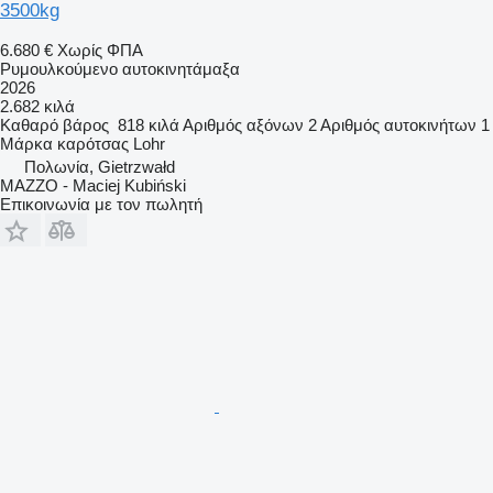
3500kg
6.680 €
Χωρίς ΦΠΑ
Ρυμουλκούμενο αυτοκινητάμαξα
2026
2.682 κιλά
Καθαρό βάρος
818 κιλά
Αριθμός αξόνων
2
Αριθμός αυτοκινήτων
1
Μάρκα καρότσας
Lohr
Πολωνία, Gietrzwałd
MAZZO - Maciej Kubiński
Επικοινωνία με τον πωλητή