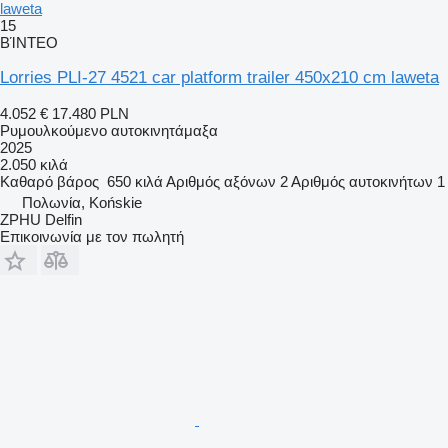
laweta
15
ΒΊΝΤΕΟ
Lorries PLI-27 4521 car platform trailer 450x210 cm laweta
4.052 €
17.480 PLN
Ρυμουλκούμενο αυτοκινητάμαξα
2025
2.050 κιλά
Καθαρό βάρος
650 κιλά
Αριθμός αξόνων
2
Αριθμός αυτοκινήτων
1
Πολωνία, Końskie
ZPHU Delfin
Επικοινωνία με τον πωλητή