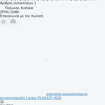
Αριθμός αυτοκινήτων
1
Πολωνία, Końskie
ZPHU Delfin
Επικοινωνία με τον πωλητή
καινούριο ρυμουλκούμενο
αυτοκινητάμαξα Lorries PLAXX27-4520
32