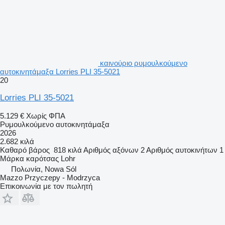
καινούριο ρυμουλκούμενο
αυτοκινητάμαξα Lorries PLI 35-5021
20
Lorries PLI 35-5021
5.129 €
Χωρίς ΦΠΑ
Ρυμουλκούμενο αυτοκινητάμαξα
2026
2.682 κιλά
Καθαρό βάρος
818 κιλά
Αριθμός αξόνων
2
Αριθμός αυτοκινήτων
1
Μάρκα καρότσας
Lohr
Πολωνία, Nowa Sól
Mazzo Przyczepy - Modrzyca
Επικοινωνία με τον πωλητή