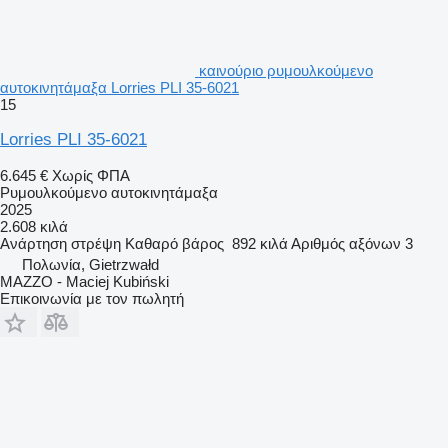
καινούριο ρυμουλκούμενο
αυτοκινητάμαξα Lorries PLI 35-6021
15
Lorries PLI 35-6021
6.645 €
Χωρίς ΦΠΑ
Ρυμουλκούμενο αυτοκινητάμαξα
2025
2.608 κιλά
Ανάρτηση
στρέψη
Καθαρό βάρος
892 κιλά
Αριθμός αξόνων
3
Πολωνία, Gietrzwałd
MAZZO - Maciej Kubiński
Επικοινωνία με τον πωλητή