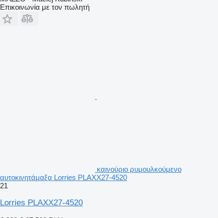
Επικοινωνία με τον πωλητή
καινούριο ρυμουλκούμενο
αυτοκινητάμαξα Lorries PLAXX27-4520
21
Lorries PLAXX27-4520