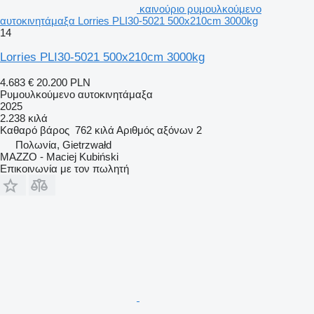
καινούριο ρυμουλκούμενο
αυτοκινητάμαξα Lorries PLI30-5021 500x210cm 3000kg
14
Lorries PLI30-5021 500x210cm 3000kg
4.683 €
20.200 PLN
Ρυμουλκούμενο αυτοκινητάμαξα
2025
2.238 κιλά
Καθαρό βάρος
762 κιλά
Αριθμός αξόνων
2
Πολωνία, Gietrzwałd
MAZZO - Maciej Kubiński
Επικοινωνία με τον πωλητή