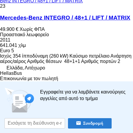
Benz INTEGRO / 48+1 / LIFT / MATRIX
23
Mercedes-Benz INTEGRO / 48+1 / LIFT / MATRIX
49.900 €
Χωρίς ΦΠΑ
Προαστιακό λεωφορείο
2011
641.041 χλμ
Euro 5
Ισχύς
354 ίπποδύναμη (260 kW)
Καύσιμο
πετρέλαιο
Ανάρτηση
αέρος/αέρος
Αριθμός θέσεων
48+1+1
Αριθμός πορτών
2
Ελλάδα, Λιτόχωρο
HellasBus
Επικοινωνία με τον πωλητή
Εγγραφείτε για να λαμβάνετε καινούριγες
αγγελίες από αυτό το τμήμα
Συνδρομή