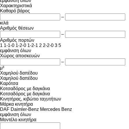
εμφάνιση όλων
Χαρακτηριστικά
Καθαρό βάρος
–
κιλά
Αριθμός θέσεων
–
Αριθμός πορτών
1
1-1-0
1-2-0
1-2-1
2
2-2-0
3
5
εμφάνιση όλων
Χώρος αποσκευών
–
μ³
Χαμηλού δαπέδου
Χαμηλού δαπέδου
Καρότσα
Κοτσαδόρος με δαγκάνα
Κοτσαδόρος με δαγκάνα
Κινητήρας, κιβώτιο ταχυτήτων
Μάρκα κινητήρα
DAF
Daimler-Benz
Mercedes Benz
εμφάνιση όλων
Μοντέλο κινητήρα