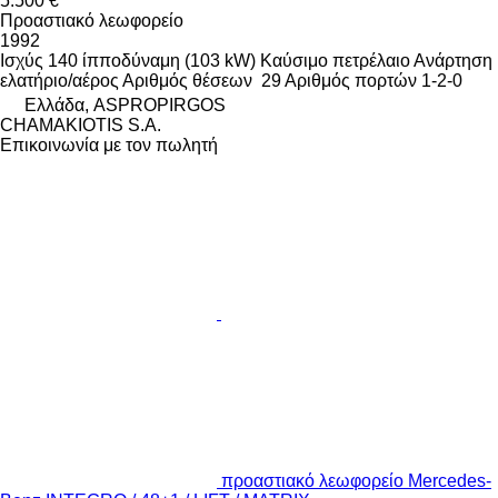
5.500 €
Προαστιακό λεωφορείο
1992
Ισχύς
140 ίπποδύναμη (103 kW)
Καύσιμο
πετρέλαιο
Ανάρτηση
ελατήριο/αέρος
Αριθμός θέσεων
29
Αριθμός πορτών
1-2-0
Ελλάδα, ASPROPIRGOS
CHAMAKIOTIS S.A.
Επικοινωνία με τον πωλητή
προαστιακό λεωφορείο Mercedes-