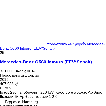
προαστιακό λεωφορείο Mercedes-
Benz O560 Intouro (EEV*Schalt)
25
Mercedes-Benz O560 Intouro (EEV*Schalt)
33.000 €
Χωρίς ΦΠΑ
Προαστιακό λεωφορείο
2013
407.088 χλμ
Euro 5
Ισχύς
286 ίπποδύναμη (210 kW)
Καύσιμο
πετρέλαιο
Αριθμός
θέσεων
54
Αριθμός πορτών
1-2-0
Γερμανία, Hamburg