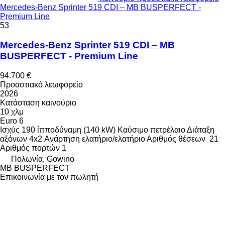
Mercedes-Benz Sprinter 519 CDI – MB BUSPERFECT -
Premium Line
53
Mercedes-Benz Sprinter 519 CDI – MB
BUSPERFECT - Premium Line
94.700 €
Προαστιακό λεωφορείο
2026
Κατάσταση
καινούριο
10 χλμ
Euro 6
Ισχύς
190 ίπποδύναμη (140 kW)
Καύσιμο
πετρέλαιο
Διάταξη
αξόνων
4x2
Ανάρτηση
ελατήριο/ελατήριο
Αριθμός θέσεων
21
Αριθμός πορτών
1
Πολωνία, Gowino
MB BUSPERFECT
Επικοινωνία με τον πωλητή