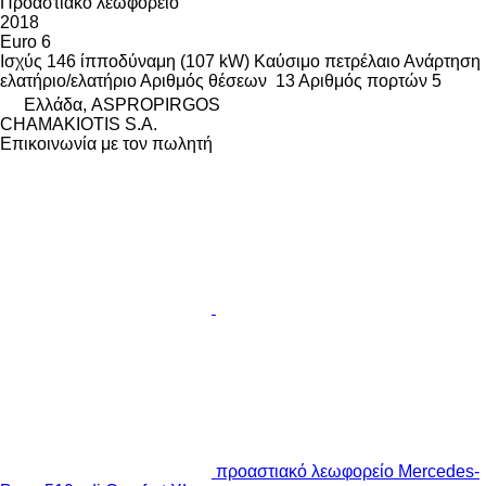
Προαστιακό λεωφορείο
2018
Euro 6
Ισχύς
146 ίπποδύναμη (107 kW)
Καύσιμο
πετρέλαιο
Ανάρτηση
ελατήριο/ελατήριο
Αριθμός θέσεων
13
Αριθμός πορτών
5
Ελλάδα, ASPROPIRGOS
CHAMAKIOTIS S.A.
Επικοινωνία με τον πωλητή
προαστιακό λεωφορείο Mercedes-