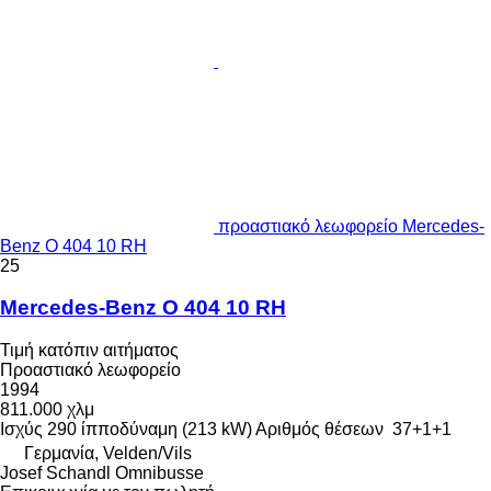
προαστιακό λεωφορείο Mercedes-
Benz O 404 10 RH
25
Mercedes-Benz O 404 10 RH
Τιμή κατόπιν αιτήματος
Προαστιακό λεωφορείο
1994
811.000 χλμ
Ισχύς
290 ίπποδύναμη (213 kW)
Αριθμός θέσεων
37+1+1
Γερμανία, Velden/Vils
Josef Schandl Omnibusse