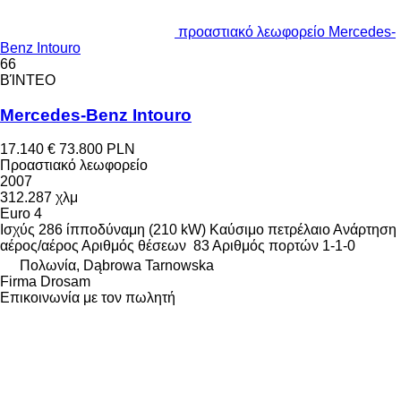
προαστιακό λεωφορείο Mercedes-
Benz Intouro
66
ΒΊΝΤΕΟ
Mercedes-Benz Intouro
17.140 €
73.800 PLN
Προαστιακό λεωφορείο
2007
312.287 χλμ
Euro 4
Ισχύς
286 ίπποδύναμη (210 kW)
Καύσιμο
πετρέλαιο
Ανάρτηση
αέρος/αέρος
Αριθμός θέσεων
83
Αριθμός πορτών
1-1-0
Πολωνία, Dąbrowa Tarnowska
Firma Drosam
Επικοινωνία με τον πωλητή