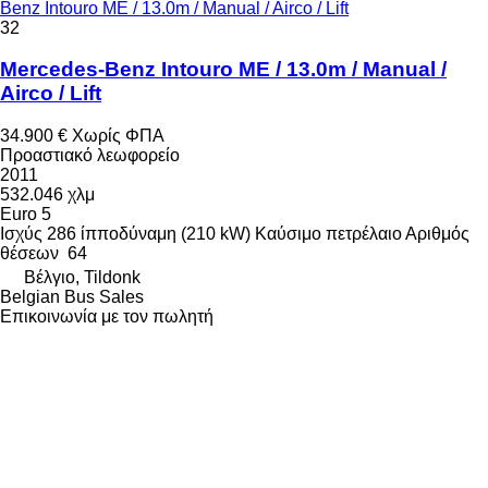
Benz Intouro ME / 13.0m / Manual / Airco / Lift
32
Mercedes-Benz Intouro ME / 13.0m / Manual /
Airco / Lift
34.900 €
Χωρίς ΦΠΑ
Προαστιακό λεωφορείο
2011
532.046 χλμ
Euro 5
Ισχύς
286 ίπποδύναμη (210 kW)
Καύσιμο
πετρέλαιο
Αριθμός
θέσεων
64
Βέλγιο, Tildonk
Belgian Bus Sales
Επικοινωνία με τον πωλητή