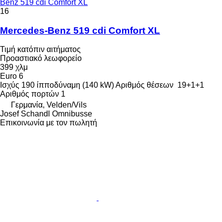
Benz 519 cdi Comfort XL
16
Mercedes-Benz 519 cdi Comfort XL
Τιμή κατόπιν αιτήματος
Προαστιακό λεωφορείο
399 χλμ
Euro 6
Ισχύς
190 ίπποδύναμη (140 kW)
Αριθμός θέσεων
19+1+1
Αριθμός πορτών
1
Γερμανία, Velden/Vils
Josef Schandl Omnibusse
Επικοινωνία με τον πωλητή