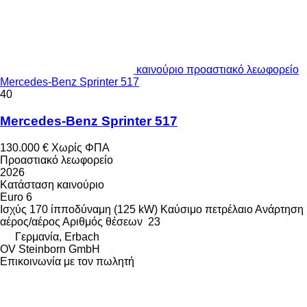
καινούριο προαστιακό λεωφορείο
Mercedes-Benz Sprinter 517
40
Mercedes-Benz Sprinter 517
130.000 €
Χωρίς ΦΠΑ
Προαστιακό λεωφορείο
2026
Κατάσταση
καινούριο
Euro 6
Ισχύς
170 ίπποδύναμη (125 kW)
Καύσιμο
πετρέλαιο
Ανάρτηση
αέρος/αέρος
Αριθμός θέσεων
23
Γερμανία, Erbach
OV Steinborn GmbH
Επικοινωνία με τον πωλητή