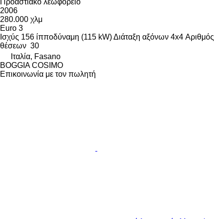
Προαστιακό λεωφορείο
2006
280.000 χλμ
Euro 3
Ισχύς
156 ίπποδύναμη (115 kW)
Διάταξη αξόνων
4x4
Αριθμός
θέσεων
30
Ιταλία, Fasano
BOGGIA COSIMO
Επικοινωνία με τον πωλητή