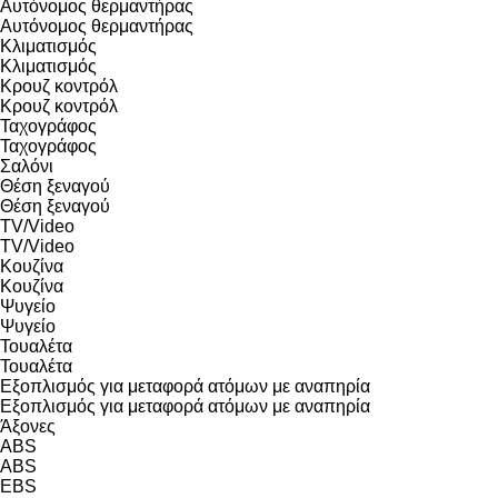
Αυτόνομος θερμαντήρας
Αυτόνομος θερμαντήρας
Κλιματισμός
Κλιματισμός
Κρουζ κοντρόλ
Κρουζ κοντρόλ
Ταχογράφος
Ταχογράφος
Σαλόνι
Θέση ξεναγού
Θέση ξεναγού
TV/Video
TV/Video
Κουζίνα
Κουζίνα
Ψυγείο
Ψυγείο
Τουαλέτα
Τουαλέτα
Εξοπλισμός για μεταφορά ατόμων με αναπηρία
Εξοπλισμός για μεταφορά ατόμων με αναπηρία
Άξονες
ABS
ABS
EBS