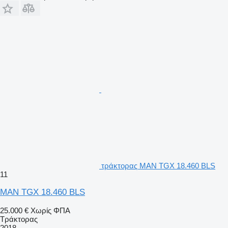
τράκτορας MAN TGX 18.460 BLS
11
MAN TGX 18.460 BLS
25.000 €
Χωρίς ΦΠΑ
Τράκτορας
2018