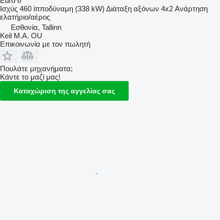
Euro 6
Ισχύς
460 ίπποδύναμη (338 kW)
Διάταξη αξόνων
4x2
Ανάρτηση
ελατήριο/αέρος
Εσθονία, Tallinn
Keil M.A. OU
Επικοινωνία με τον πωλητή
Πουλάτε μηχανήματα;
Κάντε το μαζί μας!
Καταχώριση της αγγελίας σας