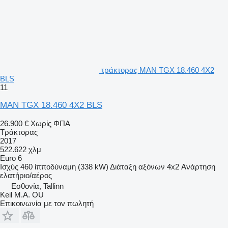
τράκτορας MAN TGX 18.460 4X2
BLS
11
MAN TGX 18.460 4X2 BLS
26.900 €
Χωρίς ΦΠΑ
Τράκτορας
2017
522.622 χλμ
Euro 6
Ισχύς
460 ίπποδύναμη (338 kW)
Διάταξη αξόνων
4x2
Ανάρτηση
ελατήριο/αέρος
Εσθονία, Tallinn
Keil M.A. OU
Επικοινωνία με τον πωλητή