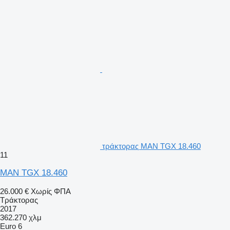
τράκτορας MAN TGX 18.460
11
MAN TGX 18.460
26.000 €
Χωρίς ΦΠΑ
Τράκτορας
2017
362.270 χλμ
Euro 6