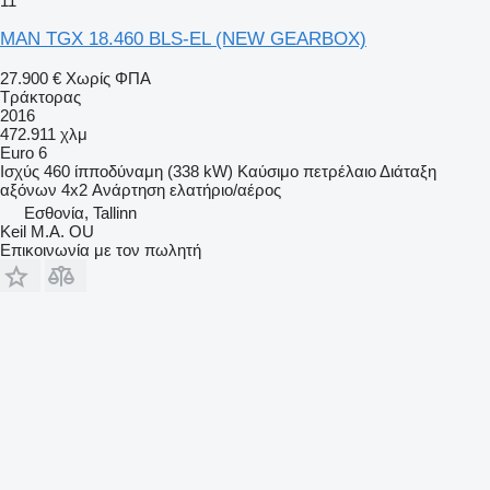
11
MAN TGX 18.460 BLS-EL (NEW GEARBOX)
27.900 €
Χωρίς ΦΠΑ
Τράκτορας
2016
472.911 χλμ
Euro 6
Ισχύς
460 ίπποδύναμη (338 kW)
Καύσιμο
πετρέλαιο
Διάταξη
αξόνων
4x2
Ανάρτηση
ελατήριο/αέρος
Εσθονία, Tallinn
Keil M.A. OU
Επικοινωνία με τον πωλητή