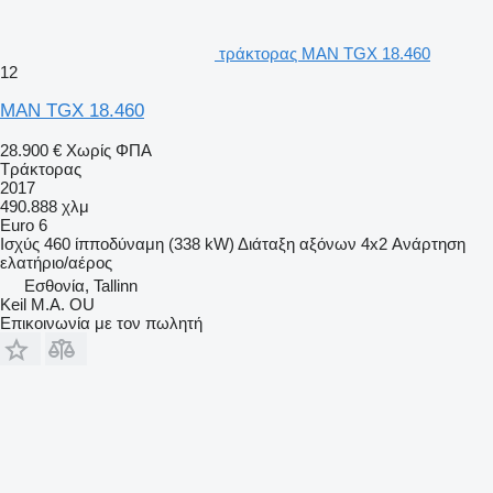
τράκτορας MAN TGX 18.460
12
MAN TGX 18.460
28.900 €
Χωρίς ΦΠΑ
Τράκτορας
2017
490.888 χλμ
Euro 6
Ισχύς
460 ίπποδύναμη (338 kW)
Διάταξη αξόνων
4x2
Ανάρτηση
ελατήριο/αέρος
Εσθονία, Tallinn
Keil M.A. OU
Επικοινωνία με τον πωλητή