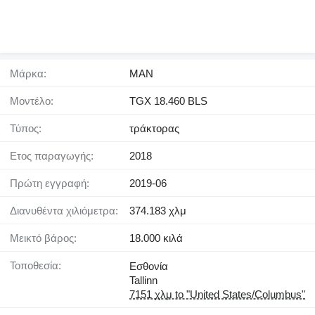
Μάρκα:
MAN
Μοντέλο:
TGX 18.460 BLS
Τύπος:
τράκτορας
Έτος παραγωγής:
2018
Πρώτη εγγραφή:
2019-06
Διανυθέντα χιλιόμετρα:
374.183 χλμ
Μεικτό βάρος:
18.000 κιλά
Τοποθεσία:
Εσθονία
Tallinn
7151 χλμ to "United States/Columbus"