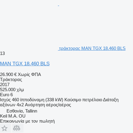
τράκτορας MAN TGX 18.460 BLS
13
MAN TGX 18.460 BLS
26.900 €
Χωρίς ΦΠΑ
Τράκτορας
2017
525.000 χλμ
Euro 6
Ισχύς
460 ίπποδύναμη (338 kW)
Καύσιμο
πετρέλαιο
Διάταξη
αξόνων
4x2
Ανάρτηση
αέρος/αέρος
Εσθονία, Tallinn
Keil M.A. OU
Επικοινωνία με τον πωλητή