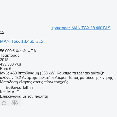
τράκτορας MAN TGX 18.460 BLS
12
MAN TGX 18.460 BLS
56.000 €
Χωρίς ΦΠΑ
Τράκτορας
2018
433.330 χλμ
Euro 6
Ισχύς
460 ίπποδύναμη (338 kW)
Καύσιμο
πετρέλαιο
Διάταξη
αξόνων
4x2
Ανάρτηση
ελατήριο/αέρος
Τύπος μετάδοσης κίνησης
Μετάδοση κίνησης στους πίσω τροχούς
Εσθονία, Tallinn
Keil M.A. OU
Επικοινωνία με τον πωλητή