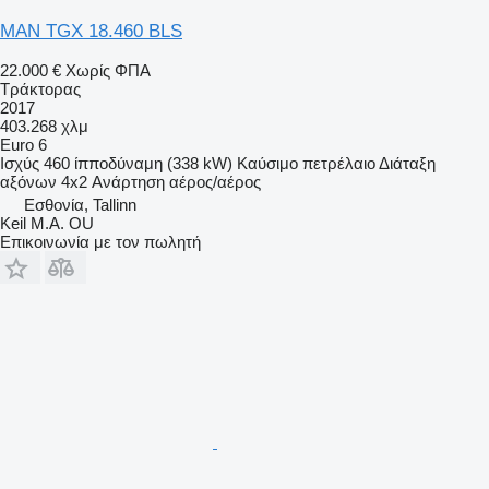
MAN TGX 18.460 BLS
22.000 €
Χωρίς ΦΠΑ
Τράκτορας
2017
403.268 χλμ
Euro 6
Ισχύς
460 ίπποδύναμη (338 kW)
Καύσιμο
πετρέλαιο
Διάταξη
αξόνων
4x2
Ανάρτηση
αέρος/αέρος
Εσθονία, Tallinn
Keil M.A. OU
Επικοινωνία με τον πωλητή