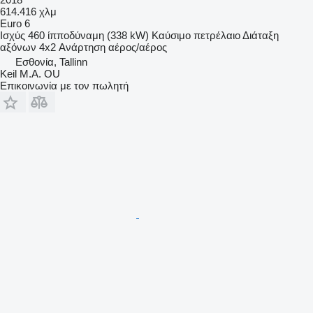
614.416 χλμ
Euro 6
Ισχύς
460 ίπποδύναμη (338 kW)
Καύσιμο
πετρέλαιο
Διάταξη
αξόνων
4x2
Ανάρτηση
αέρος/αέρος
Εσθονία, Tallinn
Keil M.A. OU
Επικοινωνία με τον πωλητή