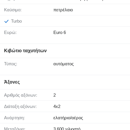
Καύσιμο:
πετρέλαιο
Turbo
Ευρώ:
Euro 6
Κιβώτιο ταχυτήτων
Τύπος:
αυτόματος
Άξονες
Αριθμός αξόνων:
2
Διάταξη αξόνων:
4x2
Ανάρτηση:
ελατήριο/αέρος
Μεταξόνιο:
3.600 χιλιοστό