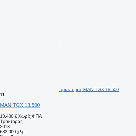
τράκτορας MAN TGX 18.500
11
MAN TGX 18.500
19.400 €
Χωρίς ΦΠΑ
Τράκτορας
2018
682.000 χλμ