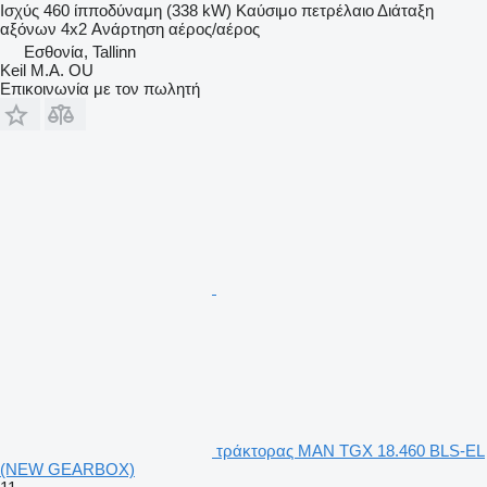
Ισχύς
460 ίπποδύναμη (338 kW)
Καύσιμο
πετρέλαιο
Διάταξη
αξόνων
4x2
Ανάρτηση
αέρος/αέρος
Εσθονία, Tallinn
Keil M.A. OU
Επικοινωνία με τον πωλητή
τράκτορας MAN TGX 18.460 BLS-EL
(NEW GEARBOX)