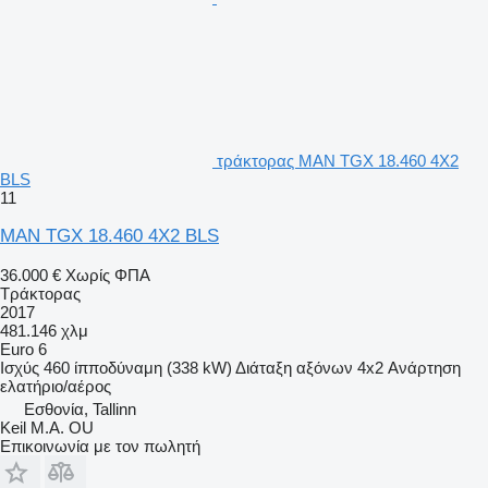
τράκτορας MAN TGX 18.460 4X2
BLS
11
MAN TGX 18.460 4X2 BLS
36.000 €
Χωρίς ΦΠΑ
Τράκτορας
2017
481.146 χλμ
Euro 6
Ισχύς
460 ίπποδύναμη (338 kW)
Διάταξη αξόνων
4x2
Ανάρτηση
ελατήριο/αέρος
Εσθονία, Tallinn
Keil M.A. OU
Επικοινωνία με τον πωλητή