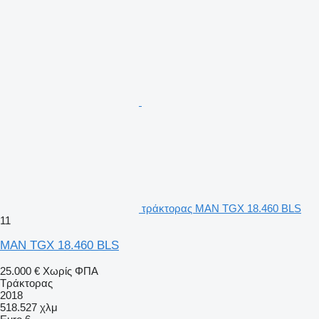
τράκτορας MAN TGX 18.460 BLS
11
MAN TGX 18.460 BLS
25.000 €
Χωρίς ΦΠΑ
Τράκτορας
2018
518.527 χλμ