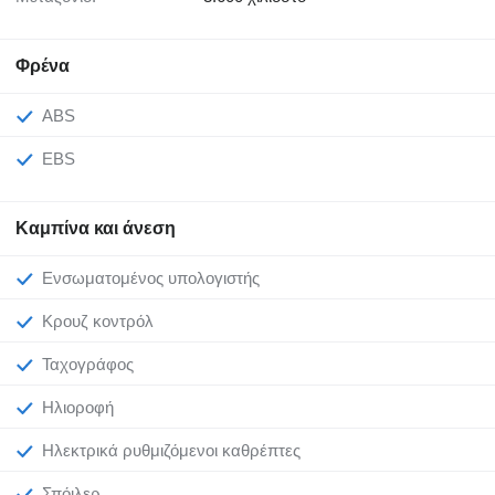
Φρένα
ABS
EBS
Καμπίνα και άνεση
Ενσωματομένος υπολογιστής
Κρουζ κοντρόλ
Ταχογράφος
Ηλιοροφή
Ηλεκτρικά ρυθμιζόμενοι καθρέπτες
Σπόιλερ