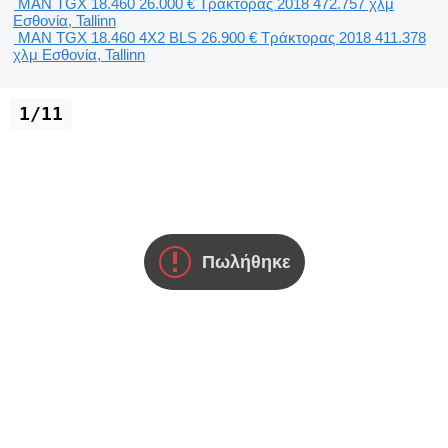
MAN TGX 18.460
26.000 €
Τράκτορας
2018
472.757 χλμ
Εσθονία, Tallinn
MAN TGX 18.460 4X2 BLS
26.900 €
Τράκτορας
2018
411.378
χλμ
Εσθονία, Tallinn
1/11
Πωλήθηκε