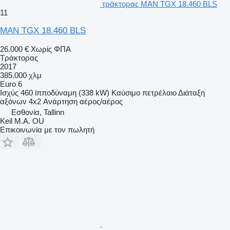
τράκτορας MAN TGX 18.460 BLS
11
MAN TGX 18.460 BLS
26.000 €
Χωρίς ΦΠΑ
Τράκτορας
2017
385.000 χλμ
Euro 6
Ισχύς
460 ίπποδύναμη (338 kW)
Καύσιμο
πετρέλαιο
Διάταξη
αξόνων
4x2
Ανάρτηση
αέρος/αέρος
Εσθονία, Tallinn
Keil M.A. OU
Επικοινωνία με τον πωλητή