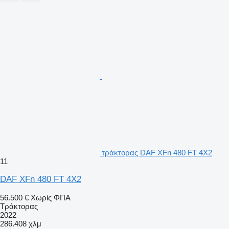
τράκτορας DAF XFn 480 FT 4X2
11
DAF XFn 480 FT 4X2
56.500 €
Χωρίς ΦΠΑ
Τράκτορας
2022
286.408 χλμ