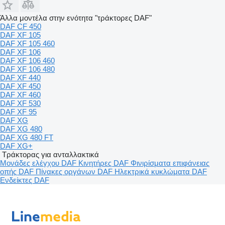
Άλλα μοντέλα στην ενότητα "τράκτορες DAF"
DAF CF 450
DAF XF 105
DAF XF 105 460
DAF XF 106
DAF XF 106 460
DAF XF 106 480
DAF XF 440
DAF XF 450
DAF XF 460
DAF XF 530
DAF XF 95
DAF XG
DAF XG 480
DAF XG 480 FT
DAF XG+
Τράκτορας για ανταλλακτικά
Μονάδες ελέγχου DAF
Κινητήρες DAF
Φινιρίσματα επιφάνειας
οπής DAF
Πίνακες οργάνων DAF
Ηλεκτρικά κυκλώματα DAF
Ενδείκτες DAF