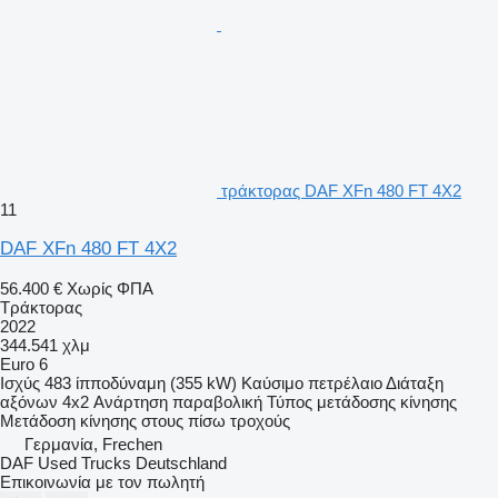
τράκτορας DAF XFn 480 FT 4X2
11
DAF XFn 480 FT 4X2
56.400 €
Χωρίς ΦΠΑ
Τράκτορας
2022
344.541 χλμ
Euro 6
Ισχύς
483 ίπποδύναμη (355 kW)
Καύσιμο
πετρέλαιο
Διάταξη
αξόνων
4x2
Ανάρτηση
παραβολική
Τύπος μετάδοσης κίνησης
Μετάδοση κίνησης στους πίσω τροχούς
Γερμανία, Frechen
DAF Used Trucks Deutschland
Επικοινωνία με τον πωλητή