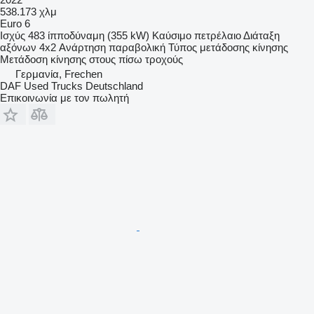
538.173 χλμ
Euro 6
Ισχύς
483 ίπποδύναμη (355 kW)
Καύσιμο
πετρέλαιο
Διάταξη
αξόνων
4x2
Ανάρτηση
παραβολική
Τύπος μετάδοσης κίνησης
Μετάδοση κίνησης στους πίσω τροχούς
Γερμανία, Frechen
DAF Used Trucks Deutschland
Επικοινωνία με τον πωλητή