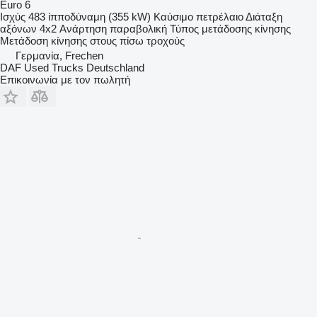
Euro 6
Ισχύς
483 ίπποδύναμη (355 kW)
Καύσιμο
πετρέλαιο
Διάταξη
αξόνων
4x2
Ανάρτηση
παραβολική
Τύπος μετάδοσης κίνησης
Μετάδοση κίνησης στους πίσω τροχούς
Γερμανία, Frechen
DAF Used Trucks Deutschland
Επικοινωνία με τον πωλητή