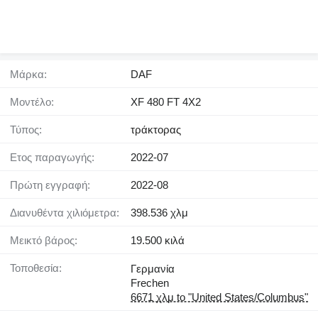
Μάρκα:
DAF
Μοντέλο:
XF 480 FT 4X2
Τύπος:
τράκτορας
Έτος παραγωγής:
2022-07
Πρώτη εγγραφή:
2022-08
Διανυθέντα χιλιόμετρα:
398.536 χλμ
Μεικτό βάρος:
19.500 κιλά
Τοποθεσία:
Γερμανία
Frechen
6671 χλμ to "United States/Columbus"