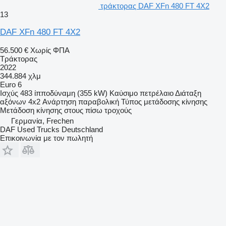
τράκτορας DAF XFn 480 FT 4X2
13
DAF XFn 480 FT 4X2
56.500 €
Χωρίς ΦΠΑ
Τράκτορας
2022
344.884 χλμ
Euro 6
Ισχύς
483 ίπποδύναμη (355 kW)
Καύσιμο
πετρέλαιο
Διάταξη
αξόνων
4x2
Ανάρτηση
παραβολική
Τύπος μετάδοσης κίνησης
Μετάδοση κίνησης στους πίσω τροχούς
Γερμανία, Frechen
DAF Used Trucks Deutschland
Επικοινωνία με τον πωλητή