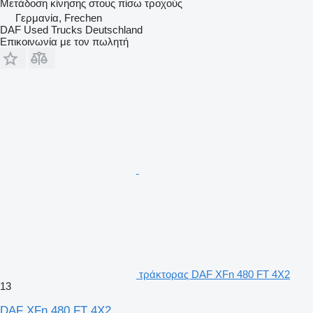
Μετάδοση κίνησης στους πίσω τροχούς
Γερμανία, Frechen
DAF Used Trucks Deutschland
Επικοινωνία με τον πωλητή
τράκτορας DAF XFn 480 FT 4X2
13
DAF XFn 480 FT 4X2