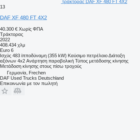
τράκτορας DAF XF 480 FT 4X2
13
DAF XF 480 FT 4X2
40.300 €
Χωρίς ΦΠΑ
Τράκτορας
2022
408.434 χλμ
Euro 6
Ισχύς
483 ίπποδύναμη (355 kW)
Καύσιμο
πετρέλαιο
Διάταξη
αξόνων
4x2
Ανάρτηση
παραβολική
Τύπος μετάδοσης κίνησης
Μετάδοση κίνησης στους πίσω τροχούς
Γερμανία, Frechen
DAF Used Trucks Deutschland
Επικοινωνία με τον πωλητή