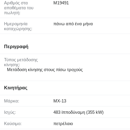
Αριθμός στα
M19491
αποθέματα του
πωλητή:
Ημερομηνία
πάνω από ένα μήνα
καταχώρησης:
Περιγραφή
Τύπος μετάδοσης
κίνησης:
Μετάδοση κίνησης στους πίσω τροχούς
Κινητήρας
Μάρκα:
MX-13
Ισχύς:
483 ίπποδύναμη (355 kW)
Καύσιμο:
πετρέλαιο