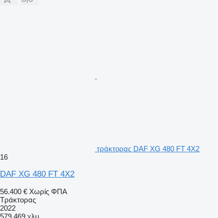
τράκτορας DAF XG 480 FT 4X2
16
DAF XG 480 FT 4X2
56.400 €
Χωρίς ΦΠΑ
Τράκτορας
2022
579.469 χλμ