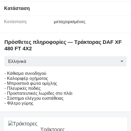
Κατάσταση
Κατάσταση:
μεταχειρισμένες
Πρόσθετες πληροφορίες — Τράκτορας DAF XF
480 FT 4X2
Ελληνικά
- Κάθισμα συνοδηγού
- Καλοριφέρ οχήματος
- Μπροστινά φώτα ομίχλης
- Πλευρικές ποδιές
- Προστατευτικές λωρίδες στο πλάι
- Σύστημα ελέγχου ευστάθειας
- Φίλτρο γύρης
Τράκτορες