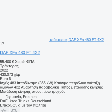
τράκτορας DAF XFn 480 FT 4X2
17
DAF XFn 480 FT 4X2
55.400 €
Χωρίς ΦΠΑ
Τράκτορας
2022
439.973 χλμ
Euro 6
Ισχύς
483 ίπποδύναμη (355 kW)
Καύσιμο
πετρέλαιο
Διάταξη
αξόνων
4x2
Ανάρτηση
παραβολική
Τύπος μετάδοσης κίνησης
Μετάδοση κίνησης στους πίσω τροχούς
Γερμανία, Frechen
DAF Used Trucks Deutschland
Επικοινωνία με τον πωλητή