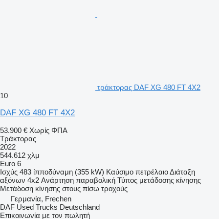
τράκτορας DAF XG 480 FT 4X2
10
DAF XG 480 FT 4X2
53.900 €
Χωρίς ΦΠΑ
Τράκτορας
2022
544.612 χλμ
Euro 6
Ισχύς
483 ίπποδύναμη (355 kW)
Καύσιμο
πετρέλαιο
Διάταξη
αξόνων
4x2
Ανάρτηση
παραβολική
Τύπος μετάδοσης κίνησης
Μετάδοση κίνησης στους πίσω τροχούς
Γερμανία, Frechen
DAF Used Trucks Deutschland
Επικοινωνία με τον πωλητή