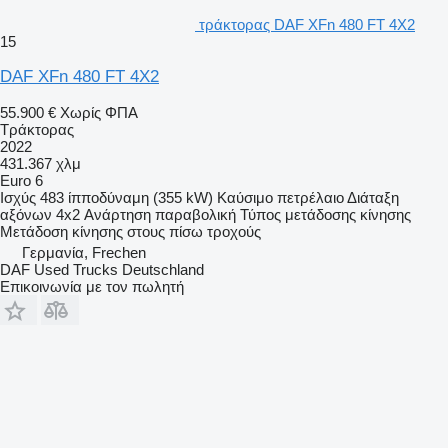
τράκτορας DAF XFn 480 FT 4X2
15
DAF XFn 480 FT 4X2
55.900 €
Χωρίς ΦΠΑ
Τράκτορας
2022
431.367 χλμ
Euro 6
Ισχύς
483 ίπποδύναμη (355 kW)
Καύσιμο
πετρέλαιο
Διάταξη
αξόνων
4x2
Ανάρτηση
παραβολική
Τύπος μετάδοσης κίνησης
Μετάδοση κίνησης στους πίσω τροχούς
Γερμανία, Frechen
DAF Used Trucks Deutschland
Επικοινωνία με τον πωλητή