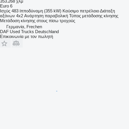
353.268 χλμ
Euro 6
Ισχύς
483 ίπποδύναμη (355 kW)
Καύσιμο
πετρέλαιο
Διάταξη
αξόνων
4x2
Ανάρτηση
παραβολική
Τύπος μετάδοσης κίνησης
Μετάδοση κίνησης στους πίσω τροχούς
Γερμανία, Frechen
DAF Used Trucks Deutschland
Επικοινωνία με τον πωλητή