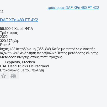
τράκτορας DAF XFn 480 FT 4X2
11
DAF XFn 480 FT 4X2
56.500 €
Χωρίς ΦΠΑ
Τράκτορας
2022
320.173 χλμ
Euro 6
Ισχύς
483 ίπποδύναμη (355 kW)
Καύσιμο
πετρέλαιο
Διάταξη
αξόνων
4x2
Ανάρτηση
παραβολική
Τύπος μετάδοσης κίνησης
Μετάδοση κίνησης στους πίσω τροχούς
Γερμανία, Frechen
DAF Used Trucks Deutschland
Επικοινωνία με τον πωλητή