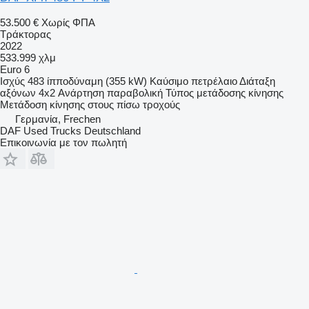
53.500 €
Χωρίς ΦΠΑ
Τράκτορας
2022
533.999 χλμ
Euro 6
Ισχύς
483 ίπποδύναμη (355 kW)
Καύσιμο
πετρέλαιο
Διάταξη
αξόνων
4x2
Ανάρτηση
παραβολική
Τύπος μετάδοσης κίνησης
Μετάδοση κίνησης στους πίσω τροχούς
Γερμανία, Frechen
DAF Used Trucks Deutschland
Επικοινωνία με τον πωλητή