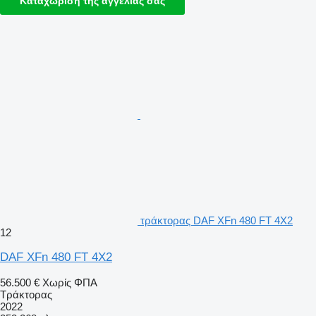
Καταχώριση της αγγελίας σας
τράκτορας DAF XFn 480 FT 4X2
12
DAF XFn 480 FT 4X2
56.500 €
Χωρίς ΦΠΑ
Τράκτορας
2022