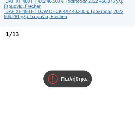
DAF XF 480 FT 4X2
46.600 €
Τράκτορας
2022
450.876 χλμ
Γερμανία, Frechen
DAF XF 480 FT LOW DECK 4X2
40.200 €
Τράκτορας
2022
509.281 χλμ
Γερμανία, Frechen
1/13
Πωλήθηκε