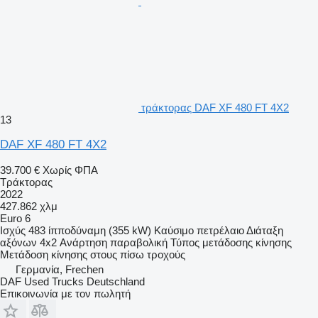
τράκτορας DAF XF 480 FT 4X2
13
DAF XF 480 FT 4X2
39.700 €
Χωρίς ΦΠΑ
Τράκτορας
2022
427.862 χλμ
Euro 6
Ισχύς
483 ίπποδύναμη (355 kW)
Καύσιμο
πετρέλαιο
Διάταξη
αξόνων
4x2
Ανάρτηση
παραβολική
Τύπος μετάδοσης κίνησης
Μετάδοση κίνησης στους πίσω τροχούς
Γερμανία, Frechen
DAF Used Trucks Deutschland
Επικοινωνία με τον πωλητή