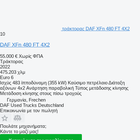
τράκτορας DAF XFn 480 FT 4X2
10
DAF XFn 480 FT 4X2
55.000 €
Χωρίς ΦΠΑ
Τράκτορας
2022
475.203 χλμ
Euro 6
Ισχύς
483 ίπποδύναμη (355 kW)
Καύσιμο
πετρέλαιο
Διάταξη
αξόνων
4x2
Ανάρτηση
παραβολική
Τύπος μετάδοσης κίνησης
Μετάδοση κίνησης στους πίσω τροχούς
Γερμανία, Frechen
DAF Used Trucks Deutschland
Επικοινωνία με τον πωλητή
Πουλάτε μηχανήματα;
Κάντε το μαζί μας!