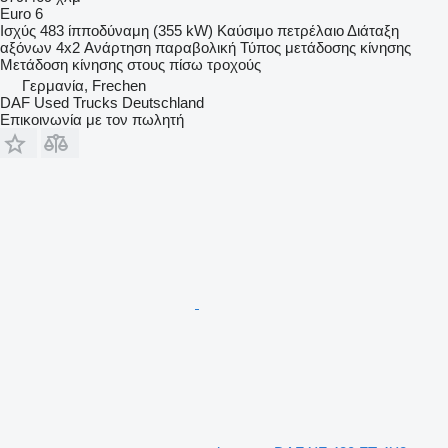
Euro 6
Ισχύς
483 ίπποδύναμη (355 kW)
Καύσιμο
πετρέλαιο
Διάταξη
αξόνων
4x2
Ανάρτηση
παραβολική
Τύπος μετάδοσης κίνησης
Μετάδοση κίνησης στους πίσω τροχούς
Γερμανία, Frechen
DAF Used Trucks Deutschland
Επικοινωνία με τον πωλητή