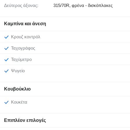
Δεύτερος άξονας:
315/70R, φρένα - δισκόπλακες
Καμπίνα και άνεση
Κρουζ κοντρόλ
Ταχογράφος
Ταχύμετρο
Ψυγείο
Κουβούκλιο
Κουκέτα
Επιπλέον επιλογές