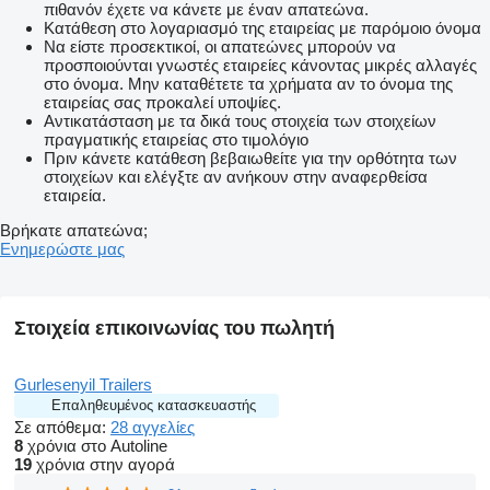
πιθανόν έχετε να κάνετε με έναν απατεώνα.
Κατάθεση στο λογαριασμό της εταιρείας με παρόμοιο όνομα
Να είστε προσεκτικοί, οι απατεώνες μπορούν να
προσποιούνται γνωστές εταιρείες κάνοντας μικρές αλλαγές
στο όνομα. Μην καταθέτετε τα χρήματα αν το όνομα της
εταιρείας σας προκαλεί υποψίες.
Αντικατάσταση με τα δικά τους στοιχεία των στοιχείων
πραγματικής εταιρείας στο τιμολόγιο
Πριν κάνετε κατάθεση βεβαιωθείτε για την ορθότητα των
στοιχείων και ελέγξτε αν ανήκουν στην αναφερθείσα
εταιρεία.
Βρήκατε απατεώνα;
Ενημερώστε μας
Στοιχεία επικοινωνίας του πωλητή
Gurlesenyil Trailers
Επαληθευμένος κατασκευαστής
Σε απόθεμα:
28 αγγελίες
8
χρόνια στο Autoline
19
χρόνια στην αγορά