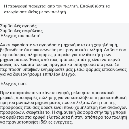
Η περιγραφή παρέχεται από τον πωλητή. Επαληθεύστε τα
στοιχεία απευθείας με τον πωλητή.
Συμβουλές αγοράς
Συμβουλές ασφάλειας
Έλεγχος του πωλητή
Αν αποφασίσατε να αγοράσετε μηχανήματα στη χαμηλή τιμή,
βεβαιωθείτε ότι επικοινωνείτε με πραγματικό πωλητή. Λάβετε όσο
περισσότερες πληροφορίες μπορείτε για τον ιδιοκτήτη των
μηχανημάτων. Ένας από τους τρόπους απάτης είναι να περνά
κανείς τον ευαυτό του ως πραγματικά υπάρχουσα εταιρεία. Σε
περίπτωση υποψιών ενημερώστε μας μέσω φόρμας επικοινωνίας
για να διενεργήσουμε επιπλέον έλεγχο.
Έλεγχος τιμής
Πριν αποφασίσετε να κάνετε αγορά, μελετήστε προσεκτικά
μερικές προσφορές πώλησης για να καταλάβετε τη μεσοσταθμική
τιμή του μοντέλου μηχανήματος που επιλέξατε. Αν η τιμή της
προσφοράς που σας άρεσε είναι πολύ χαμηλότερη των ανάλογων
προσφορών, σκεφτείτε το. Η σημαντική διαφορά στην τιμή μπορεί
να οφείλεται στα κρυφά ελαττώματα ή στην απόπειρα του πωλητή
να πραγματοποιήσει δόλιες ενέργειες.