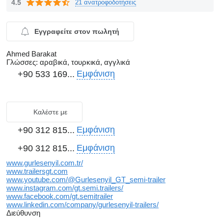
4.5
21 ανατροφοδοτήσεις
Εγγραφείτε στον πωλητή
Ahmed Barakat
Γλώσσες:
αραβικά, τουρκικά, αγγλικά
Εμφάνιση
+90 533 169...
Καλέστε με
Εμφάνιση
+90 312 815...
Εμφάνιση
+90 312 815...
www.gurlesenyil.com.tr/
www.trailersgt.com
www.youtube.com/@Gurlesenyil_GT_semi-trailer
www.instagram.com/gt.semi.trailers/
www.facebook.com/gt.semitrailer
www.linkedin.com/company/gurlesenyil-trailers/
Διεύθυνση