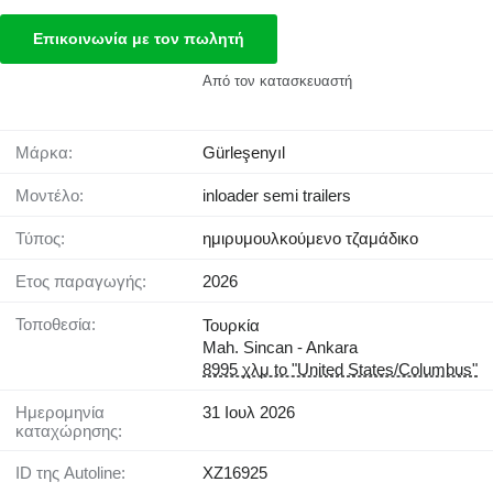
Επικοινωνία με τον πωλητή
Από τον κατασκευαστή
Μάρκα:
Gürleşenyıl
Μοντέλο:
inloader semi trailers
Τύπος:
ημιρυμουλκούμενο τζαμάδικο
Έτος παραγωγής:
2026
Τοποθεσία:
Τουρκία
Mah. Sincan - Ankara
8995 χλμ to "United States/Columbus"
Ημερομηνία
31 Ιουλ 2026
καταχώρησης:
ID της Autoline:
XZ16925