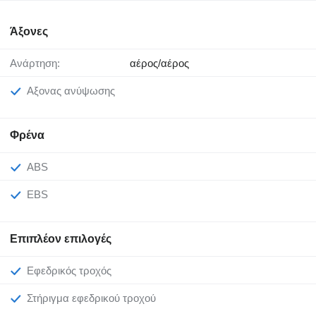
Άξονες
Ανάρτηση:
αέρος/αέρος
Άξονας ανύψωσης
Φρένα
ABS
EBS
Επιπλέον επιλογές
Εφεδρικός τροχός
Στήριγμα εφεδρικού τροχού