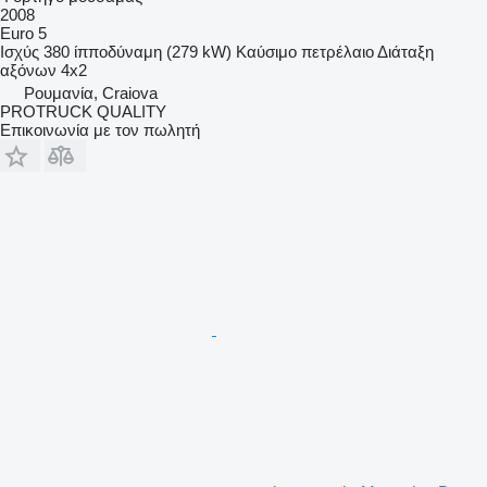
2008
Euro 5
Ισχύς
380 ίπποδύναμη (279 kW)
Καύσιμο
πετρέλαιο
Διάταξη
αξόνων
4x2
Ρουμανία, Craiova
PROTRUCK QUALITY
Επικοινωνία με τον πωλητή