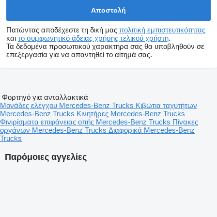
Πατώντας αποδέχεστε τη δική μας
πολιτική εμπιστευτικότητας
και
το συμφωνητικό άδειας χρήσης τελικού χρήστη
.
Τα δεδομένα προσωπικού χαρακτήρα σας θα υποβληθούν σε
επεξεργασία για να απαντηθεί το αίτημά σας.
Φορτηγό για ανταλλακτικά
Μονάδες ελέγχου Mercedes-Benz Trucks
Κιβώτια ταχυτήτων
Mercedes-Benz Trucks
Κινητήρες Mercedes-Benz Trucks
Φινιρίσματα επιφάνειας οπής Mercedes-Benz Trucks
Πίνακες
οργάνων Mercedes-Benz Trucks
Διαφορικά Mercedes-Benz
Trucks
Παρόμοιες αγγελίες