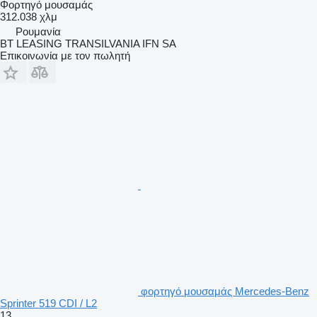
Φορτηγό μουσαμάς
312.038 χλμ
Ρουμανία
BT LEASING TRANSILVANIA IFN SA
Επικοινωνία με τον πωλητή
φορτηγό μουσαμάς Mercedes-Benz
Sprinter 519 CDI / L2
13