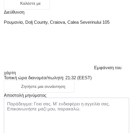
Καλέστε με
Διεύθυνση
Ρουμανία, Dolj County, Craiova, Calea Severinului 105
Εμφάνιση του
χάρτη
Τοπική ώρα διανομέα/πωλητή: 21:32 (EEST)
Ζητήστε μια συνάντηση
Αποστολή μηνύματος