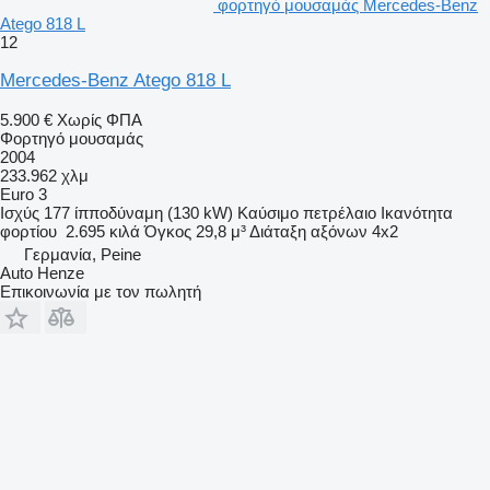
φορτηγό μουσαμάς Mercedes-Benz
Atego 818 L
12
Mercedes-Benz Atego 818 L
5.900 €
Χωρίς ΦΠΑ
Φορτηγό μουσαμάς
2004
233.962 χλμ
Euro 3
Ισχύς
177 ίπποδύναμη (130 kW)
Καύσιμο
πετρέλαιο
Ικανότητα
φορτίου
2.695 κιλά
Όγκος
29,8 μ³
Διάταξη αξόνων
4x2
Γερμανία, Peine
Auto Henze
Επικοινωνία με τον πωλητή