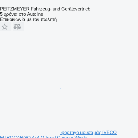
PEITZMEYER Fahrzeug- und Gerätevertrieb
5
χρόνια στο Autoline
Επικοινωνία με τον πωλητή
φορτηγό μουσαμάς IVECO
EUROCARGO 4x4 Offroad Camper Winde