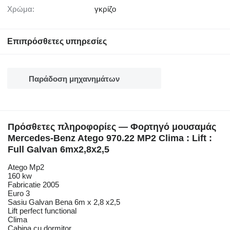
Χρώμα:
γκρίζο
Επιπρόσθετες υπηρεσίες
Παράδοση μηχανημάτων
Πρόσθετες πληροφορίες — Φορτηγό μουσαμάς
Mercedes-Benz Atego 970.22 MP2 Clima : Lift :
Full Galvan 6mx2,8x2,5
Atego Mp2
160 kw
Fabricatie 2005
Euro 3
Sasiu Galvan Bena 6m x 2,8 x2,5
Lift perfect functional
Clima
Cabina cu dormitor