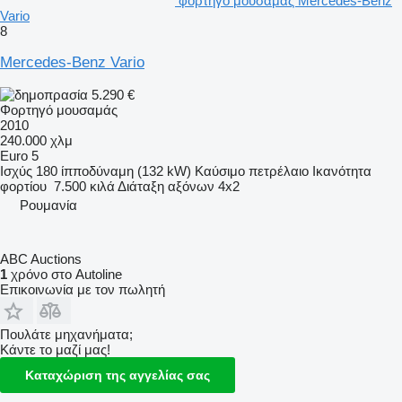
φορτηγό μουσαμάς Mercedes-Benz
Vario
8
Mercedes-Benz Vario
5.290 €
Φορτηγό μουσαμάς
2010
240.000 χλμ
Euro 5
Ισχύς
180 ίπποδύναμη (132 kW)
Καύσιμο
πετρέλαιο
Ικανότητα
φορτίου
7.500 κιλά
Διάταξη αξόνων
4x2
Ρουμανία
ABC Auctions
1
χρόνο στο Autoline
Επικοινωνία με τον πωλητή
Πουλάτε μηχανήματα;
Κάντε το μαζί μας!
Καταχώριση της αγγελίας σας