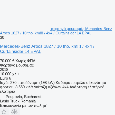
φορτηγό μουσαμάς Mercedes-Benz
Arocs 1827 / 10 tho. km!!! / 4x4 / Curtainsider 14 EPAL
30
Mercedes-Benz Arocs 1827 / 10 tho. km!!! / 4x4 /
Curtainsider 14 EPAL
70.000 €
Χωρίς ΦΠΑ
Φορτηγό μουσαμάς
2018
10.000 χλμ
Euro 6
Ισχύς
270 ίπποδύναμη (198 kW)
Καύσιμο
πετρέλαιο
Ικανότητα
φορτίου
8.550 κιλά
Διάταξη αξόνων
4x4
Ανάρτηση
ελατήριο/
ελατήριο
Ρουμανία, Bucharest
Laslo Truck Romania
Επικοινωνία με τον πωλητή