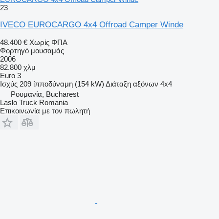
23
IVECO EUROCARGO 4x4 Offroad Camper Winde
48.400 €
Χωρίς ΦΠΑ
Φορτηγό μουσαμάς
2006
82.800 χλμ
Euro 3
Ισχύς
209 ίπποδύναμη (154 kW)
Διάταξη αξόνων
4x4
Ρουμανία, Bucharest
Laslo Truck Romania
Επικοινωνία με τον πωλητή