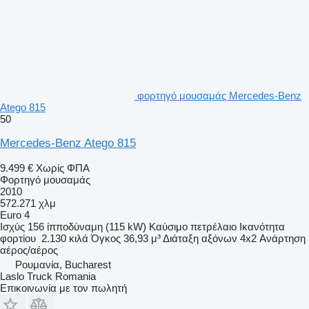
φορτηγό μουσαμάς Mercedes-Benz
Atego 815
50
Mercedes-Benz Atego 815
9.499 €
Χωρίς ΦΠΑ
Φορτηγό μουσαμάς
2010
572.271 χλμ
Euro 4
Ισχύς
156 ίπποδύναμη (115 kW)
Καύσιμο
πετρέλαιο
Ικανότητα
φορτίου
2.130 κιλά
Όγκος
36,93 μ³
Διάταξη αξόνων
4x2
Ανάρτηση
αέρος/αέρος
Ρουμανία, Bucharest
Laslo Truck Romania
Επικοινωνία με τον πωλητή