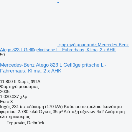
φορτηγό μουσαμάς Mercedes-Benz
Atego 823 L Geflügelpritsche L - Fahrerhaus, Klima, 2 x AHK
50
Mercedes-Benz Atego 823 L Geflügelpritsche L -
Fahrerhaus, Klima, 2 x AHK
11.800 €
Χωρίς ΦΠΑ
Φορτηγό μουσαμάς
2005
1.030.037 χλμ
Euro 3
Ισχύς
231 ίπποδύναμη (170 kW)
Καύσιμο
πετρέλαιο
Ικανότητα
φορτίου
2.780 κιλά
Όγκος
35 μ³
Διάταξη αξόνων
4x2
Ανάρτηση
ελατήριο/αέρος
Γερμανία, Delbrück