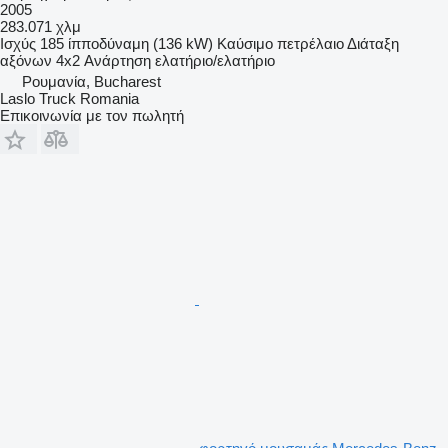
2005
283.071 χλμ
Ισχύς
185 ίπποδύναμη (136 kW)
Καύσιμο
πετρέλαιο
Διάταξη
αξόνων
4x2
Ανάρτηση
ελατήριο/ελατήριο
Ρουμανία, Bucharest
Laslo Truck Romania
Επικοινωνία με τον πωλητή