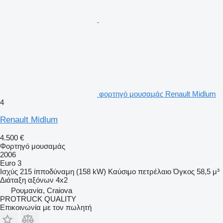
φορτηγό μουσαμάς Renault Midlum
4
Renault Midlum
4.500 €
Φορτηγό μουσαμάς
2006
Euro 3
Ισχύς
215 ίπποδύναμη (158 kW)
Καύσιμο
πετρέλαιο
Όγκος
58,5 μ³
Διάταξη αξόνων
4x2
Ρουμανία, Craiova
PROTRUCK QUALITY
Επικοινωνία με τον πωλητή