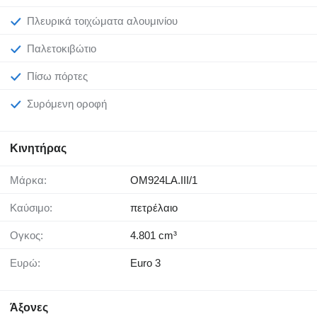
Πλευρικά τοιχώματα αλουμινίου
Παλετοκιβώτιο
Πίσω πόρτες
Συρόμενη οροφή
Κινητήρας
Μάρκα:
OM924LA.III/1
Καύσιμο:
πετρέλαιο
Όγκος:
4.801 cm³
Ευρώ:
Euro 3
Άξονες