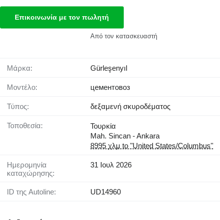
Επικοινωνία με τον πωλητή
Από τον κατασκευαστή
Μάρκα:
Gürleşenyıl
Μοντέλο:
цементовоз
Τύπος:
δεξαμενή σκυροδέματος
Τοποθεσία:
Τουρκία
Mah. Sincan - Ankara
8995 χλμ to "United States/Columbus"
Ημερομηνία
31 Ιουλ 2026
καταχώρησης:
ID της Autoline:
UD14960