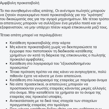
Αμφίβολη προκαταβολή
Το πιο συνηθισμένο είδος απάτης. Οι ανέντιμοι πωλητές μπορούν
να ζητούν συγκεκριμένο ποσό προκαταβολής για την "κράτηση"
του δικαιώματός σας για την αγορά μηχανημάτων. Με τέτοιο τρόπο
οι απατεώνες μπορούν να συλλέξουν ένα μεγάλο ποσό και να
εξαφανιστούν, να μην υπάρχει πλέον καμιά επικοινωνία μαζί τους.
Τέτοια απάτη μπορεί να περιλαμβάνει:
Κατάθεση προκαταβολής στην κάρτα
Μη κάνετε προκαταβολή χωρίς να διεκπεραιώσετε τα
έγγραφα που πιστοποιούν τη διαδικασία κατάθεσης
χρημάτων αν κατά τη διάρκεια της επικοινωνίας ο πωλητής
προκαλεί αμφιβολίες.
Κατάθεση στο λογαριασμό του "εξουσιοδοτημένου
προσώπου"
Τέτοια πρόταση πρέπει να σας κάνει να ανησυχήσετε, πολύ
πιθανόν έχετε να κάνετε με έναν απατεώνα.
Κατάθεση στο λογαριασμό της εταιρείας με παρόμοιο όνομα
Να είστε προσεκτικοί, οι απατεώνες μπορούν να
προσποιούνται γνωστές εταιρείες κάνοντας μικρές αλλαγές
στο όνομα. Μην καταθέτετε τα χρήματα αν το όνομα της
εταιρείας σας προκαλεί υποψίες.
Αντικατάσταση με τα δικά τους στοιχεία των στοιχείων
πραγματικής εταιρείας στο τιμολόγιο
Πριν κάνετε κατάθεση βεβαιωθείτε για την ορθότητα των