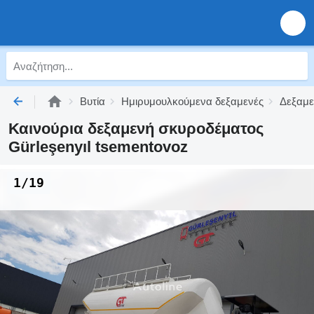
Βυτία
Ημιρυμουλκούμενα δεξαμενές
Δεξαμε
Καινούρια δεξαμενή σκυροδέματος
Gürleşenyıl tsementovoz
1/19