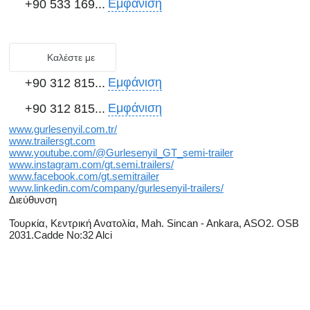
Εμφάνιση
+90 533 169...
Καλέστε με
Εμφάνιση
+90 312 815...
Εμφάνιση
+90 312 815...
www.gurlesenyil.com.tr/
www.trailersgt.com
www.youtube.com/@Gurlesenyil_GT_semi-trailer
www.instagram.com/gt.semi.trailers/
www.facebook.com/gt.semitrailer
www.linkedin.com/company/gurlesenyil-trailers/
Διεύθυνση
Τουρκία, Κεντρική Ανατολία, Mah. Sincan - Ankara, ASO2. OSB
2031.Cadde No:32 Alci