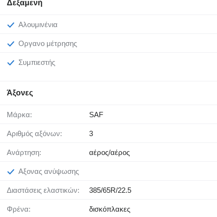
Δεξαμενή
Αλουμινένια
Όργανο μέτρησης
Συμπιεστής
Άξονες
Μάρκα:
SAF
Αριθμός αξόνων:
3
Ανάρτηση:
αέρος/αέρος
Άξονας ανύψωσης
Διαστάσεις ελαστικών:
385/65R/22.5
Φρένα:
δισκόπλακες