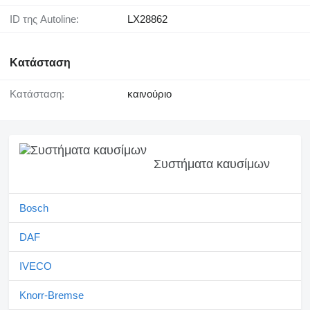
ID της Autoline:
LX28862
Κατάσταση
Κατάσταση:
καινούριο
Συστήματα καυσίμων
Bosch
DAF
IVECO
Knorr-Bremse