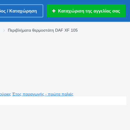
δος / Καταχώρηση
Καταχώριση της αγγελίας σας
Περιβλήματα θερμοστάτη DAF XF 105
ούριες
Έτος παραγωγής - πρώτα παλιές