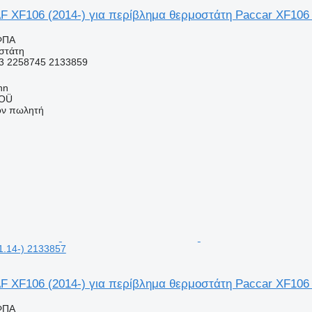
 XF106 (2014-) για περίβλημα θερμοστάτη Paccar XF106 
ΦΠΑ
στάτη
3 2258745 2133859
nn
 OÜ
τον πωλητή
1.14-) 2133857
 XF106 (2014-) για περίβλημα θερμοστάτη Paccar XF106 
ΦΠΑ