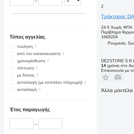
–
2
Τράκτορας DA
24 €
Χωρίς ΦΠΑ
Περίβλημα θερμο
1668204
Τύπος αγγελίας
Ρουμανία, Su
πώληση
από τον κατασκευαστή
DEZSTORE S.R.
χρονομίσθωση
14
χρόνια στο Aut
πίστωση
Επικοινωνία με 
με δόσεις
ανταλλαγή (με επιπλέον πληρωμή)
ανταλλαγή
Άλλα μοντέλα 
Έτος παραγωγής
–