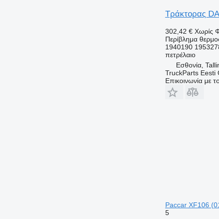
Τράκτορας DAF
302,42 €
Χωρίς 
Περίβλημα θερμο
1940190 195327
πετρέλαιο
Εσθονία, Talli
TruckParts Eesti
Επικοινωνία με 
Paccar XF106 (0
5