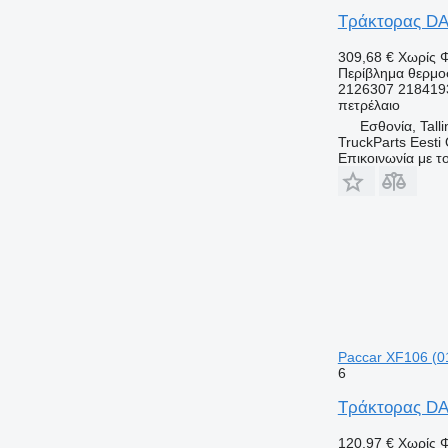
Τράκτορας DAF
309,68 €
Χωρίς 
Περίβλημα θερμο
2126307 218419
πετρέλαιο
Εσθονία, Talli
TruckParts Eesti
Επικοινωνία με 
Paccar XF106 (0
6
Τράκτορας DAF
120,97 €
Χωρίς 