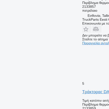
Περίβλημα θερμο
2133857
πετρέλαιο
Εσθονία, Talli
TruckParts Eesti
Επικοινωνία με 
Δεν μπορείτε να β
Στείλτε το αίτημα
Παραγγελία αντα
5
Τράκτορας DA
Τιμή κατόπιν αιτ
Περίβλημα θερμο
2133859