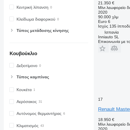
21.350 €
Κεντρική λίπανση
Μίνι λεωφορείο 
2020
90.000 χλμ
Κλείδωμα διαφορικού
Euro 6
Ισχύς
135 ίπποδ
Τύπος μετάδοσης κίνησης
Ισπανία
Inniauto SL
Επικοινωνία με 
Κουβούκλιο
Δεξιοτίμονο
Τύπος καμπίνας
Κουκέτα
17
Αερόσακος
Renault Maste
Αυτόνομος θερμαντήρας
18.950 €
Μίνι λεωφορείο 
Κλιματισμός
2020