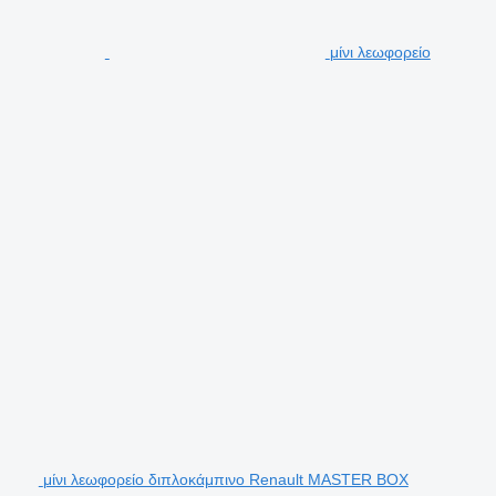
μίνι λεωφορείο
μίνι λεωφορείο διπλοκάμπινο Renault MASTER BOX