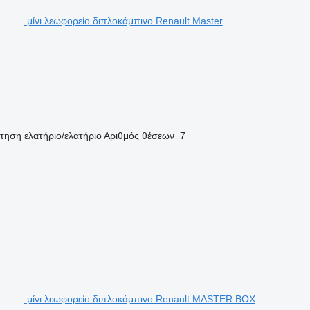
μίνι λεωφορείο διπλοκάμπινο Renault Master
τηση
ελατήριο/ελατήριο
Αριθμός θέσεων
7
μίνι λεωφορείο διπλοκάμπινο Renault MASTER BOX