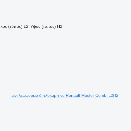
κος (τύπος)
L2
Ύψος (τύπος)
H2
μίνι λεωφορείο διπλοκάμπινο Renault Master Combi L2H2