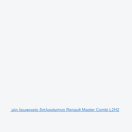
μίνι λεωφορείο διπλοκάμπινο Renault Master Combi L2H2