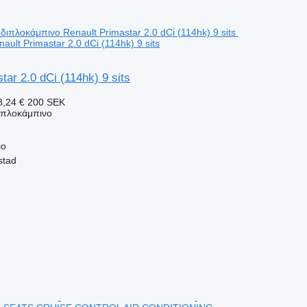
ult Primastar 2.0 dCi (114hk) 9 sits
tar 2.0 dCi (114hk) 9 sits
,24 €
200 SEK
διπλοκάμπινο
ιο
stad