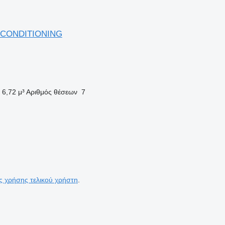
 CONDITIONING
6,72 μ³
Αριθμός θέσεων
7
ς χρήσης τελικού χρήστη
.