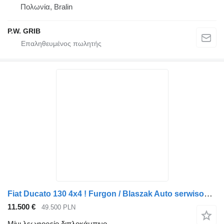
Πολωνία, Bralin
P.W. GRIB
Fiat Ducato 130 4x4 ! Furgon / Blaszak Auto serwisowe ! Klima !
11.500 €
49.500 PLN
Μίνι λεωφορείο διπλοκάμπινο