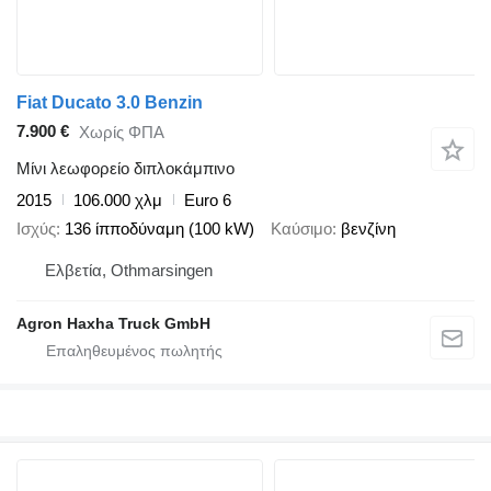
Fiat Ducato 3.0 Benzin
7.900 €
Χωρίς ΦΠΑ
Μίνι λεωφορείο διπλοκάμπινο
2015
106.000 χλμ
Euro 6
Ισχύς
136 ίπποδύναμη (100 kW)
Καύσιμο
βενζίνη
Ελβετία, Othmarsingen
Agron Haxha Truck GmbH