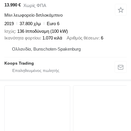
13.990 €
Χωρίς ΦΠΑ
Μίνι λεωφορείο διπλοκάμπινο
2019
37.800 χλμ
Euro 6
Ισχύς
136 ίπποδύναμη (100 kW)
Ικανότητα φορτίου
1.070 κιλά
Αριθμός θέσεων
6
Ολλανδία, Bunschoten-Spakenburg
Koops Trading