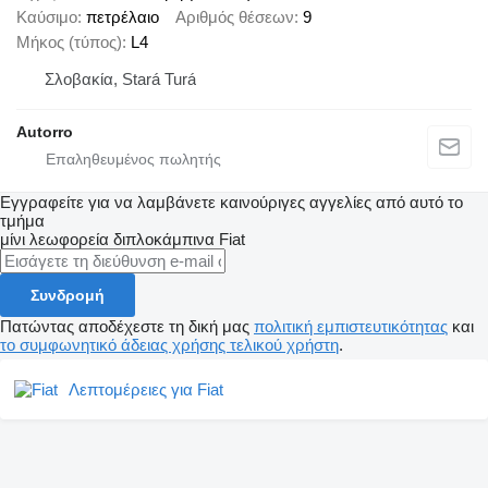
Καύσιμο
πετρέλαιο
Αριθμός θέσεων
9
Μήκος (τύπος)
L4
Σλοβακία, Stará Turá
Autorro
Εγγραφείτε για να λαμβάνετε καινούριγες αγγελίες από αυτό το
τμήμα
μίνι λεωφορεία διπλοκάμπινα
Fiat
Συνδρομή
Πατώντας αποδέχεστε τη δική μας
πολιτική εμπιστευτικότητας
και
το συμφωνητικό άδειας χρήσης τελικού χρήστη
.
Λεπτομέρειες για Fiat