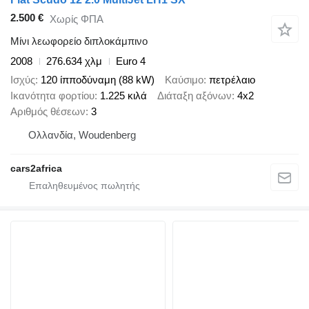
2.500 €
Χωρίς ΦΠΑ
Μίνι λεωφορείο διπλοκάμπινο
2008
276.634 χλμ
Euro 4
Ισχύς
120 ίπποδύναμη (88 kW)
Καύσιμο
πετρέλαιο
Ικανότητα φορτίου
1.225 κιλά
Διάταξη αξόνων
4x2
Αριθμός θέσεων
3
Ολλανδία, Woudenberg
cars2africa