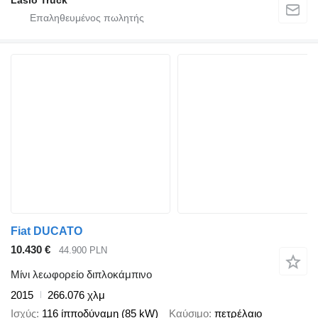
Fiat DUCATO
10.430 €
44.900 PLN
Μίνι λεωφορείο διπλοκάμπινο
2015
266.076 χλμ
Ισχύς
116 ίπποδύναμη (85 kW)
Καύσιμο
πετρέλαιο