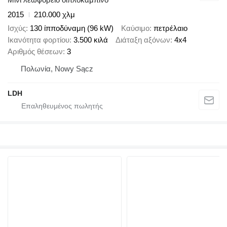
2015
210.000 χλμ
Ισχύς
130 ίπποδύναμη (96 kW)
Καύσιμο
πετρέλαιο
Ικανότητα φορτίου
3.500 κιλά
Διάταξη αξόνων
4x4
Αριθμός θέσεων
3
Πολωνία, Nowy Sącz
LDH