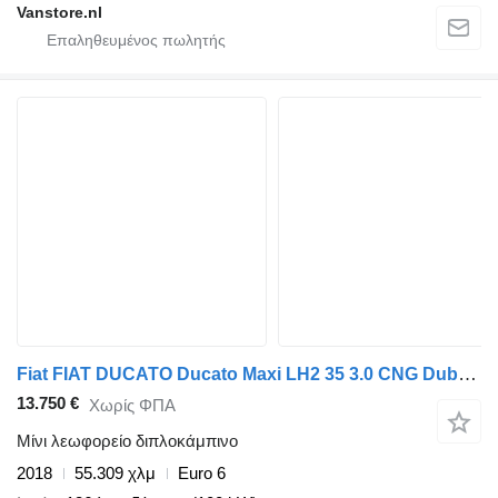
Vanstore.nl
Fiat FIAT DUCATO Ducato Maxi LH2 35 3.0 CNG Dubbel cabine 6 persoons
13.750 €
Χωρίς ΦΠΑ
Μίνι λεωφορείο διπλοκάμπινο
2018
55.309 χλμ
Euro 6