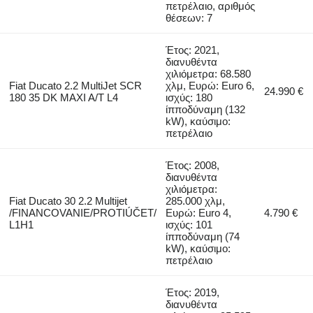
πετρέλαιο, αριθμός
θέσεων: 7
Έτος: 2021,
διανυθέντα
χιλιόμετρα: 68.580
Fiat Ducato 2.2 MultiJet SCR
χλμ, Ευρώ: Euro 6,
24.990 €
180 35 DK MAXI A/T L4
ισχύς: 180
ίπποδύναμη (132
kW), καύσιμο:
πετρέλαιο
Έτος: 2008,
διανυθέντα
χιλιόμετρα:
Fiat Ducato 30 2.2 Multijet
285.000 χλμ,
/FINANCOVANIE/PROTIÚČET/
Ευρώ: Euro 4,
4.790 €
L1H1
ισχύς: 101
ίπποδύναμη (74
kW), καύσιμο:
πετρέλαιο
Έτος: 2019,
διανυθέντα