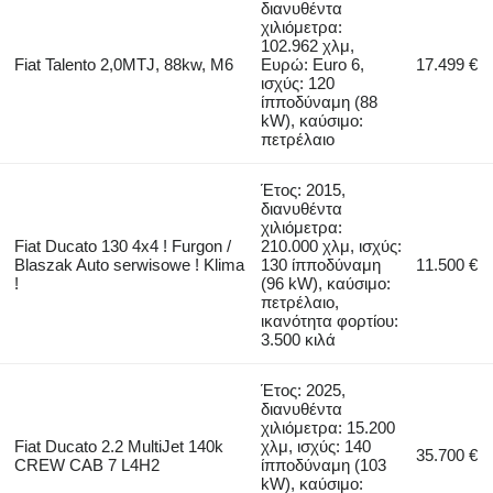
διανυθέντα
χιλιόμετρα:
102.962 χλμ,
Fiat Talento 2,0MTJ, 88kw, M6
Ευρώ: Euro 6,
17.499 €
ισχύς: 120
ίπποδύναμη (88
kW), καύσιμο:
πετρέλαιο
Έτος: 2015,
διανυθέντα
χιλιόμετρα:
Fiat Ducato 130 4x4 ! Furgon /
210.000 χλμ, ισχύς:
Blaszak Auto serwisowe ! Klima
130 ίπποδύναμη
11.500 €
!
(96 kW), καύσιμο:
πετρέλαιο,
ικανότητα φορτίου:
3.500 κιλά
Έτος: 2025,
διανυθέντα
χιλιόμετρα: 15.200
Fiat Ducato 2.2 MultiJet 140k
χλμ, ισχύς: 140
35.700 €
CREW CAB 7 L4H2
ίπποδύναμη (103
kW), καύσιμο: