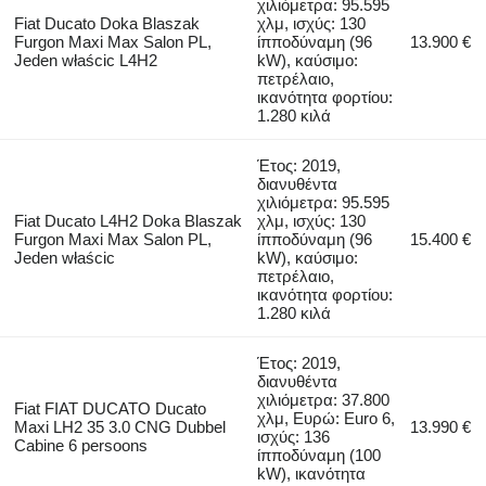
χιλιόμετρα: 95.595
Fiat Ducato Doka Blaszak
χλμ, ισχύς: 130
Furgon Maxi Max Salon PL,
ίπποδύναμη (96
13.900 €
Jeden właścic L4H2
kW), καύσιμο:
πετρέλαιο,
ικανότητα φορτίου:
1.280 κιλά
Έτος: 2019,
διανυθέντα
χιλιόμετρα: 95.595
Fiat Ducato L4H2 Doka Blaszak
χλμ, ισχύς: 130
Furgon Maxi Max Salon PL,
ίπποδύναμη (96
15.400 €
Jeden właścic
kW), καύσιμο:
πετρέλαιο,
ικανότητα φορτίου:
1.280 κιλά
Έτος: 2019,
διανυθέντα
χιλιόμετρα: 37.800
Fiat FIAT DUCATO Ducato
χλμ, Ευρώ: Euro 6,
Maxi LH2 35 3.0 CNG Dubbel
13.990 €
ισχύς: 136
Cabine 6 persoons
ίπποδύναμη (100
kW), ικανότητα