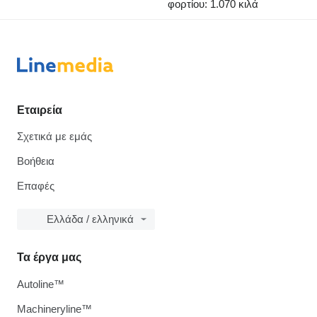
φορτίου: 1.070 κιλά
Εταιρεία
Σχετικά με εμάς
Βοήθεια
Επαφές
Ελλάδα / ελληνικά
Τα έργα μας
Autoline™
Machineryline™