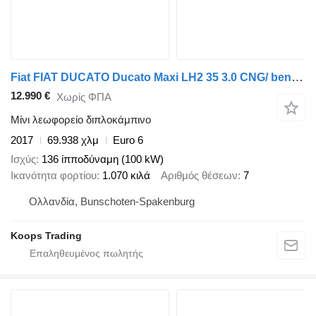
Fiat FIAT DUCATO Ducato Maxi LH2 35 3.0 CNG/ benzine Dubbel Cabine 7
12.990 €
Χωρίς ΦΠΑ
Μίνι λεωφορείο διπλοκάμπινο
2017
69.938 χλμ
Euro 6
Ισχύς
136 ίπποδύναμη (100 kW)
Ικανότητα φορτίου
1.070 κιλά
Αριθμός θέσεων
7
Ολλανδία, Bunschoten-Spakenburg
Koops Trading