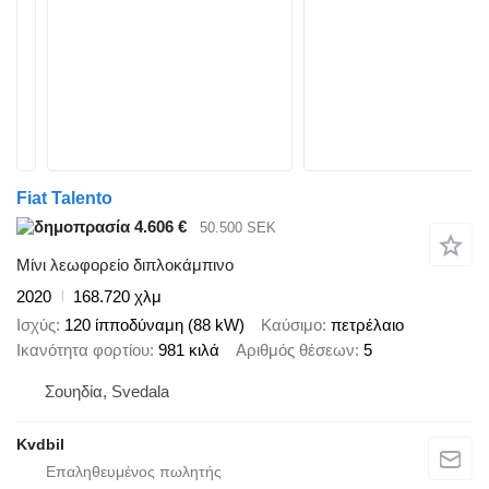
Fiat Talento
4.606 €
50.500 SEK
Μίνι λεωφορείο διπλοκάμπινο
2020
168.720 χλμ
Ισχύς
120 ίπποδύναμη (88 kW)
Καύσιμο
πετρέλαιο
Ικανότητα φορτίου
981 κιλά
Αριθμός θέσεων
5
Σουηδία, Svedala
Kvdbil