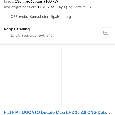
Ισχύς
136 ίπποδύναμη (100 kW)
Ικανότητα φορτίου
1.070 κιλά
Αριθμός θέσεων
6
Ολλανδία, Bunschoten-Spakenburg
Koops Trading
Fiat FIAT DUCATO Ducato Maxi LH2 35 3.0 CNG Dubbel Cabine 6 persoons