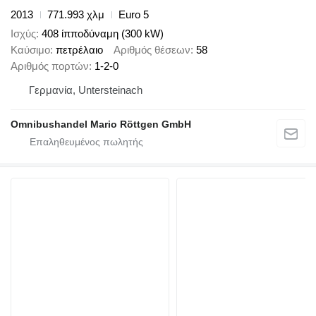
2013
771.993 χλμ
Euro 5
Ισχύς
408 ίπποδύναμη (300 kW)
Καύσιμο
πετρέλαιο
Αριθμός θέσεων
58
Αριθμός πορτών
1-2-0
Γερμανία, Untersteinach
Omnibushandel Mario Röttgen GmbH