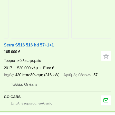
Setra S516 516 hd 57+1+1
165.000 €
Τουριστικό λεωφορείο
2017
530.000 χλμ
Euro 6
Ισχύς
430 ίπποδύναμη (316 kW)
Αριθμός θέσεων
57
Γαλλία, Orléans
GO CARS