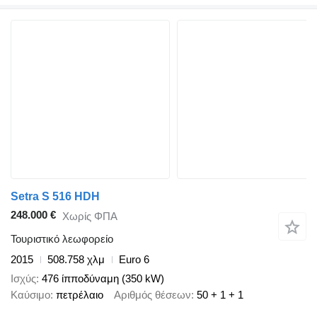
Setra S 516 HDH
248.000 €
Χωρίς ΦΠΑ
Τουριστικό λεωφορείο
2015
508.758 χλμ
Euro 6
Ισχύς
476 ίπποδύναμη (350 kW)
Καύσιμο
πετρέλαιο
Αριθμός θέσεων
50 + 1 + 1