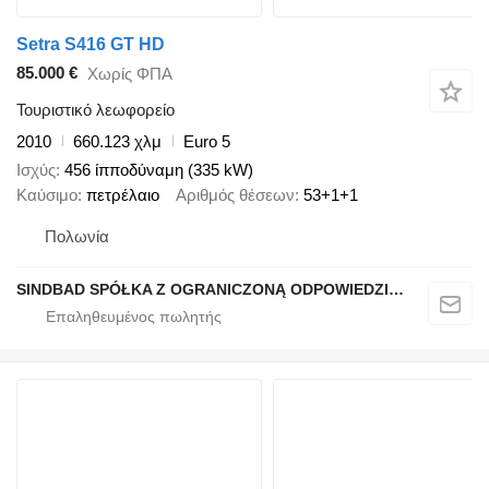
Setra S416 GT HD
85.000 €
Χωρίς ΦΠΑ
Τουριστικό λεωφορείο
2010
660.123 χλμ
Euro 5
Ισχύς
456 ίπποδύναμη (335 kW)
Καύσιμο
πετρέλαιο
Αριθμός θέσεων
53+1+1
Πολωνία
SINDBAD SPÓŁKA Z OGRANICZONĄ ODPOWIEDZIALNOŚCIĄ