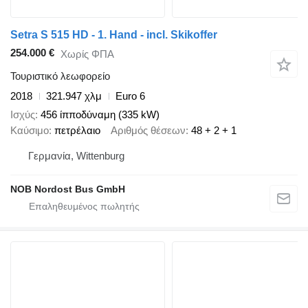
Setra S 515 HD - 1. Hand - incl. Skikoffer
254.000 €
Χωρίς ΦΠΑ
Τουριστικό λεωφορείο
2018
321.947 χλμ
Euro 6
Ισχύς
456 ίπποδύναμη (335 kW)
Καύσιμο
πετρέλαιο
Αριθμός θέσεων
48 + 2 + 1
Γερμανία, Wittenburg
NOB Nordost Bus GmbH