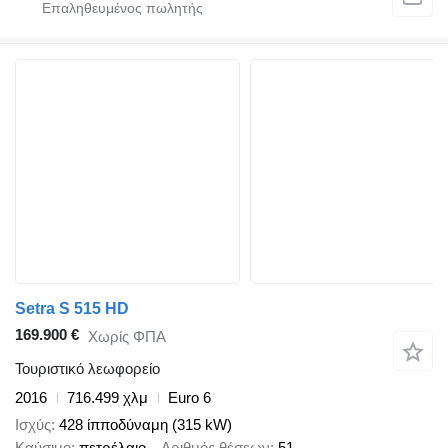
Setra S 515 HD
169.900 €
Χωρίς ΦΠΑ
Τουριστικό λεωφορείο
2016
716.499 χλμ
Euro 6
Ισχύς
428 ίπποδύναμη (315 kW)
Καύσιμο
πετρέλαιο
Αριθμός θέσεων
51