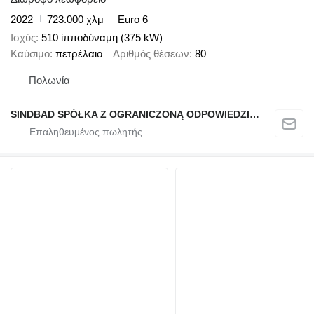
2022
723.000 χλμ
Euro 6
Ισχύς
510 ίπποδύναμη (375 kW)
Καύσιμο
πετρέλαιο
Αριθμός θέσεων
80
Πολωνία
SINDBAD SPÓŁKA Z OGRANICZONĄ ODPOWIEDZIALNOŚCIĄ