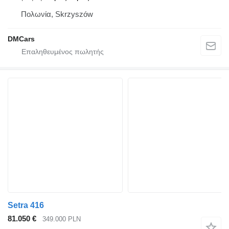
Πολωνία, Skrzyszów
DMCars
Setra 416
81.050 €
349.000 PLN