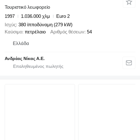
Τουριστικό λεωφορείο
1997
1.036.000 χλμ
Euro 2
Ισχύς
380 ίπποδύναμη (279 kW)
Καύσιμο
πετρέλαιο
Αριθμός θέσεων
54
Ελλάδα
Ανδρέας Νίκας Α.Ε.