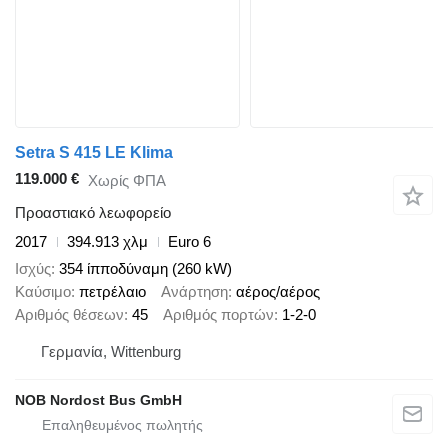
Setra S 415 LE Klima
119.000 €
Χωρίς ΦΠΑ
Προαστιακό λεωφορείο
2017
394.913 χλμ
Euro 6
Ισχύς
354 ίπποδύναμη (260 kW)
Καύσιμο
πετρέλαιο
Ανάρτηση
αέρος/αέρος
Αριθμός θέσεων
45
Αριθμός πορτών
1-2-0
Γερμανία, Wittenburg
NOB Nordost Bus GmbH