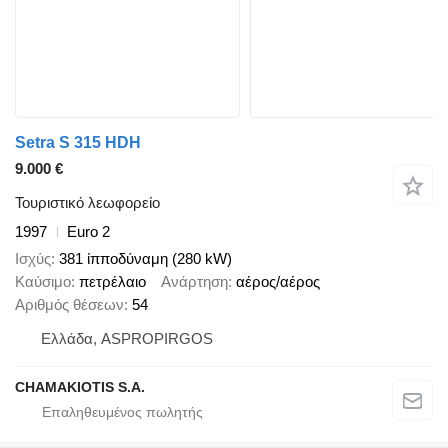
Setra S 315 HDH
9.000 €
Τουριστικό λεωφορείο
1997
Euro 2
Ισχύς
381 ίπποδύναμη (280 kW)
Καύσιμο
πετρέλαιο
Ανάρτηση
αέρος/αέρος
Αριθμός θέσεων
54
Ελλάδα, ASPROPIRGOS
CHAMAKIOTIS S.A.