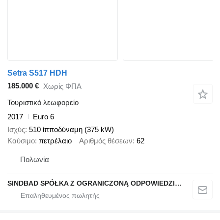
Setra S517 HDH
185.000 €
Χωρίς ΦΠΑ
Τουριστικό λεωφορείο
2017
Euro 6
Ισχύς
510 ίπποδύναμη (375 kW)
Καύσιμο
πετρέλαιο
Αριθμός θέσεων
62
Πολωνία
SINDBAD SPÓŁKA Z OGRANICZONĄ ODPOWIEDZIALNOŚCIĄ