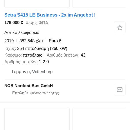
Setra S415 LE Business - 2x im Angebot !
179.000 €
Χωρίς ΦΠΑ
Αστικό λεωφορείο
2019
382.548 χλμ
Euro 6
Ισχύς
354 ίπποδύναμη (260 kW)
Καύσιμο
πετρέλαιο
Αριθμός θέσεων
43
Αριθμός πορτών
1-2-0
Γερμανία, Wittenburg
NOB Nordost Bus GmbH