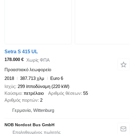
Setra S 415 UL
178.000 €
Χωρίς ΦΠΑ
Προαστιακό λεωφορείο
2018
387.713 χλμ
Euro 6
Ισχύς
299 ίπποδύναμη (220 kW)
Καύσιμο
πετρέλαιο
Αριθμός θέσεων
55
Αριθμός πορτών
2
Γερμανία, Wittenburg
NOB Nordost Bus GmbH