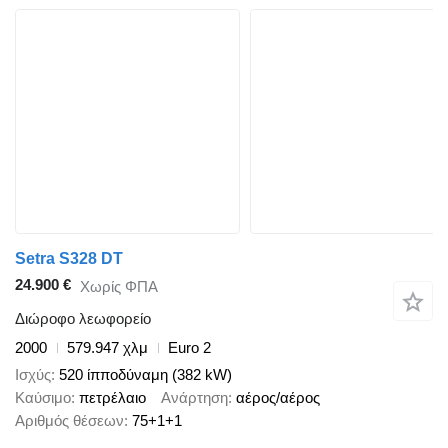
Setra S328 DT
24.900 €
Χωρίς ΦΠΑ
Διώροφο λεωφορείο
2000
579.947 χλμ
Euro 2
Ισχύς
520 ίπποδύναμη (382 kW)
Καύσιμο
πετρέλαιο
Ανάρτηση
αέρος/αέρος
Αριθμός θέσεων
75+1+1