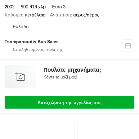
2002
900.919 χλμ
Euro 3
Καύσιμο
πετρέλαιο
Ανάρτηση
αέρος/αέρος
Ελλάδα
Tsompanoudis Bus Sales
Πουλάτε μηχανήματα;
Κάντε το μαζί μας!
Καταχώριση της αγγελίας σας