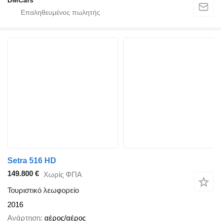
DMCars
Setra 516 HD
149.800 €
Χωρίς ΦΠΑ
Τουριστικό λεωφορείο
2016
Ανάρτηση
αέρος/αέρος