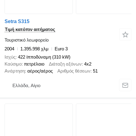
Setra S315
Τιμή κατόπιν αιτήματος
Τουριστικό λεωφορείο
2004
1.395.998 χλμ
Euro 3
Ισχύς
422 ίπποδύναμη (310 kW)
Καύσιμο
πετρέλαιο
Διάταξη αξόνων
4x2
Ανάρτηση
αέρος/αέρος
Αριθμός θέσεων
51
Ελλάδα, Αίγιο