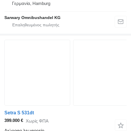
Γερμανία, Hamburg
Sarwary Omnibushandel KG
Setra S 531dt
399.000 €
Χωρίς ΦΠΑ
Διώροφο λεωφορείο