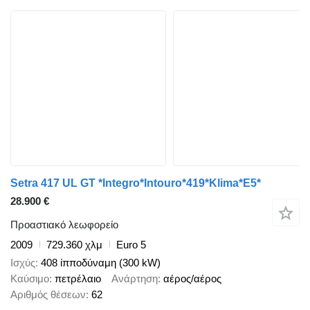
Setra 417 UL GT *Integro*Intouro*419*Klima*E5*
28.900 €
Προαστιακό λεωφορείο
2009
729.360 χλμ
Euro 5
Ισχύς
408 ίπποδύναμη (300 kW)
Καύσιμο
πετρέλαιο
Ανάρτηση
αέρος/αέρος
Αριθμός θέσεων
62