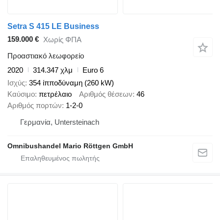
Setra S 415 LE Business
159.000 €
Χωρίς ΦΠΑ
Προαστιακό λεωφορείο
2020
314.347 χλμ
Euro 6
Ισχύς
354 ίπποδύναμη (260 kW)
Καύσιμο
πετρέλαιο
Αριθμός θέσεων
46
Αριθμός πορτών
1-2-0
Γερμανία, Untersteinach
Omnibushandel Mario Röttgen GmbH