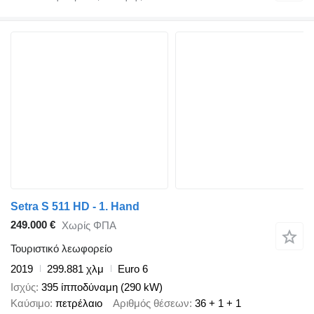
Setra S 511 HD - 1. Hand
249.000 €
Χωρίς ΦΠΑ
Τουριστικό λεωφορείο
2019
299.881 χλμ
Euro 6
Ισχύς
395 ίπποδύναμη (290 kW)
Καύσιμο
πετρέλαιο
Αριθμός θέσεων
36 + 1 + 1