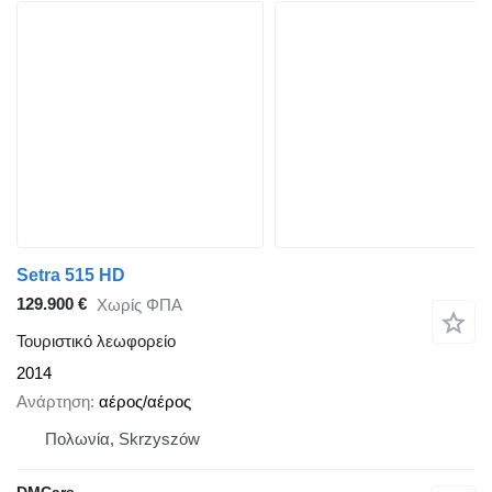
Setra 515 HD
129.900 €
Χωρίς ΦΠΑ
Τουριστικό λεωφορείο
2014
Ανάρτηση
αέρος/αέρος
Πολωνία, Skrzyszów