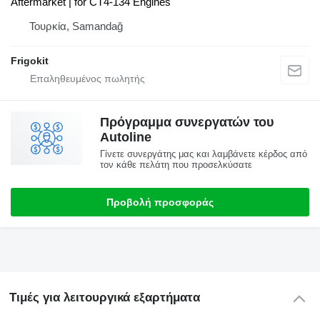
Aftermarket | for CT4-134 Engines
Τουρκία, Samandağ
Frigokit
Πρόγραμμα συνεργατών του
Autoline
Γίνετε συνεργάτης μας και λαμβάνετε κέρδος από
τον κάθε πελάτη που προσελκύσατε
Προβολή προσφοράς
Τιμές για λειτουργικά εξαρτήματα