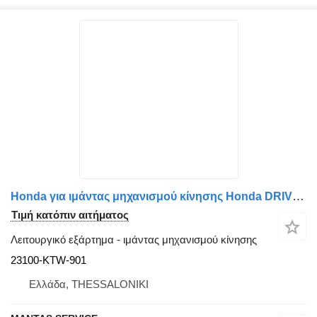
Honda για ιμάντας μηχανισμού κίνησης Honda DRIVE BELT - MANTAS SERVICE EXPORT OF PARTS | Cars, Motorbikes, 23100-KTW-901
Τιμή κατόπιν αιτήματος
Λειτουργικό εξάρτημα - ιμάντας μηχανισμού κίνησης
23100-KTW-901
Ελλάδα, THESSALONIKI