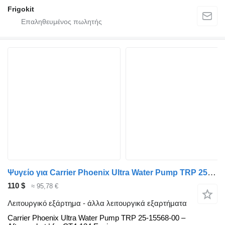
Frigokit
Ψυγείο για Carrier Phoenix Ultra Water Pump TRP 25-15568-00 – Aftermarket | for CT4-134 Engines Carrier Carrier
110 $
≈ 95,78 €
Λειτουργικό εξάρτημα - άλλα λειτουργικά εξαρτήματα
Carrier Phoenix Ultra Water Pump TRP 25-15568-00 –