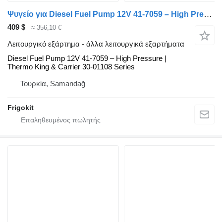
Ψυγείο για Diesel Fuel Pump 12V 41-7059 – High Pressure | Thermo King & Carrier 30-01108 Series Thermo King Diesel
409 $
≈ 356,10 €
Λειτουργικό εξάρτημα - άλλα λειτουργικά εξαρτήματα
Diesel Fuel Pump 12V 41-7059 – High Pressure |
Thermo King & Carrier 30-01108 Series
Τουρκία, Samandağ
Frigokit