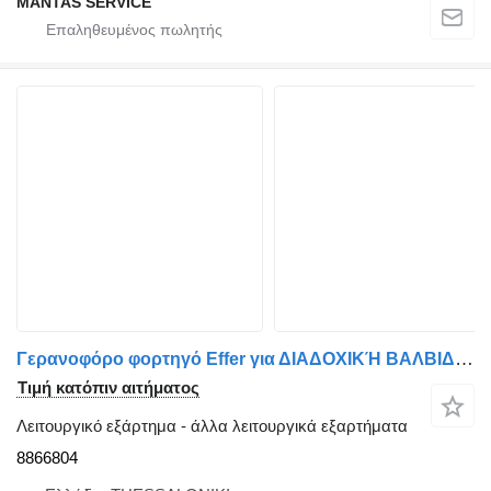
MANTAS SERVICE
Γερανοφόρο φορτηγό Effer για ΔΙΑΔΟΧΙΚΉ ΒΑΛΒΙΔΑ ΤΗΛΕΣΚΟΠΙΚΟΥ ΕΜΒΟΛΟΥ HIAB 8866804
Τιμή κατόπιν αιτήματος
Λειτουργικό εξάρτημα - άλλα λειτουργικά εξαρτήματα
8866804