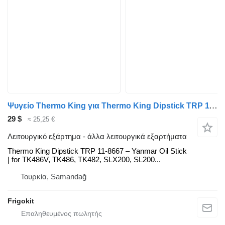
Ψυγείο Thermo King για Thermo King Dipstick TRP 11-8667 – Yanmar Oil Stick | for TK486V, TK486, TK482, SLX200, SL200 AFTERMARKET Thermo King Thermo
29 $
≈ 25,25 €
Λειτουργικό εξάρτημα - άλλα λειτουργικά εξαρτήματα
Thermo King Dipstick TRP 11-8667 – Yanmar Oil Stick
| for TK486V, TK486, TK482, SLX200, SL200...
Τουρκία, Samandağ
Frigokit