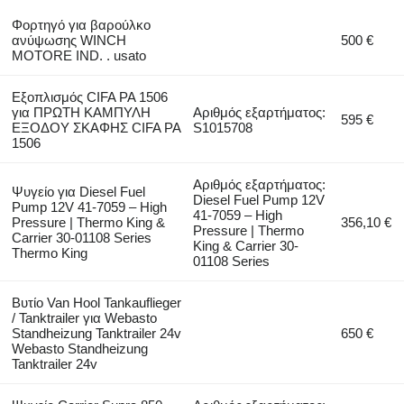
Φορτηγό για βαρούλκο
ανύψωσης WINCH
500 €
MOTORE IND. . usato
Εξοπλισμός CIFA PA 1506
για ΠΡΩΤΗ ΚΑΜΠΥΛΗ
Αριθμός εξαρτήματος:
595 €
ΕΞΟΔΟΥ ΣΚΑΦΗΣ CIFA PA
S1015708
1506
Αριθμός εξαρτήματος:
Ψυγείο για Diesel Fuel
Diesel Fuel Pump 12V
Pump 12V 41-7059 – High
41-7059 – High
Pressure | Thermo King &
356,10 €
Pressure | Thermo
Carrier 30-01108 Series
King & Carrier 30-
Thermo King
01108 Series
Βυτίο Van Hool Tankauflieger
/ Tanktrailer για Webasto
Standheizung Tanktrailer 24v
650 €
Webasto Standheizung
Tanktrailer 24v