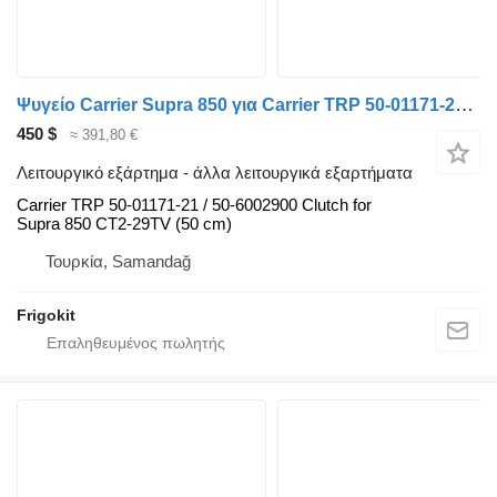
Ψυγείο Carrier Supra 850 για Carrier TRP 50-01171-21 / 50-6002900 Clutch – Aftermarket | for Supra 850 CT2-29TV (50 cm) Carrier Carrier
450 $
≈ 391,80 €
Λειτουργικό εξάρτημα - άλλα λειτουργικά εξαρτήματα
Carrier TRP 50-01171-21 / 50-6002900 Clutch for
Supra 850 CT2-29TV (50 cm)
Τουρκία, Samandağ
Frigokit