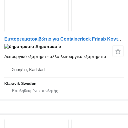
Εμπορευματοκιβώτιο για Containerlock Frinab Κοντέινερλοκ Φρινάμπ
Δημοπρασία
Λειτουργικό εξάρτημα - άλλα λειτουργικά εξαρτήματα
Σουηδία, Karlstad
Klaravik Sweden