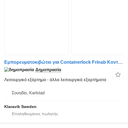
Εμπορευματοκιβώτιο για Containerlock Frinab Κοντέινερλοκ Φρινάμπ
Δημοπρασία
Λειτουργικό εξάρτημα - άλλα λειτουργικά εξαρτήματα
Σουηδία, Karlstad
Klaravik Sweden