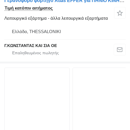
Γερανοφόρο φορτηγό Atlas EFFER για ΠΗΝΙΟ ΚΙΝΗΣΗΣ ΓΙΑ Schienle
Τιμή κατόπιν αιτήματος
Λειτουργικό εξάρτημα - άλλα λειτουργικά εξαρτήματα
Ελλάδα, THESSALONIKI
Γ.ΚΩΝΣΤΑΝΤΑΣ ΚΑΙ ΣΙΑ ΟΕ