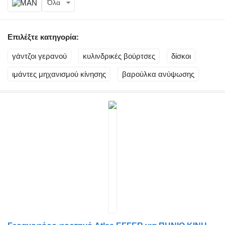
Όλα
Επιλέξτε κατηγορία:
γάντζοι γερανού
κυλινδρικές βούρτσες
δίσκοι
ιμάντες μηχανισμού κίνησης
βαρούλκα ανύψωσης