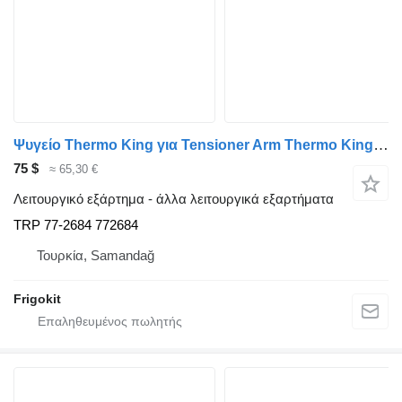
Ψυγείο Thermo King για Tensioner Arm Thermo King TRP 77-2684
75 $
≈ 65,30 €
Λειτουργικό εξάρτημα - άλλα λειτουργικά εξαρτήματα
TRP 77-2684 772684
Τουρκία, Samandağ
Frigokit