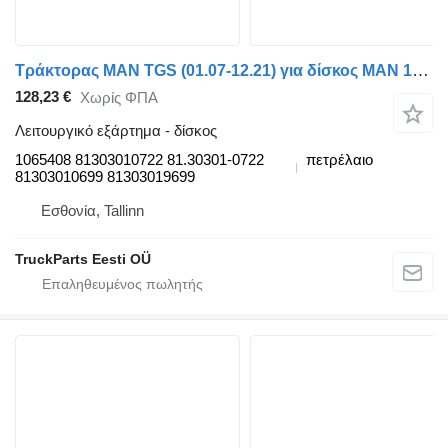
Τράκτορας MAN TGS (01.07-12.21) για δίσκος MAN 1065408
128,23 €
Χωρίς ΦΠΑ
Λειτουργικό εξάρτημα - δίσκος
1065408 81303010722 81.30301-0722
πετρέλαιο
81303010699 81303019699
Εσθονία, Tallinn
TruckParts Eesti OÜ