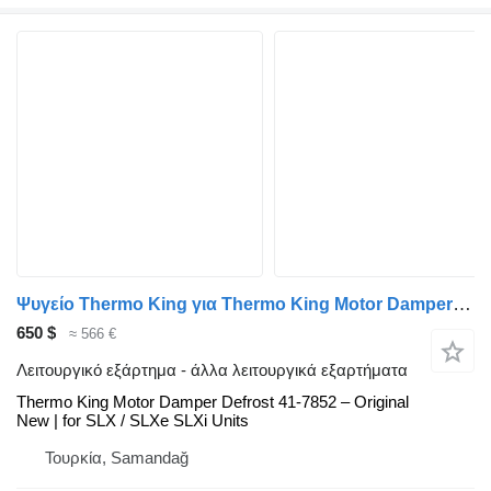
Ψυγείο Thermo King για Thermo King Motor Damper Defrost 41-7852 – Original New | for SLX / SLXe / SLXi Units Thermo King Thermo
650 $
≈ 566 €
Λειτουργικό εξάρτημα - άλλα λειτουργικά εξαρτήματα
Thermo King Motor Damper Defrost 41-7852 – Original
New | for SLX / SLXe SLXi Units
Τουρκία, Samandağ