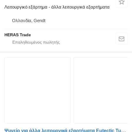
Λειτουργικό εξάρτημα - άλλα λειτουργικά εξαρτήματα
Ολλανδία, Gendt
HERAS Trade
Ψυγείο για άλλα λειτουργικά εξαρτήματα Eutectic Tube / Beams