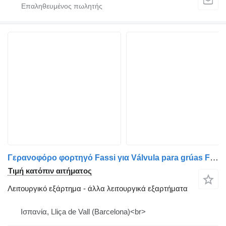
Γερανοφόρο φορτηγό Fassi για Válvula para grúas Fassi VA257
Τιμή κατόπιν αιτήματος
Λειτουργικό εξάρτημα - άλλα λειτουργικά εξαρτήματα
Ισπανία, Lliça de Vall (Barcelona)<br>