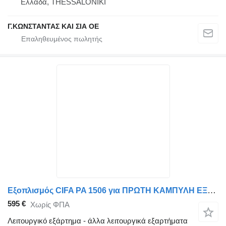
Ελλάδα, THESSALONIKI
Γ.ΚΩΝΣΤΑΝΤΑΣ ΚΑΙ ΣΙΑ ΟΕ
Εξοπλισμός CIFA PA 1506 για ΠΡΩΤΗ ΚΑΜΠΥΛΗ ΕΞΟΔΟΥ ΣΚΑΦΗΣ CIFA PA 1506 S1015708
595 €
Χωρίς ΦΠΑ
Λειτουργικό εξάρτημα - άλλα λειτουργικά εξαρτήματα