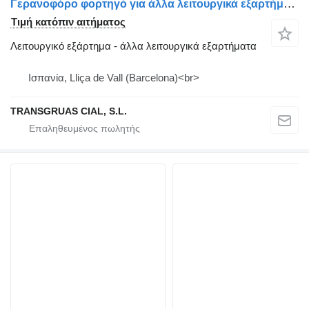
Γερανοφόρο φορτηγό για άλλα λειτουργικά εξαρτήματα Muelle para sistema de seguridad ROL-STOP
Τιμή κατόπιν αιτήματος
Λειτουργικό εξάρτημα - άλλα λειτουργικά εξαρτήματα
Ισπανία, Lliça de Vall (Barcelona)<br>
TRANSGRUAS CIAL, S.L.