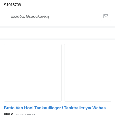
S1015708
Ελλάδα, Θεσσαλονίκη
Βυτίο Van Hool Tankauflieger / Tanktrailer για Webasto Standheizung Tanktrailer 24v Webasto Standheizung Tanktrailer 24v
650 €