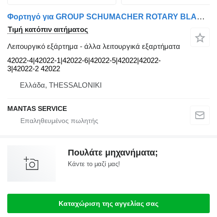
Φορτηγό για GROUP SCHUMACHER ROTARY BLADE - MANTAS SERVICE EXPORT ΠΕΡΙΣΤΡΟΦΙΚΗ ΛΕΠΙΔΑ GROUP SCHUMACHER - ΕΞΑΓΩΓΗ ΑΝΤΑΛΛΑΚΤΙΚΩΝ MANTAS SERVICE | 42022-4|42022-1|42022-6|42022-5|42022|42022-3|42022-2
Τιμή κατόπιν αιτήματος
Λειτουργικό εξάρτημα - άλλα λειτουργικά εξαρτήματα
42022-4|42022-1|42022-6|42022-5|42022|42022-
3|42022-2 42022
Ελλάδα, THESSALONIKI
MANTAS SERVICE
Πουλάτε μηχανήματα;
Κάντε το μαζί μας!
Καταχώριση της αγγελίας σας