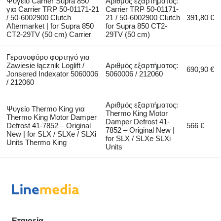
Ψυγείο Carrier Supra 850
Αριθμός εξαρτήματος:
για Carrier TRP 50-01171-21
Carrier TRP 50-01171-
/ 50-6002900 Clutch –
21 / 50-6002900 Clutch
391,80 €
Aftermarket | for Supra 850
for Supra 850 CT2-
CT2-29TV (50 cm) Carrier
29TV (50 cm)
Γερανοφόρο φορτηγό για
Zawiesie łącznik Loglift /
Αριθμός εξαρτήματος:
690,90 €
Jonsered Indexator 5060006
5060006 / 212060
/ 212060
Αριθμός εξαρτήματος:
Ψυγείο Thermo King για
Thermo King Motor
Thermo King Motor Damper
Damper Defrost 41-
Defrost 41-7852 – Original
566 €
7852 – Original New |
New | for SLX / SLXe / SLXi
for SLX / SLXe SLXi
Units Thermo King
Units
Εταιρεία