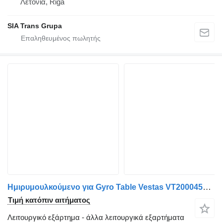
Λετονία, Riga
SIA Trans Grupa
Ημιρυμουλκούμενο για Gyro Table Vestas VT20004532 LL 7200kg
Τιμή κατόπιν αιτήματος
Λειτουργικό εξάρτημα - άλλα λειτουργικά εξαρτήματα