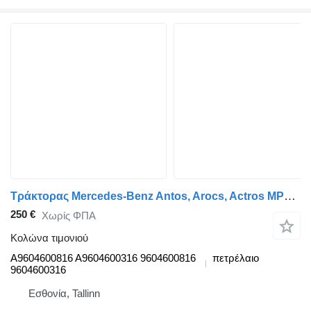
Τράκτορας Mercedes-Benz Antos, Arocs, Actros MP4 (2012-) για κολώνα τιμονιού Mercedes-Benz A9604600816
250 €
Χωρίς ΦΠΑ
Κολώνα τιμονιού
A9604600816 A9604600316 9604600816
πετρέλαιο
9604600316
Εσθονία, Tallinn