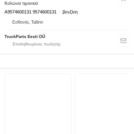
Κολώνα τιμονιού
A9574600131 9574600131
βενζίνη
Εσθονία, Tallinn
TruckParts Eesti OÜ