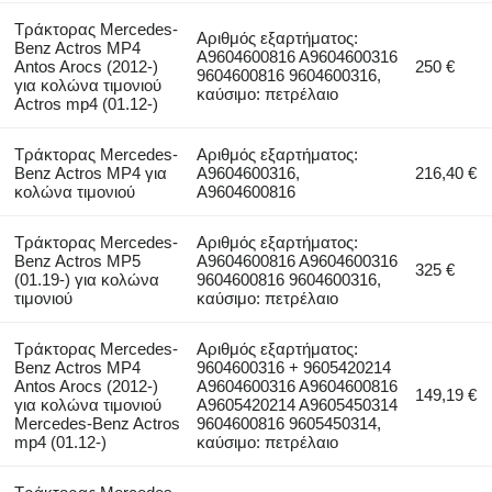
Τράκτορας Mercedes-
Αριθμός εξαρτήματος:
Benz Actros MP4
A9604600816 A9604600316
Antos Arocs (2012-)
250 €
9604600816 9604600316,
για κολώνα τιμονιού
καύσιμο: πετρέλαιο
Actros mp4 (01.12-)
Τράκτορας Mercedes-
Αριθμός εξαρτήματος:
Benz Actros MP4 για
A9604600316,
216,40 €
κολώνα τιμονιού
A9604600816
Τράκτορας Mercedes-
Αριθμός εξαρτήματος:
Benz Actros MP5
A9604600816 A9604600316
325 €
(01.19-) για κολώνα
9604600816 9604600316,
τιμονιού
καύσιμο: πετρέλαιο
Τράκτορας Mercedes-
Αριθμός εξαρτήματος:
Benz Actros MP4
9604600316 + 9605420214
Antos Arocs (2012-)
A9604600316 A9604600816
149,19 €
για κολώνα τιμονιού
A9605420214 A9605450314
Mercedes-Benz Actros
9604600816 9605450314,
mp4 (01.12-)
καύσιμο: πετρέλαιο