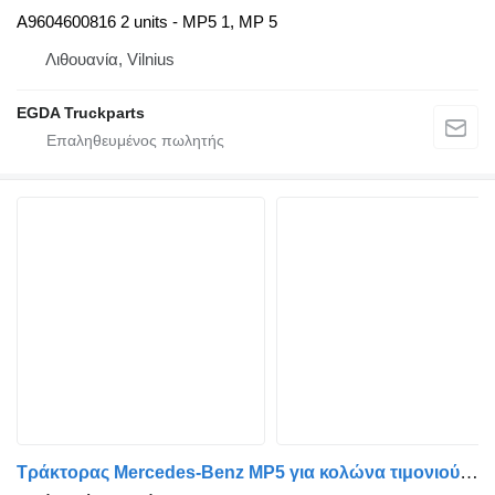
A9604600816 2 units - MP5 1, MP 5
Λιθουανία, Vilnius
EGDA Truckparts
Τράκτορας Mercedes-Benz MP5 για κολώνα τιμονιού Mercedes-Benz MP5 (2020,2021,2022,2023,2024,2025) A9614606600