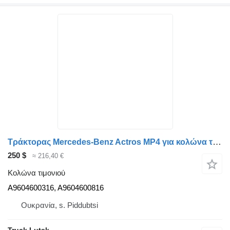
Τράκτορας Mercedes-Benz Actros MP4 για κολώνα τιμονιού A9604600316
250 $
≈ 216,40 €
Κολώνα τιμονιού
A9604600316, A9604600816
Ουκρανία, s. Piddubtsi