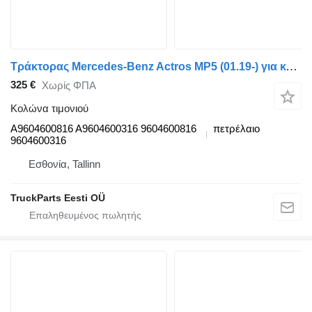
Τράκτορας Mercedes-Benz Actros MP5 (01.19-) για κολώνα τιμονιού Mercedes-Benz A9604600816
325 €
Χωρίς ΦΠΑ
Κολώνα τιμονιού
A9604600816 A9604600316 9604600816
πετρέλαιο
9604600316
Εσθονία, Tallinn
TruckParts Eesti OÜ