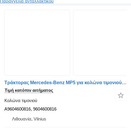
Παραγγελία ανταλλακτικού
Τράκτορας Mercedes-Benz MP5 για κολώνα τιμονιού A9604600816
Τιμή κατόπιν αιτήματος
Κολώνα τιμονιού
A9604600816, 9604600816
Λιθουανία, Vilnius