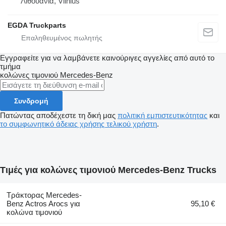
Λιθουανία, Vilnius
EGDA Truckparts
Εγγραφείτε για να λαμβάνετε καινούριγες αγγελίες από αυτό το
τμήμα
κολώνες τιμονιού
Mercedes-Benz
Συνδρομή
Πατώντας αποδέχεστε τη δική μας
πολιτική εμπιστευτικότητας
και
το συμφωνητικό άδειας χρήσης τελικού χρήστη
.
Τιμές για κολώνες τιμονιού Mercedes-Benz Trucks
Τράκτορας Mercedes-
Benz Actros Arocs για
95,10 €
κολώνα τιμονιού