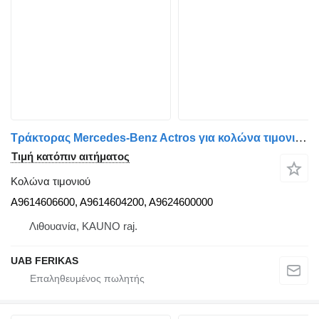
Τράκτορας Mercedes-Benz Actros για κολώνα τιμονιού A9614606600
Τιμή κατόπιν αιτήματος
Κολώνα τιμονιού
A9614606600, A9614604200, A9624600000
Λιθουανία, KAUNO raj.
UAB FERIKAS