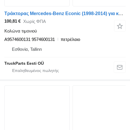
Τράκτορας Mercedes-Benz Econic (1998-2014) για κολώνα τιμονιού Mercedes-Benz Econic 2629 (01.98-) A9574600131
100,81 €
Χωρίς ΦΠΑ
Κολώνα τιμονιού
A9574600131 9574600131
πετρέλαιο
Εσθονία, Tallinn
TruckParts Eesti OÜ