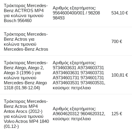
Τράκτορας Mercedes-
Αριθμός εξαρτήματος:
Benz ACTROS MP4
9564600400/001 / 98208
534,10 €
για κολώνα τιμονιού
98493
Bosch 956460
Τράκτορας Mercedes-
Benz Actros για
700 €
κολώνα τιμονιού
Mercedes-Benz Actros
Τράκτορας Mercedes-
Αριθμός εξαρτήματος:
Benz Atego, Atego 2,
9734603631 A9734603731
Atego 3 (1996-) για
A9734603631 9734603731
100,81 €
κολώνα τιμονιού
A9734601731 9734601731
Mercedes-Benz Atego
A9734603531 9734603531,
1318 (01.98-12.04)
καύσιμο: πετρέλαιο
Τράκτορας Mercedes-
Benz Actros MP4
Αριθμός εξαρτήματος:
Antos Arocs (2012-)
A9604620312 9604620312,
125 €
για κολώνα τιμονιού
καύσιμο: πετρέλαιο
Volvo Actros MP4 1840
(01.12-)