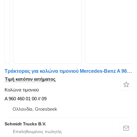
Τράκτορας για κολώνα τιμονιού Mercedes-Benz A 960 460 01 00 // A 960 460 09 00 ΚΕΛΥΦΟΣ ΤΙΜΟΝΙΟΥ BENZ 1845 MP5
Τιμή κατόπιν αιτήματος
Κολώνα τιμονιού
A 960 460 01 00 // 09
Ολλανδία, Groesbeek
Schmidt Trucks B.V.