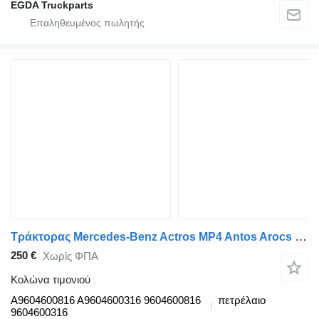
EGDA Truckparts
Τράκτορας Mercedes-Benz Actros MP4 Antos Arocs (2012-) για κολώνα τιμονιού Actros mp4 (01.12-) A9604600816
250 €
Χωρίς ΦΠΑ
Κολώνα τιμονιού
A9604600816 A9604600316 9604600816
πετρέλαιο
9604600316