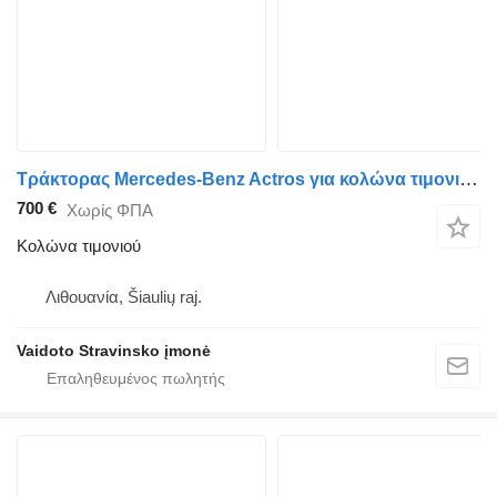
Τράκτορας Mercedes-Benz Actros για κολώνα τιμονιού Mercedes-Benz Actros
700 €
Χωρίς ΦΠΑ
Κολώνα τιμονιού
Λιθουανία, Šiaulių raj.
Vaidoto Stravinsko įmonė