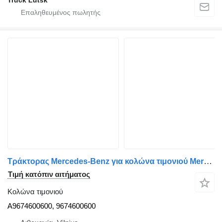
Truck Lutsk
Τράκτορας Mercedes-Benz για κολώνα τιμονιού Mercedes-Benz Atego A9674600600
Τιμή κατόπιν αιτήματος
Κολώνα τιμονιού
A9674600600, 9674600600