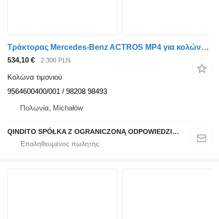
Τράκτορας Mercedes-Benz ACTROS MP4 για κολώνα τιμονιού Bosch 956460 9564600400/001
534,10 €
2.300 PLN
Κολώνα τιμονιού
9564600400/001 / 98208 98493
Πολωνία, Michałów
QINDITO SPÓŁKA Z OGRANICZONĄ ODPOWIEDZIALNOŚCIĄ