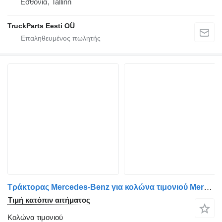
Εσθονία, Tallinn
TruckParts Eesti OÜ
Τράκτορας Mercedes-Benz για κολώνα τιμονιού Mercedes-Benz A9604600816
Τιμή κατόπιν αιτήματος
Κολώνα τιμονιού