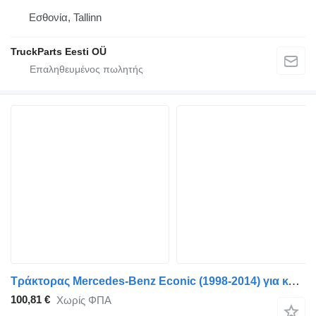
Εσθονία, Tallinn
TruckParts Eesti OÜ
Τράκτορας Mercedes-Benz Econic (1998-2014) για κολώνα τιμονιού Mercedes-Benz Econic 1828 (01.98-) A9574600131
100,81 €
Χωρίς ΦΠΑ