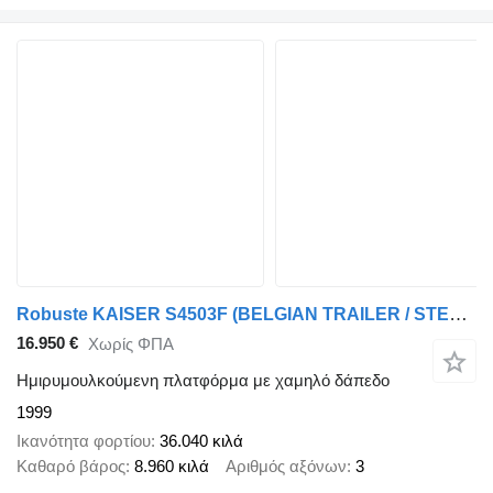
Robuste KAISER S4503F (BELGIAN TRAILER / STEEL SUSPENSION / LAMES / BLAT
16.950 €
Χωρίς ΦΠΑ
Ημιρυμουλκούμενη πλατφόρμα με χαμηλό δάπεδο
1999
Ικανότητα φορτίου
36.040 κιλά
Καθαρό βάρος
8.960 κιλά
Αριθμός αξόνων
3