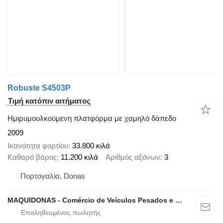
Robuste S4503P
Τιμή κατόπιν αιτήματος
Ημιρυμουλκούμενη πλατφόρμα με χαμηλό δάπεδο
2009
Ικανότητα φορτίου
33.800 κιλά
Καθαρό βάρος
11.200 κιλά
Αριθμός αξόνων
3
Πορτογαλία, Donas
MAQUIDONAS - Comércio de Veículos Pesados e Ligeiros, Lda.