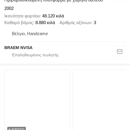
2002
Ικανότητα φορτίου
48.120 κιλά
Καθαρό βάρος
8.880 κιλά
Αριθμός αξόνων
3
Βέλγιο, Handzame
BRAEM NV/SA
ΒΊΝΤΕΟ