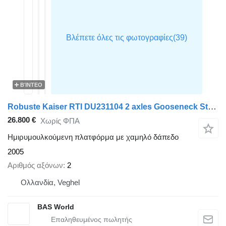
ΒΊΝΤΕΟ
Robuste Kaiser RTI DU231104 2 axles Gooseneck Steering axle
26.800 €
Χωρίς ΦΠΑ
Ημιρυμουλκούμενη πλατφόρμα με χαμηλό δάπεδο
2005
Αριθμός αξόνων
2
Ολλανδία, Veghel
BAS World