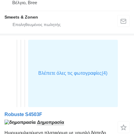
Βέλγιο, Bree
Smeets & Zonen
Robuste S4503F
Δημοπρασία
Ημιρυμουλκούμενη πλατφόρμα με χαμηλό δάπεδο