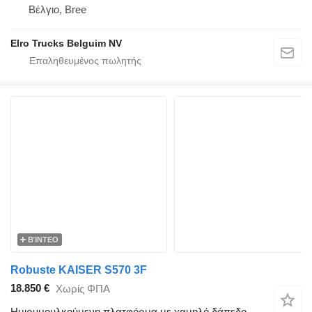
Βέλγιο, Bree
Elro Trucks Belguim NV
ΒΊΝΤΕΟ
Robuste KAISER S570 3F
18.850 €
Χωρίς ΦΠΑ
Ημιρυμουλκούμενη πλατφόρμα με χαμηλό δάπεδο