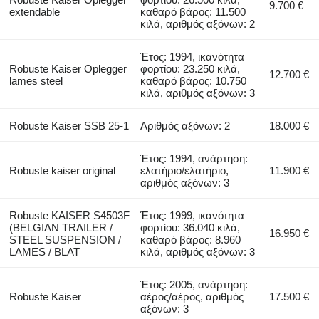
9.700 €
extendable
καθαρό βάρος: 11.500
κιλά, αριθμός αξόνων: 2
Έτος: 1994, ικανότητα
Robuste Kaiser Oplegger
φορτίου: 23.250 κιλά,
12.700 €
lames steel
καθαρό βάρος: 10.750
κιλά, αριθμός αξόνων: 3
Robuste Kaiser SSB 25-1
Αριθμός αξόνων: 2
18.000 €
Έτος: 1994, ανάρτηση:
Robuste kaiser original
ελατήριο/ελατήριο,
11.900 €
αριθμός αξόνων: 3
Robuste KAISER S4503F
Έτος: 1999, ικανότητα
(BELGIAN TRAILER /
φορτίου: 36.040 κιλά,
16.950 €
STEEL SUSPENSION /
καθαρό βάρος: 8.960
LAMES / BLAT
κιλά, αριθμός αξόνων: 3
Έτος: 2005, ανάρτηση:
Robuste Kaiser
αέρος/αέρος, αριθμός
17.500 €
αξόνων: 3