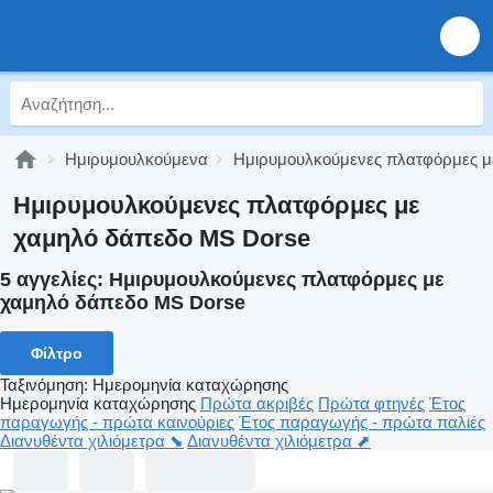
Ημιρυμουλκούμενα
Ημιρυμουλκούμενες πλατφόρμες μ
Ημιρυμουλκούμενες πλατφόρμες με
χαμηλό δάπεδο MS Dorse
5 αγγελίες:
Ημιρυμουλκούμενες πλατφόρμες με
χαμηλό δάπεδο MS Dorse
Φίλτρο
Ταξινόμηση
:
Ημερομηνία καταχώρησης
Ημερομηνία καταχώρησης
Πρώτα ακριβές
Πρώτα φτηνές
Έτος
παραγωγής - πρώτα καινούριες
Έτος παραγωγής - πρώτα παλιές
Διανυθέντα χιλιόμετρα ⬊
Διανυθέντα χιλιόμετρα ⬈