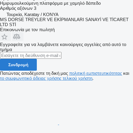
Ημιρυμουλκούμενη πλατφόρμα με χαμηλό δάπεδο
Αριθμός αξόνων
3
Τουρκία, Karatay / KONYA
MS DORSE TREYLER VE EKİPMANLARI SANAYİ VE TİCARET
LTD STİ
Επικοινωνία με τον πωλητή
Εγγραφείτε για να λαμβάνετε καινούριγες αγγελίες από αυτό το
τμήμα
Συνδρομή
Πατώντας αποδέχεστε τη δική μας
πολιτική εμπιστευτικότητας
και
το συμφωνητικό άδειας χρήσης τελικού χρήστη
.