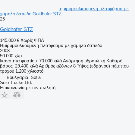
ημιρυμουλκούμενη πλατφόρμα με
χαμηλό δάπεδο Goldhofer STZ
25
Goldhofer STZ
145.000 €
Χωρίς ΦΠΑ
Ημιρυμουλκούμενη πλατφόρμα με χαμηλό δάπεδο
2008
50.000 χλμ
Ικανότητα φορτίου
70.000 κιλά
Ανάρτηση
υδραυλική
Καθαρό
βάρος
29.400 κιλά
Αριθμός αξόνων
8
Ύψος (εδράνου) πέμπτου
τροχού
1.200 χιλιοστό
Βουλγαρία, Sofia
Solo Trucks Ltd.
Επικοινωνία με τον πωλητή