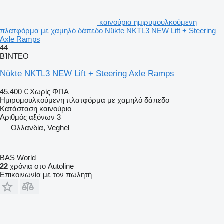
καινούρια ημιρυμουλκούμενη
πλατφόρμα με χαμηλό δάπεδο Nükte NKTL3 NEW Lift + Steering
Axle Ramps
44
ΒΊΝΤΕΟ
Nükte NKTL3 NEW Lift + Steering Axle Ramps
45.400 €
Χωρίς ΦΠΑ
Ημιρυμουλκούμενη πλατφόρμα με χαμηλό δάπεδο
Κατάσταση
καινούριο
Αριθμός αξόνων
3
Ολλανδία, Veghel
BAS World
22
χρόνια στο Autoline
Επικοινωνία με τον πωλητή