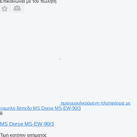
Επικοινωνία με τον πωλητή
ημιρυμουλκούμενη πλατφόρμα με
χαμηλό δάπεδο MS Dorse MS-EW-90/3
8
MS Dorse MS-EW-90/3
Τιμή κατόπιν αιτήματος