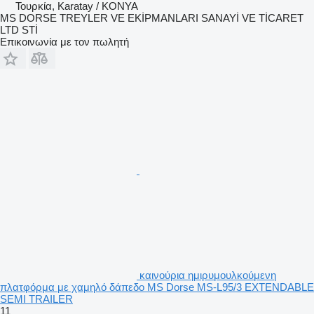
Τουρκία, Karatay / KONYA
MS DORSE TREYLER VE EKİPMANLARI SANAYİ VE TİCARET
LTD STİ
Επικοινωνία με τον πωλητή
καινούρια ημιρυμουλκούμενη
πλατφόρμα με χαμηλό δάπεδο MS Dorse MS-L95/3 EXTENDABLE
SEMI TRAILER
11