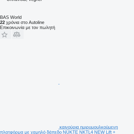
BAS World
22
χρόνια στο Autoline
Επικοινωνία με τον πωλητή
καινούρια ημιρυμουλκούμενη
πλατφόρμα με χαμηλό δάπεδο NÜKTE NKTL4 NEW Lift +