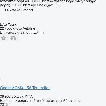
Ικανότητα φορτίου
98.000 κιλά
Ανάρτηση
υδραυλική
Καθαρό
βάρος
19.680 κιλά
Αριθμός αξόνων
6
Ολλανδία, Veghel
BAS World
22
χρόνια στο Autoline
Επικοινωνία με τον πωλητή
1
Onder AGM3 - 56 Ton trailer
39.900 €
Χωρίς ΦΠΑ
Ημιρυμουλκούμενη πλατφόρμα με χαμηλό δάπεδο
2026