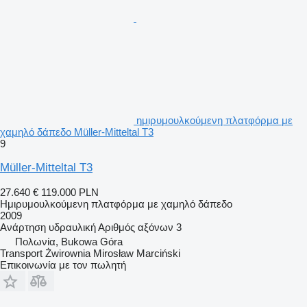
ημιρυμουλκούμενη πλατφόρμα με
χαμηλό δάπεδο Müller-Mitteltal T3
9
Müller-Mitteltal T3
27.640 €
119.000 PLN
Ημιρυμουλκούμενη πλατφόρμα με χαμηλό δάπεδο
2009
Ανάρτηση
υδραυλική
Αριθμός αξόνων
3
Πολωνία, Bukowa Góra
Transport Żwirownia Mirosław Marciński
Επικοινωνία με τον πωλητή