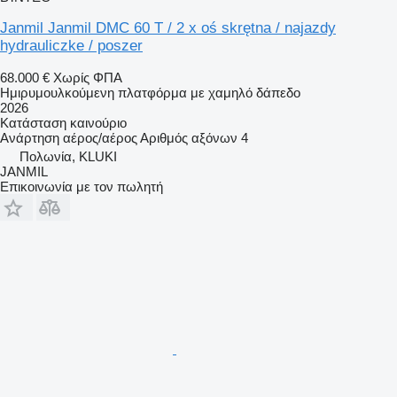
Janmil Janmil DMC 60 T / 2 x oś skrętna / najazdy
hydrauliczke / poszer
68.000 €
Χωρίς ΦΠΑ
Ημιρυμουλκούμενη πλατφόρμα με χαμηλό δάπεδο
2026
Κατάσταση
καινούριο
Ανάρτηση
αέρος/αέρος
Αριθμός αξόνων
4
Πολωνία, KLUKI
JANMIL
Επικοινωνία με τον πωλητή