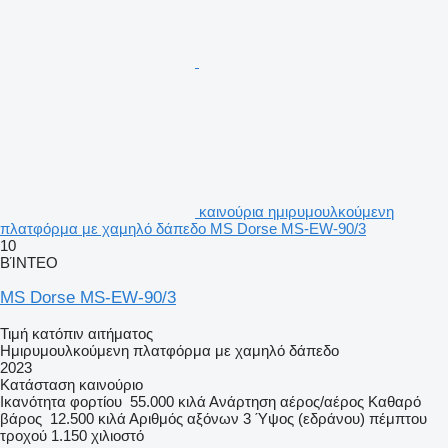
καινούρια ημιρυμουλκούμενη
πλατφόρμα με χαμηλό δάπεδο MS Dorse MS-EW-90/3
10
ΒΊΝΤΕΟ
MS Dorse MS-EW-90/3
Τιμή κατόπιν αιτήματος
Ημιρυμουλκούμενη πλατφόρμα με χαμηλό δάπεδο
2023
Κατάσταση
καινούριο
Ικανότητα φορτίου
55.000 κιλά
Ανάρτηση
αέρος/αέρος
Καθαρό
βάρος
12.500 κιλά
Αριθμός αξόνων
3
Ύψος (εδράνου) πέμπτου
τροχού
1.150 χιλιοστό