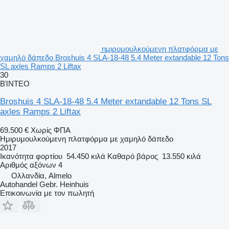
ημιρυμουλκούμενη πλατφόρμα με
χαμηλό δάπεδο Broshuis 4 SLA-18-48 5.4 Meter extandable 12 Tons
SL axles Ramps 2 Liftax
30
ΒΊΝΤΕΟ
Broshuis 4 SLA-18-48 5.4 Meter extandable 12 Tons SL
axles Ramps 2 Liftax
69.500 €
Χωρίς ΦΠΑ
Ημιρυμουλκούμενη πλατφόρμα με χαμηλό δάπεδο
2017
Ικανότητα φορτίου
54.450 κιλά
Καθαρό βάρος
13.550 κιλά
Αριθμός αξόνων
4
Ολλανδία, Almelo
Autohandel Gebr. Heinhuis
Επικοινωνία με τον πωλητή