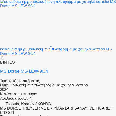
καινούρια ημιρυμουλκούμενη πλατφόρμα με χαμηλό δάπεδο MS
Dorse MS-LEW-90/4
11
ΒΊΝΤΕΟ
MS Dorse MS-LEW-90/4
Τιμή κατόπιν αιτήματος
Ημιρυμουλκούμενη πλατφόρμα με χαμηλό δάπεδο
2024
Κατάσταση
καινούριο
Αριθμός αξόνων
4
Τουρκία, Karatay / KONYA
MS DORSE TREYLER VE EKİPMANLARI SANAYİ VE TİCARET
LTD STİ