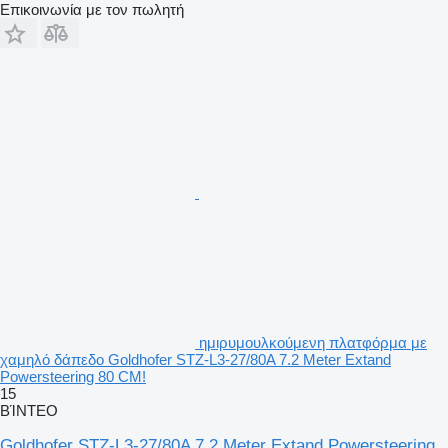
Επικοινωνία με τον πωλητή
ημιρυμουλκούμενη πλατφόρμα με
χαμηλό δάπεδο Goldhofer STZ-L3-27/80A 7.2 Meter Extand
Powersteering 80 CM!
15
ΒΊΝΤΕΟ
Goldhofer STZ-L3-27/80A 7.2 Meter Extand Powersteering