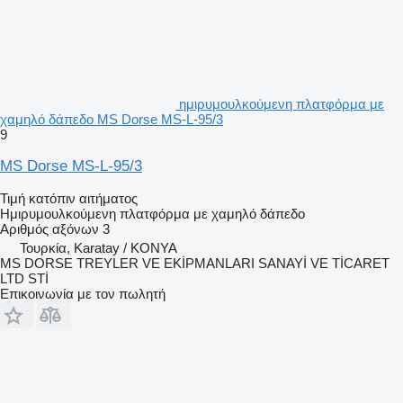
ημιρυμουλκούμενη πλατφόρμα με
χαμηλό δάπεδο MS Dorse MS-L-95/3
9
MS Dorse MS-L-95/3
Τιμή κατόπιν αιτήματος
Ημιρυμουλκούμενη πλατφόρμα με χαμηλό δάπεδο
Αριθμός αξόνων
3
Τουρκία, Karatay / KONYA
MS DORSE TREYLER VE EKİPMANLARI SANAYİ VE TİCARET
LTD STİ
Επικοινωνία με τον πωλητή