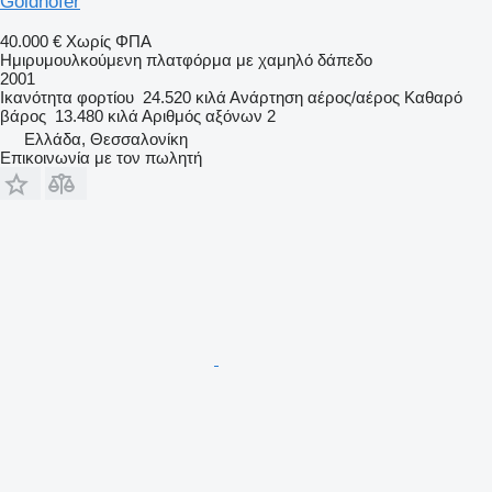
Goldhofer
40.000 €
Χωρίς ΦΠΑ
Ημιρυμουλκούμενη πλατφόρμα με χαμηλό δάπεδο
2001
Ικανότητα φορτίου
24.520 κιλά
Ανάρτηση
αέρος/αέρος
Καθαρό
βάρος
13.480 κιλά
Αριθμός αξόνων
2
Ελλάδα, Θεσσαλονίκη
Επικοινωνία με τον πωλητή