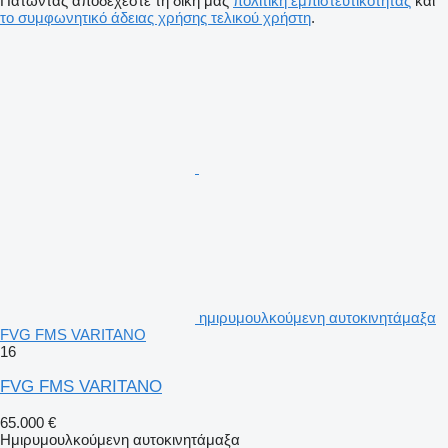
Πατώντας αποδέχεστε τη δική μας
πολιτική εμπιστευτικότητας
και
το συμφωνητικό άδειας χρήσης τελικού χρήστη
.
ημιρυμουλκούμενη αυτοκινητάμαξα
FVG FMS VARITANO
16
FVG FMS VARITANO
65.000 €
Ημιρυμουλκούμενη αυτοκινητάμαξα