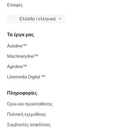
Επαφές
Ελλάδα / ελληνικά
Τα έργα μας
Autoline™
Machineryline™
Agroline™
Linemedia Digital ™
Πληροφορίες
Όροι και προϋποθέσεις
Πολιτική εχεμύθειας
Συμβουλές ασφάλειας