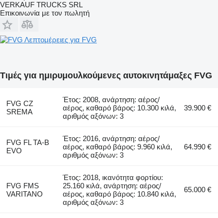
VERKAUF TRUCKS SRL
Επικοινωνία με τον πωλητή
Λεπτομέρειες για FVG
Τιμές για ημιρυμουλκούμενες αυτοκινητάμαξες FVG
Έτος: 2008, ανάρτηση: αέρος/
FVG CZ
αέρος, καθαρό βάρος: 10.300 κιλά,
39.900 €
SREMA
αριθμός αξόνων: 3
Έτος: 2016, ανάρτηση: αέρος/
FVG FL TA-B
αέρος, καθαρό βάρος: 9.960 κιλά,
64.990 €
EVO
αριθμός αξόνων: 3
Έτος: 2018, ικανότητα φορτίου:
FVG FMS
25.160 κιλά, ανάρτηση: αέρος/
65.000 €
VARITANO
αέρος, καθαρό βάρος: 10.840 κιλά,
αριθμός αξόνων: 3