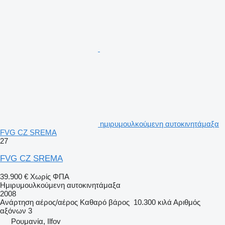
ημιρυμουλκούμενη αυτοκινητάμαξα
FVG CZ SREMA
27
FVG CZ SREMA
39.900 €
Χωρίς ΦΠΑ
Ημιρυμουλκούμενη αυτοκινητάμαξα
2008
Ανάρτηση
αέρος/αέρος
Καθαρό βάρος
10.300 κιλά
Αριθμός
αξόνων
3
Ρουμανία, Ilfov