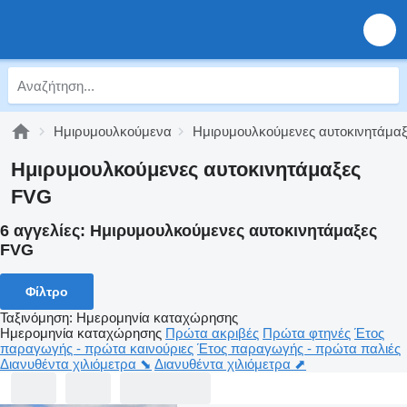
Ημιρυμουλκούμενα
Ημιρυμουλκούμενες αυτοκινητάμαξ
Ημιρυμουλκούμενες αυτοκινητάμαξες
FVG
6 αγγελίες:
Ημιρυμουλκούμενες αυτοκινητάμαξες
FVG
Φίλτρο
Ταξινόμηση
:
Ημερομηνία καταχώρησης
Ημερομηνία καταχώρησης
Πρώτα ακριβές
Πρώτα φτηνές
Έτος
παραγωγής - πρώτα καινούριες
Έτος παραγωγής - πρώτα παλιές
Διανυθέντα χιλιόμετρα ⬊
Διανυθέντα χιλιόμετρα ⬈