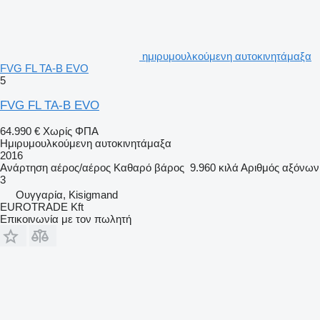
ημιρυμουλκούμενη αυτοκινητάμαξα
FVG FL TA-B EVO
5
FVG FL TA-B EVO
64.990 €
Χωρίς ΦΠΑ
Ημιρυμουλκούμενη αυτοκινητάμαξα
2016
Ανάρτηση
αέρος/αέρος
Καθαρό βάρος
9.960 κιλά
Αριθμός αξόνων
3
Ουγγαρία, Kisigmand
EUROTRADE Kft
Επικοινωνία με τον πωλητή