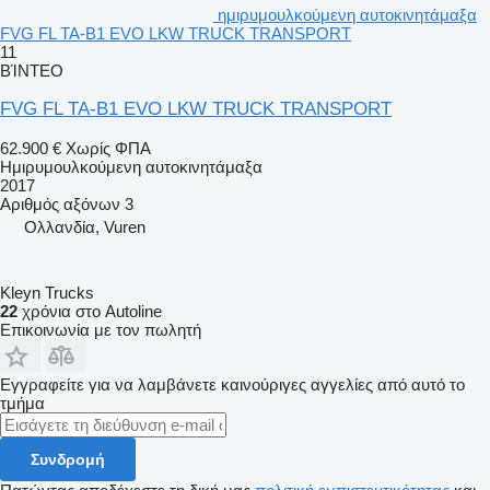
ημιρυμουλκούμενη αυτοκινητάμαξα
FVG FL TA-B1 EVO LKW TRUCK TRANSPORT
11
ΒΊΝΤΕΟ
FVG FL TA-B1 EVO LKW TRUCK TRANSPORT
62.900 €
Χωρίς ΦΠΑ
Ημιρυμουλκούμενη αυτοκινητάμαξα
2017
Αριθμός αξόνων
3
Ολλανδία, Vuren
Kleyn Trucks
22
χρόνια στο Autoline
Επικοινωνία με τον πωλητή
Εγγραφείτε για να λαμβάνετε καινούριγες αγγελίες από αυτό το
τμήμα
Συνδρομή