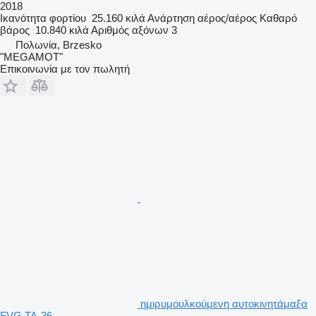
2018
Ικανότητα φορτίου
25.160 κιλά
Ανάρτηση
αέρος/αέρος
Καθαρό
βάρος
10.840 κιλά
Αριθμός αξόνων
3
Πολωνία, Brzesko
"MEGAMOT"
Επικοινωνία με τον πωλητή
ημιρυμουλκούμενη αυτοκινητάμαξα
FVG TA-36