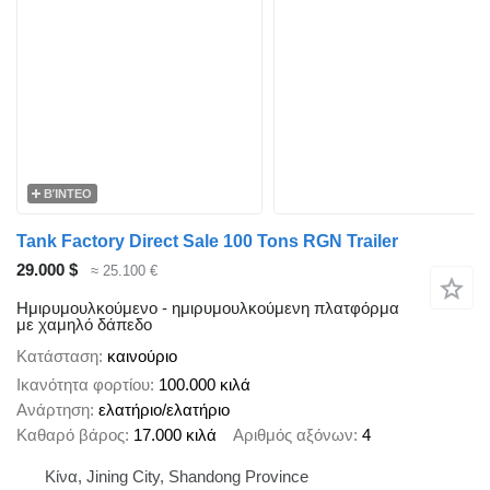
ΒΊΝΤΕΟ
Tank Factory Direct Sale 100 Tons RGN Trailer
29.000 $
≈ 25.100 €
Ημιρυμουλκούμενο - ημιρυμουλκούμενη πλατφόρμα
με χαμηλό δάπεδο
Κατάσταση
καινούριο
Ικανότητα φορτίου
100.000 κιλά
Ανάρτηση
ελατήριο/ελατήριο
Καθαρό βάρος
17.000 κιλά
Αριθμός αξόνων
4
Κίνα, Jining City, Shandong Province