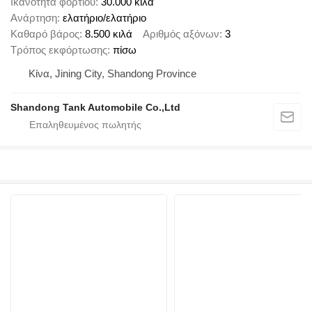
Ικανότητα φορτίου
30.000 κιλά
Ανάρτηση
ελατήριο/ελατήριο
Καθαρό βάρος
8.500 κιλά
Αριθμός αξόνων
3
Τρόπος εκφόρτωσης
πίσω
Κίνα, Jining City, Shandong Province
Shandong Tank Automobile Co.,Ltd