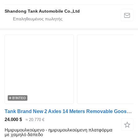
Shandong Tank Automobile Co.,Ltd
ΒΊΝΤΕΟ
Tank Brand New 2 Axles 14 Meters Removable Gooseneck Lowboy Trailer
24.000 $
≈ 20.770 €
Ημιρυμουλκούμενο - ημιρυμουλκούμενη πλατφόρμα
με χαμηλό δάπεδο