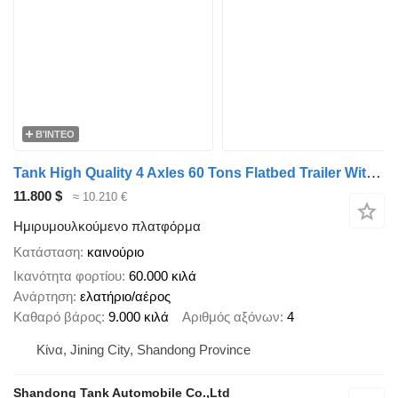
ΒΊΝΤΕΟ
Tank High Quality 4 Axles 60 Tons Flatbed Trailer With Head Board
11.800 $
≈ 10.210 €
Ημιρυμουλκούμενο πλατφόρμα
Κατάσταση
καινούριο
Ικανότητα φορτίου
60.000 κιλά
Ανάρτηση
ελατήριο/αέρος
Καθαρό βάρος
9.000 κιλά
Αριθμός αξόνων
4
Κίνα, Jining City, Shandong Province
Shandong Tank Automobile Co.,Ltd