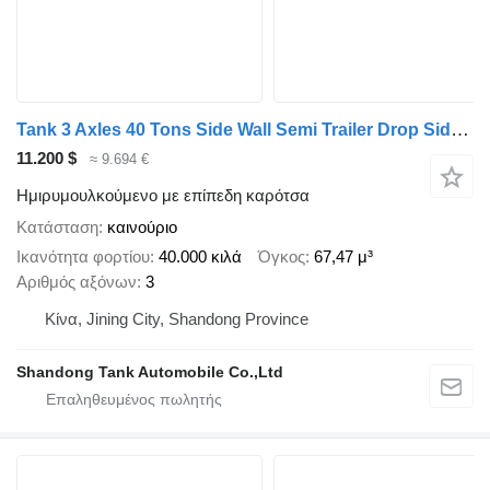
Tank 3 Axles 40 Tons Side Wall Semi Trailer Drop Side Trailer
11.200 $
≈ 9.694 €
Ημιρυμουλκούμενο με επίπεδη καρότσα
Κατάσταση
καινούριο
Ικανότητα φορτίου
40.000 κιλά
Όγκος
67,47 μ³
Αριθμός αξόνων
3
Κίνα, Jining City, Shandong Province
Shandong Tank Automobile Co.,Ltd