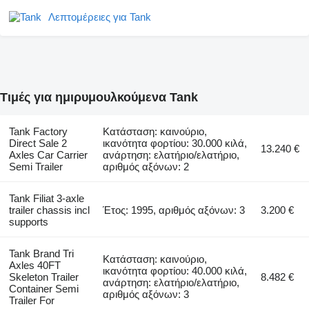
Λεπτομέρειες για Tank
Τιμές για ημιρυμουλκούμενα Tank
Tank Factory
Κατάσταση: καινούριο,
Direct Sale 2
ικανότητα φορτίου: 30.000 κιλά,
13.240 €
Axles Car Carrier
ανάρτηση: ελατήριο/ελατήριο,
Semi Trailer
αριθμός αξόνων: 2
Tank Filiat 3-axle
trailer chassis incl
Έτος: 1995, αριθμός αξόνων: 3
3.200 €
supports
Tank Brand Tri
Κατάσταση: καινούριο,
Axles 40FT
ικανότητα φορτίου: 40.000 κιλά,
Skeleton Trailer
8.482 €
ανάρτηση: ελατήριο/ελατήριο,
Container Semi
αριθμός αξόνων: 3
Trailer For