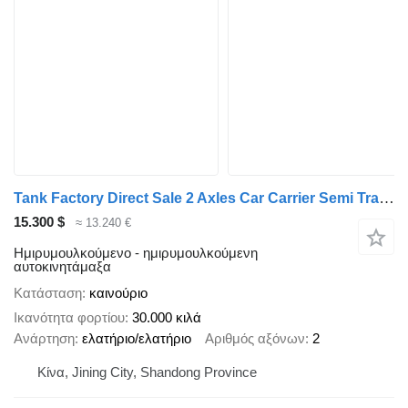
Tank Factory Direct Sale 2 Axles Car Carrier Semi Trailer
15.300 $
≈ 13.240 €
Ημιρυμουλκούμενο - ημιρυμουλκούμενη
αυτοκινητάμαξα
Κατάσταση
καινούριο
Ικανότητα φορτίου
30.000 κιλά
Ανάρτηση
ελατήριο/ελατήριο
Αριθμός αξόνων
2
Κίνα, Jining City, Shandong Province