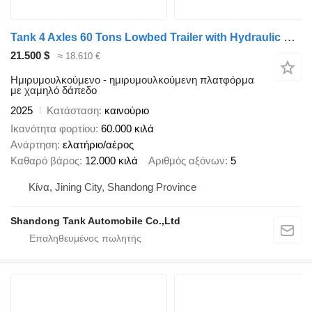
Tank 4 Axles 60 Tons Lowbed Trailer with Hydraulic Folding Ramp
21.500 $
≈ 18.610 €
Ημιρυμουλκούμενο - ημιρυμουλκούμενη πλατφόρμα
με χαμηλό δάπεδο
2025
Κατάσταση
καινούριο
Ικανότητα φορτίου
60.000 κιλά
Ανάρτηση
ελατήριο/αέρος
Καθαρό βάρος
12.000 κιλά
Αριθμός αξόνων
5
Κίνα, Jining City, Shandong Province
Shandong Tank Automobile Co.,Ltd