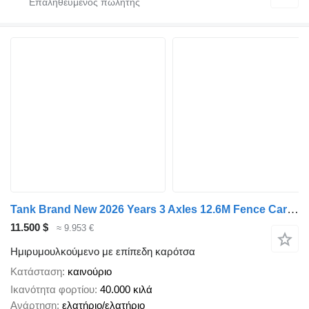
Tank Brand New 2026 Years 3 Axles 12.6M Fence Cargo Trailer
11.500 $
≈ 9.953 €
Ημιρυμουλκούμενο με επίπεδη καρότσα
Κατάσταση
καινούριο
Ικανότητα φορτίου
40.000 κιλά
Ανάρτηση
ελατήριο/ελατήριο