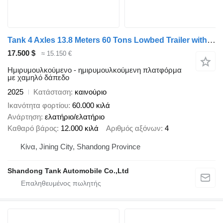
Tank 4 Axles 13.8 Meters 60 Tons Lowbed Trailer with Extension Device
17.500 $
≈ 15.150 €
Ημιρυμουλκούμενο - ημιρυμουλκούμενη πλατφόρμα
με χαμηλό δάπεδο
2025
Κατάσταση
καινούριο
Ικανότητα φορτίου
60.000 κιλά
Ανάρτηση
ελατήριο/ελατήριο
Καθαρό βάρος
12.000 κιλά
Αριθμός αξόνων
4
Κίνα, Jining City, Shandong Province
Shandong Tank Automobile Co.,Ltd