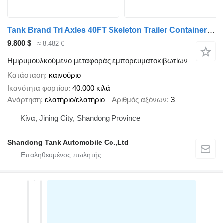
Tank Brand Tri Axles 40FT Skeleton Trailer Container Semi Trailer For
9.800 $
≈ 8.482 €
Ημιρυμουλκούμενο μεταφοράς εμπορευματοκιβωτίων
Κατάσταση
καινούριο
Ικανότητα φορτίου
40.000 κιλά
Ανάρτηση
ελατήριο/ελατήριο
Αριθμός αξόνων
3
Κίνα, Jining City, Shandong Province
Shandong Tank Automobile Co.,Ltd