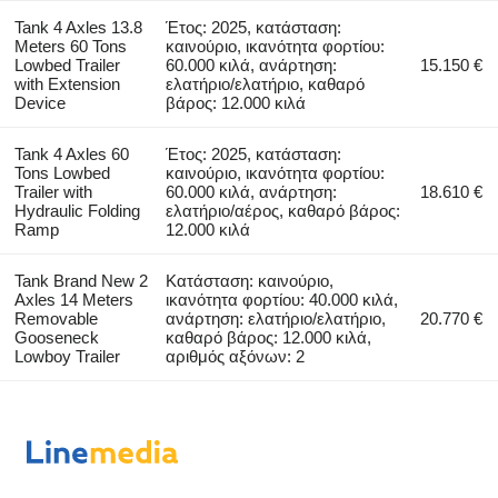
Tank 4 Axles 13.8
Έτος: 2025, κατάσταση:
Meters 60 Tons
καινούριο, ικανότητα φορτίου:
Lowbed Trailer
60.000 κιλά, ανάρτηση:
15.150 €
with Extension
ελατήριο/ελατήριο, καθαρό
Device
βάρος: 12.000 κιλά
Tank 4 Axles 60
Έτος: 2025, κατάσταση:
Tons Lowbed
καινούριο, ικανότητα φορτίου:
Trailer with
60.000 κιλά, ανάρτηση:
18.610 €
Hydraulic Folding
ελατήριο/αέρος, καθαρό βάρος:
Ramp
12.000 κιλά
Tank Brand New 2
Κατάσταση: καινούριο,
Axles 14 Meters
ικανότητα φορτίου: 40.000 κιλά,
Removable
ανάρτηση: ελατήριο/ελατήριο,
20.770 €
Gooseneck
καθαρό βάρος: 12.000 κιλά,
Lowboy Trailer
αριθμός αξόνων: 2