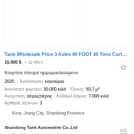
Tank Wholesale Price 3 Axles 40 FOOT 40 Tons Curtain Side Trailer
15.000 $
≈ 12.980 €
Κουρτίνα πλευρά ημιρυμουλκούμενο
2025
Κατάσταση
καινούριο
Ικανότητα φορτίου
30.000 κιλά
Όγκος
93,7 μ³
Ανάρτηση
αέρος/αέρος
Καθαρό βάρος
7.000 κιλά
Αριθμός αξόνων
3
Κίνα, Jining City, Shandong Province
Shandong Tank Automobile Co.,Ltd