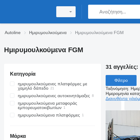
Autoline
Ημιρυμουλκούμενα
Ημιρυμουλκούμενα FGM
Ημιρυμουλκούμενα FGM
31 αγγελίες:
Κατηγορία
Φίλτρο
ημιρυμουλκούμενες πλατφόρμες με
χαμηλό δάπεδο
Ταξινόμηση
:
Ημερ
Ημερομηνία κατ
ημιρυμουλκούμενες αυτοκινητάμαξες
Διανυθέντα χιλιό
ημιρυμουλκούμενα μεταφοράς
εμπορευματοκιβωτίων
ημιρυμουλκούμενα πλατφόρμες
Μάρκα