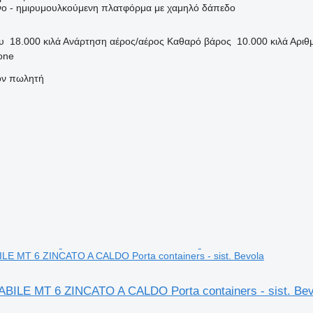
ο - ημιρυμουλκούμενη πλατφόρμα με χαμηλό δάπεδο
υ
18.000 κιλά
Ανάρτηση
αέρος/αέρος
Καθαρό βάρος
10.000 κιλά
Αριθ
none
τον πωλητή
 MT 6 ZINCATO A CALDO Porta containers - sist. Bevola
ILE MT 6 ZINCATO A CALDO Porta containers - sist. Bev