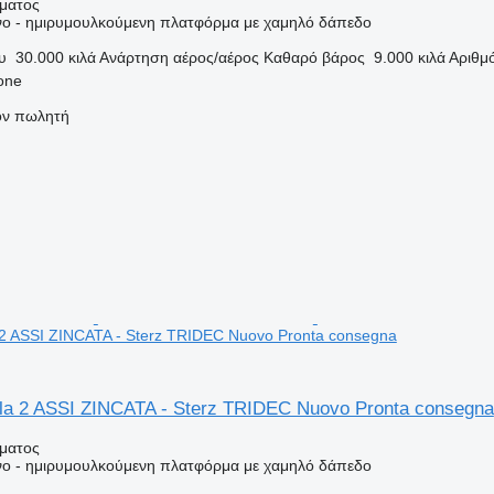
ήματος
ο - ημιρυμουλκούμενη πλατφόρμα με χαμηλό δάπεδο
υ
30.000 κιλά
Ανάρτηση
αέρος/αέρος
Καθαρό βάρος
9.000 κιλά
Αριθμ
none
τον πωλητή
 ASSI ZINCATA - Sterz TRIDEC Nuovo Pronta consegna
a 2 ASSI ZINCATA - Sterz TRIDEC Nuovo Pronta consegna
ήματος
ο - ημιρυμουλκούμενη πλατφόρμα με χαμηλό δάπεδο