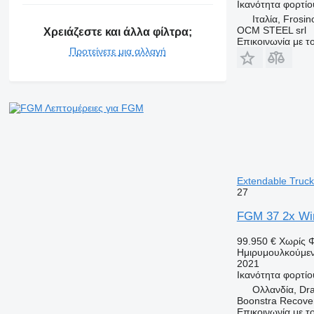
Ικανότητα φορτίο
Ιταλία, Frosi
OCM STEEL srl
Χρειάζεστε και άλλα φίλτρα;
Επικοινωνία με 
Προτείνετε μια αλλαγή
Λεπτομέρειες για FGM
Extendable Truck
27
FGM 37 2x Win
99.950 €
Χωρίς 
Ημιρυμουλκούμεν
2021
Ικανότητα φορτίο
Ολλανδία, Dr
Boonstra Recove
Επικοινωνία με 