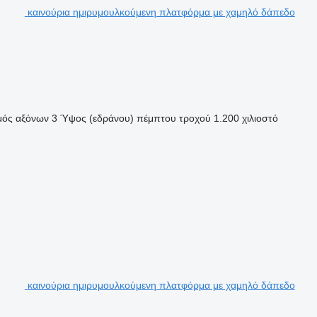
καινούρια ημιρυμουλκούμενη πλατφόρμα με χαμηλό δάπεδο
μός αξόνων
3
Ύψος (εδράνου) πέμπτου τροχού
1.200 χιλιοστό
καινούρια ημιρυμουλκούμενη πλατφόρμα με χαμηλό δάπεδο