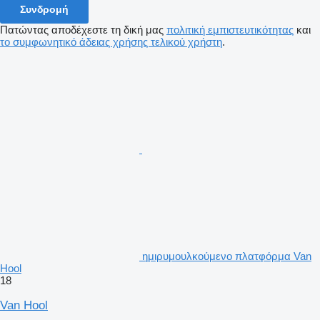
Συνδρομή
Πατώντας αποδέχεστε τη δική μας
πολιτική εμπιστευτικότητας
και
το συμφωνητικό άδειας χρήσης τελικού χρήστη
.
ημιρυμουλκούμενο πλατφόρμα Van
Hool
18
Van Hool