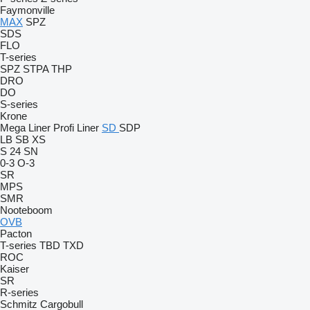
Faymonville
MAX
SPZ
SDS
FLO
T-series
SPZ
STPA
THP
DRO
DO
S-series
Krone
Mega Liner
Profi Liner
SD
SDP
LB
SB
XS
S 24
SN
0-3
O-3
SR
MPS
SMR
Nooteboom
OVB
Pacton
T-series
TBD
TXD
ROC
Kaiser
SR
R-series
Schmitz Cargobull