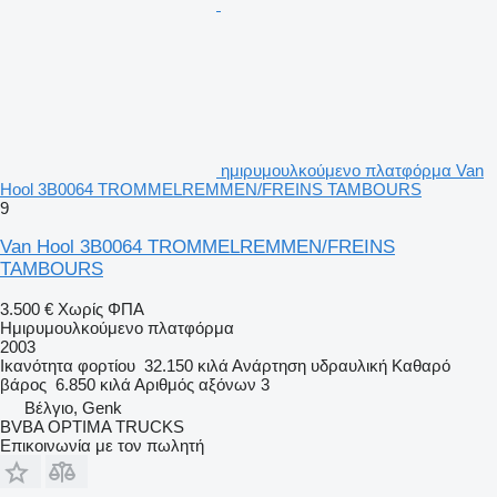
ημιρυμουλκούμενο πλατφόρμα Van
Hool 3B0064 TROMMELREMMEN/FREINS TAMBOURS
9
Van Hool 3B0064 TROMMELREMMEN/FREINS
TAMBOURS
3.500 €
Χωρίς ΦΠΑ
Ημιρυμουλκούμενο πλατφόρμα
2003
Ικανότητα φορτίου
32.150 κιλά
Ανάρτηση
υδραυλική
Καθαρό
βάρος
6.850 κιλά
Αριθμός αξόνων
3
Βέλγιο, Genk
BVBA OPTIMA TRUCKS
Επικοινωνία με τον πωλητή