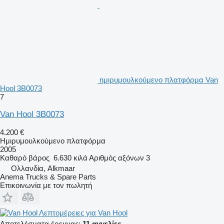
ημιρυμουλκούμενο πλατφόρμα Van
Hool 3B0073
7
Van Hool 3B0073
4.200 €
Ημιρυμουλκούμενο πλατφόρμα
2005
Καθαρό βάρος
6.630 κιλά
Αριθμός αξόνων
3
Ολλανδία, Alkmaar
Anema Trucks & Spare Parts
Επικοινωνία με τον πωλητή
Λεπτομέρειες για Van Hool
Αποτελέσματα έρευνας:
11 αγγελίες