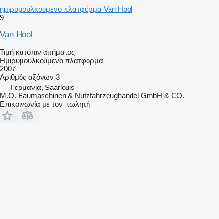
ημιρυμουλκούμενο πλατφόρμα Van Hool
9
Van Hool
Τιμή κατόπιν αιτήματος
Ημιρυμουλκούμενο πλατφόρμα
2007
Αριθμός αξόνων
3
Γερμανία, Saarlouis
M.O. Baumaschinen & Nutzfahrzeughandel GmbH & CO.
Επικοινωνία με τον πωλητή