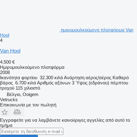
ημιρυμουλκούμενο πλατφόρμα Van
Hool
4
Van Hool
4.500 €
Ημιρυμουλκούμενο πλατφόρμα
2008
Ικανότητα φορτίου
32.300 κιλά
Ανάρτηση
αέρος/αέρος
Καθαρό
βάρος
6.700 κιλά
Αριθμός αξόνων
3
Ύψος (εδράνου) πέμπτου
τροχού
115 χιλιοστό
Βέλγιο, Ooigem
Vetrucks
Επικοινωνία με τον πωλητή
Εγγραφείτε για να λαμβάνετε καινούριγες αγγελίες από αυτό το
τμήμα