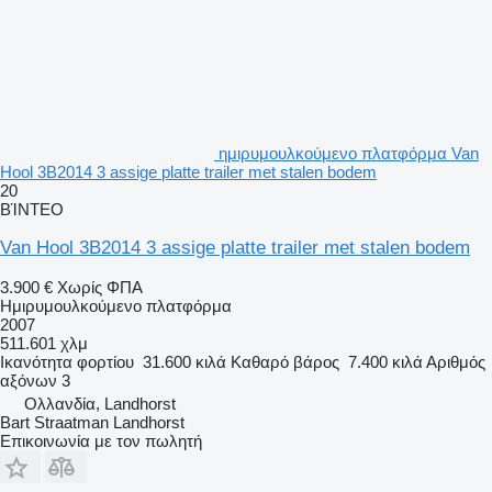
ημιρυμουλκούμενο πλατφόρμα Van
Hool 3B2014 3 assige platte trailer met stalen bodem
20
ΒΊΝΤΕΟ
Van Hool 3B2014 3 assige platte trailer met stalen bodem
3.900 €
Χωρίς ΦΠΑ
Ημιρυμουλκούμενο πλατφόρμα
2007
511.601 χλμ
Ικανότητα φορτίου
31.600 κιλά
Καθαρό βάρος
7.400 κιλά
Αριθμός
αξόνων
3
Ολλανδία, Landhorst
Bart Straatman Landhorst
Επικοινωνία με τον πωλητή