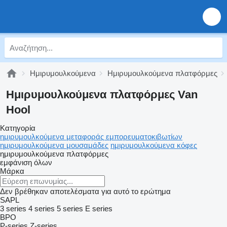
Ημιρυμουλκούμενα
Ημιρυμουλκούμενα πλατφόρμες
Ημιρυμουλκούμενα πλατφόρμες Van
Hool
Κατηγορία
ημιρυμουλκούμενα μεταφοράς εμπορευματοκιβωτίων
ημιρυμουλκούμενα μουσαμάδες
ημιρυμουλκούμενα κόφες
ημιρυμουλκούμενα πλατφόρμες
εμφάνιση όλων
Μάρκα
Δεν βρέθηκαν αποτελέσματα για αυτό το ερώτημα
SAPL
3 series
4 series
5 series
E series
BPO
P-series
Z-series