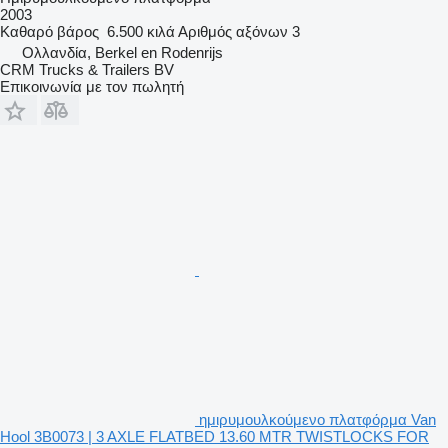
2003
Καθαρό βάρος
6.500 κιλά
Αριθμός αξόνων
3
Ολλανδία, Berkel en Rodenrijs
CRM Trucks & Trailers BV
Επικοινωνία με τον πωλητή
ημιρυμουλκούμενο πλατφόρμα Van
Hool 3B0073 | 3 AXLE FLATBED 13.60 MTR TWISTLOCKS FOR