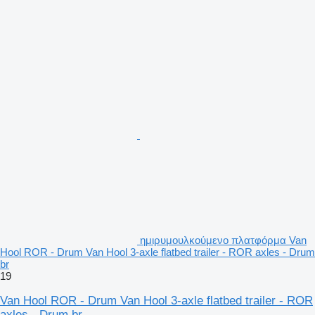
ημιρυμουλκούμενο πλατφόρμα Van
Hool ROR - Drum Van Hool 3-axle flatbed trailer - ROR axles - Drum
br
19
Van Hool ROR - Drum Van Hool 3-axle flatbed trailer - ROR
axles - Drum br