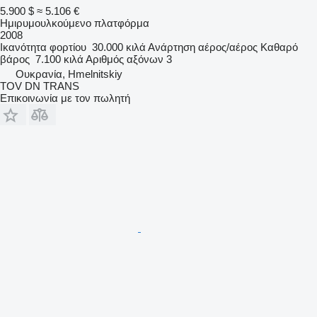
5.900 $
≈ 5.106 €
Ημιρυμουλκούμενο πλατφόρμα
2008
Ικανότητα φορτίου
30.000 κιλά
Ανάρτηση
αέρος/αέρος
Καθαρό
βάρος
7.100 κιλά
Αριθμός αξόνων
3
Ουκρανία, Hmelnitskiy
TOV DN TRANS
Επικοινωνία με τον πωλητή