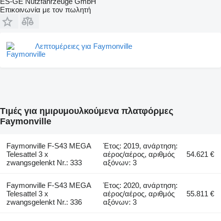
ES-GE Nutzfahrzeuge GmbH
Επικοινωνία με τον πωλητή
Λεπτομέρειες για Faymonville
Τιμές για ημιρυμουλκούμενα πλατφόρμες
Faymonville
Faymonville F-S43 MEGA
Έτος: 2019, ανάρτηση:
Telesattel 3 x
αέρος/αέρος, αριθμός
54.621 €
zwangsgelenkt Nr.: 333
αξόνων: 3
Faymonville F-S43 MEGA
Έτος: 2020, ανάρτηση:
Telesattel 3 x
αέρος/αέρος, αριθμός
55.811 €
zwangsgelenkt Nr.: 336
αξόνων: 3