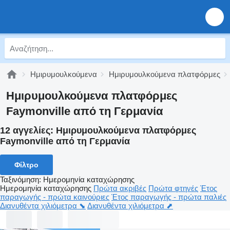
Ημιρυμουλκούμενα
Ημιρυμουλκούμενα πλατφόρμες
Ημιρυμουλκούμενα πλατφόρμες
Faymonville από τη Γερμανία
12 αγγελίες:
Ημιρυμουλκούμενα πλατφόρμες
Faymonville από τη Γερμανία
Φίλτρο
Ταξινόμηση
:
Ημερομηνία καταχώρησης
Ημερομηνία καταχώρησης
Πρώτα ακριβές
Πρώτα φτηνές
Έτος
παραγωγής - πρώτα καινούριες
Έτος παραγωγής - πρώτα παλιές
Διανυθέντα χιλιόμετρα ⬊
Διανυθέντα χιλιόμετρα ⬈