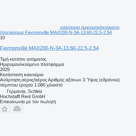
καινούριο ημιρυμουλκούμενο
πλατφόρμα Faymonville MAX200-N-3A-13.60-22.5-2.54
10
Faymonville MAX200-N-3A-13.60-22.5-2.54
Τιμή κατόπιν αιτήματος
Ημιρυμουλκούμενο πλατφόρμα
2025
Κατάσταση
καινούριο
Ανάρτηση
αέρος/αέρος
Αριθμός αξόνων
3
Ύψος (εδράνου)
πέμπτου τροχού
1.080 χιλιοστό
Γερμανία, Schleiz
Hochstaffl Rent GmbH
Επικοινωνία με τον πωλητή