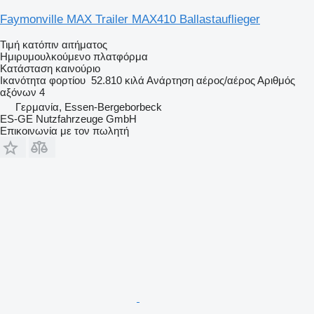
Faymonville MAX Trailer MAX410 Ballastauflieger
Τιμή κατόπιν αιτήματος
Ημιρυμουλκούμενο πλατφόρμα
Κατάσταση
καινούριο
Ικανότητα φορτίου
52.810 κιλά
Ανάρτηση
αέρος/αέρος
Αριθμός
αξόνων
4
Γερμανία, Essen-Bergeborbeck
ES-GE Nutzfahrzeuge GmbH
Επικοινωνία με τον πωλητή