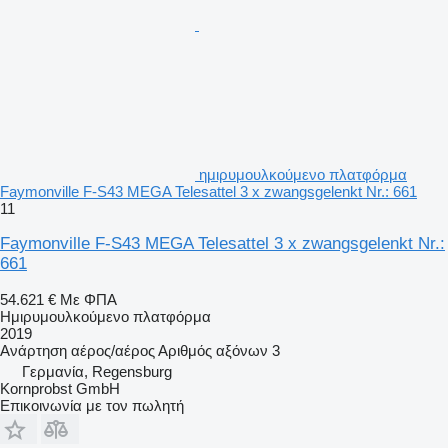
ημιρυμουλκούμενο πλατφόρμα
Faymonville F-S43 MEGA Telesattel 3 x zwangsgelenkt Nr.: 661
11
Faymonville F-S43 MEGA Telesattel 3 x zwangsgelenkt Nr.:
661
54.621 €
Με ΦΠΑ
Ημιρυμουλκούμενο πλατφόρμα
2019
Ανάρτηση
αέρος/αέρος
Αριθμός αξόνων
3
Γερμανία, Regensburg
Kornprobst GmbH
Επικοινωνία με τον πωλητή