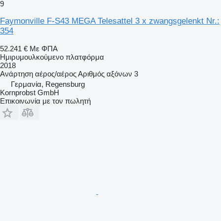
9
Faymonville F-S43 MEGA Telesattel 3 x zwangsgelenkt Nr.:
354
52.241 €
Με ΦΠΑ
Ημιρυμουλκούμενο πλατφόρμα
2018
Ανάρτηση
αέρος/αέρος
Αριθμός αξόνων
3
Γερμανία, Regensburg
Kornprobst GmbH
Επικοινωνία με τον πωλητή