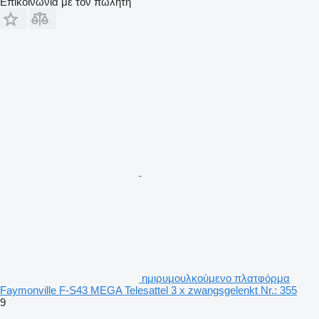
Επικοινωνία με τον πωλητή
ημιρυμουλκούμενο πλατφόρμα
Faymonville F-S43 MEGA Telesattel 3 x zwangsgelenkt Nr.: 355
9