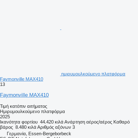
ημιρυμουλκούμενο πλατφόρμα
Faymonville MAX410
13
Faymonville MAX410
Τιμή κατόπιν αιτήματος
Ημιρυμουλκούμενο πλατφόρμα
2025
Ικανότητα φορτίου
44.420 κιλά
Ανάρτηση
αέρος/αέρος
Καθαρό
βάρος
8.480 κιλά
Αριθμός αξόνων
3
Γερμανία, Essen-Bergeborbeck