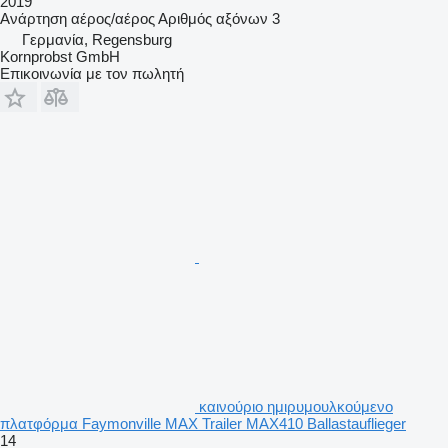
2019
Ανάρτηση
αέρος/αέρος
Αριθμός αξόνων
3
Γερμανία, Regensburg
Kornprobst GmbH
Επικοινωνία με τον πωλητή
καινούριο ημιρυμουλκούμενο
πλατφόρμα Faymonville MAX Trailer MAX410 Ballastauflieger
14