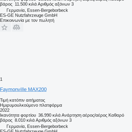
βάρος
11.500 κιλά
Αριθμός αξόνων
3
Γερμανία, Essen-Bergeborbeck
ES-GE Nutzfahrzeuge GmbH
Επικοινωνία με τον πωλητή
1
Faymonville MAX200
Τιμή κατόπιν αιτήματος
Ημιρυμουλκούμενο πλατφόρμα
2022
Ικανότητα φορτίου
36.990 κιλά
Ανάρτηση
αέρος/αέρος
Καθαρό
βάρος
8.010 κιλά
Αριθμός αξόνων
3
Γερμανία, Essen-Bergeborbeck
ES-GE Nutzfahrzeuge GmbH