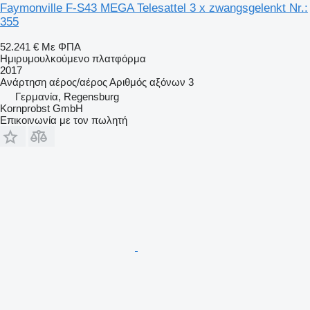
Faymonville F-S43 MEGA Telesattel 3 x zwangsgelenkt Nr.:
355
52.241 €
Με ΦΠΑ
Ημιρυμουλκούμενο πλατφόρμα
2017
Ανάρτηση
αέρος/αέρος
Αριθμός αξόνων
3
Γερμανία, Regensburg
Kornprobst GmbH
Επικοινωνία με τον πωλητή