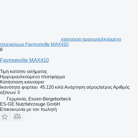
καινούριο ημιρυμουλκούμενο
πλατφόρμα Faymonville MAX410
8
Faymonville MAX410
Τιμή κατόπιν αιτήματος
Ημιρυμουλκούμενο πλατφόρμα
Κατάσταση
καινούριο
Ικανότητα φορτίου
45.120 κιλά
Ανάρτηση
αέρος/αέρος
Αριθμός
αξόνων
3
Γερμανία, Essen-Bergeborbeck
ES-GE Nutzfahrzeuge GmbH
Επικοινωνία με τον πωλητή