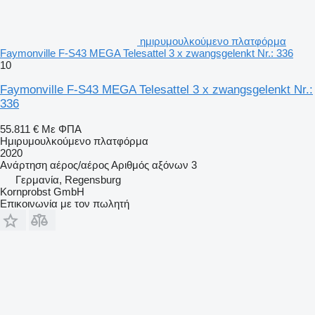
ημιρυμουλκούμενο πλατφόρμα
Faymonville F-S43 MEGA Telesattel 3 x zwangsgelenkt Nr.: 336
10
Faymonville F-S43 MEGA Telesattel 3 x zwangsgelenkt Nr.:
336
55.811 €
Με ΦΠΑ
Ημιρυμουλκούμενο πλατφόρμα
2020
Ανάρτηση
αέρος/αέρος
Αριθμός αξόνων
3
Γερμανία, Regensburg
Kornprobst GmbH
Επικοινωνία με τον πωλητή