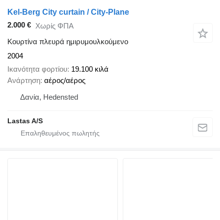
Kel-Berg City curtain / City-Plane
2.000 €
Χωρίς ΦΠΑ
Κουρτίνα πλευρά ημιρυμουλκούμενο
2004
Ικανότητα φορτίου
19.100 κιλά
Ανάρτηση
αέρος/αέρος
Δανία, Hedensted
Lastas A/S