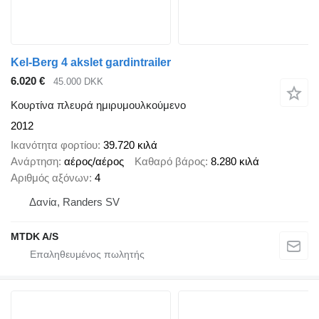
Kel-Berg 4 akslet gardintrailer
6.020 €
45.000 DKK
Κουρτίνα πλευρά ημιρυμουλκούμενο
2012
Ικανότητα φορτίου
39.720 κιλά
Ανάρτηση
αέρος/αέρος
Καθαρό βάρος
8.280 κιλά
Αριθμός αξόνων
4
Δανία, Randers SV
MTDK A/S