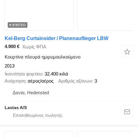
ΒΊΝΤΕΟ
Kel-Berg Curtainsider / Planenauflieger LBW
4.900 €
Χωρίς ΦΠΑ
Κουρτίνα πλευρά ημιρυμουλκούμενο
2013
Ικανότητα φορτίου
32.400 κιλά
Ανάρτηση
αέρος/αέρος
Αριθμός αξόνων
3
Δανία, Hedensted
Lastas A/S