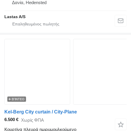
Δανία, Hedensted
Lastas A/S
ΒΊΝΤΕΟ
Kel-Berg City curtain / City-Plane
6.500 €
Χωρίς ΦΠΑ
Κουρτίνα πλευρά ημιρυμουλκούμενο