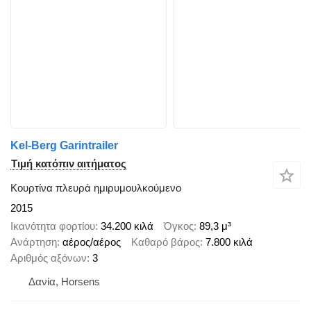
Kel-Berg Garintrailer
Τιμή κατόπιν αιτήματος
Κουρτίνα πλευρά ημιρυμουλκούμενο
2015
Ικανότητα φορτίου
34.200 κιλά
Όγκος
89,3 μ³
Ανάρτηση
αέρος/αέρος
Καθαρό βάρος
7.800 κιλά
Αριθμός αξόνων
3
Δανία, Horsens