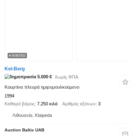
ΒΊΝΤΕΟ
Kel-Berg
5.000 €
Χωρίς ΦΠΑ
Κουρτίνα πλευρά ημιρυμουλκούμενο
1994
Καθαρό βάρος
7.250 κιλά
Αριθμός αξόνων
3
Λιθουανία, Klaipėda
Auction Baltic UAB