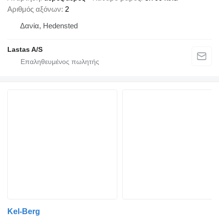
Αριθμός αξόνων
2
Δανία, Hedensted
Lastas A/S
Kel-Berg