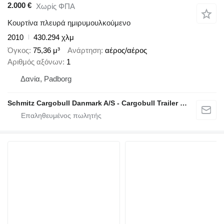
2.000 €
Χωρίς ΦΠΑ
Κουρτίνα πλευρά ημιρυμουλκούμενο
2010
430.294 χλμ
Όγκος
75,36 μ³
Ανάρτηση
αέρος/αέρος
Αριθμός αξόνων
1
Δανία, Padborg
Schmitz Cargobull Danmark A/S - Cargobull Trailer Store