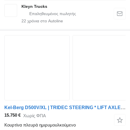
Kleyn Trucks
22
χρόνια στο Autoline
Kel-Berg D500V/XL | TRIDEC STEERING * LIFT AXLE * TAILLIFT * 13.6M * NL T
15.750 €
Χωρίς ΦΠΑ
Κουρτίνα πλευρά ημιρυμουλκούμενο