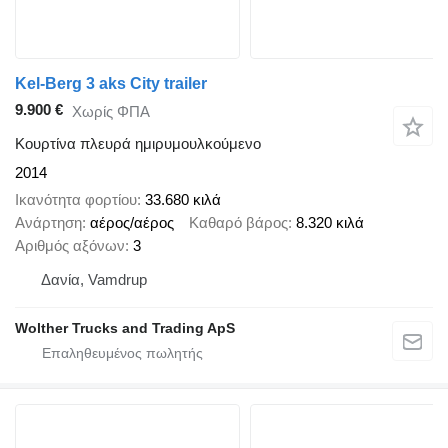
Kel-Berg 3 aks City trailer
9.900 €
Χωρίς ΦΠΑ
Κουρτίνα πλευρά ημιρυμουλκούμενο
2014
Ικανότητα φορτίου
33.680 κιλά
Ανάρτηση
αέρος/αέρος
Καθαρό βάρος
8.320 κιλά
Αριθμός αξόνων
3
Δανία, Vamdrup
Wolther Trucks and Trading ApS