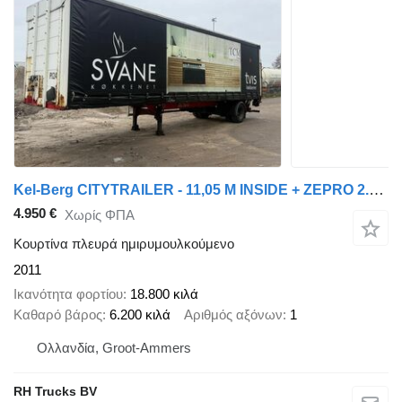
Kel-Berg CITYTRAILER - 11,05 M INSIDE + ZEPRO 2.000 KG LOADLIFT
4.950 €
Χωρίς ΦΠΑ
Κουρτίνα πλευρά ημιρυμουλκούμενο
2011
Ικανότητα φορτίου
18.800 κιλά
Καθαρό βάρος
6.200 κιλά
Αριθμός αξόνων
1
Ολλανδία, Groot-Ammers
RH Trucks BV