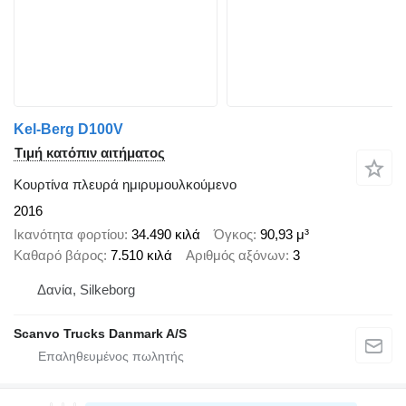
Kel-Berg D100V
Τιμή κατόπιν αιτήματος
Κουρτίνα πλευρά ημιρυμουλκούμενο
2016
Ικανότητα φορτίου
34.490 κιλά
Όγκος
90,93 μ³
Καθαρό βάρος
7.510 κιλά
Αριθμός αξόνων
3
Δανία, Silkeborg
Scanvo Trucks Danmark A/S