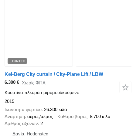
ΒΊΝΤΕΟ
Kel-Berg City curtain / City-Plane Lift / LBW
6.300 €
Χωρίς ΦΠΑ
Κουρτίνα πλευρά ημιρυμουλκούμενο
2015
Ικανότητα φορτίου
26.300 κιλά
Ανάρτηση
αέρος/αέρος
Καθαρό βάρος
8.700 κιλά
Αριθμός αξόνων
2
Δανία, Hedensted