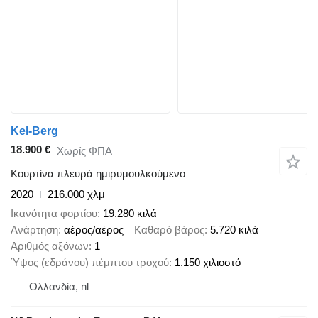
Kel-Berg
18.900 €
Χωρίς ΦΠΑ
Κουρτίνα πλευρά ημιρυμουλκούμενο
2020
216.000 χλμ
Ικανότητα φορτίου
19.280 κιλά
Ανάρτηση
αέρος/αέρος
Καθαρό βάρος
5.720 κιλά
Αριθμός αξόνων
1
Ύψος (εδράνου) πέμπτου τροχού
1.150 χιλιοστό
Ολλανδία, nl