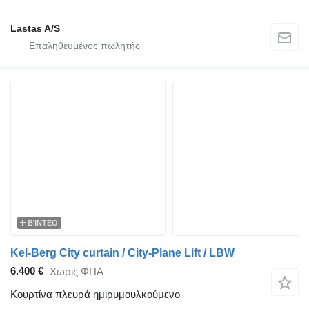
Lastas A/S
ΒΊΝΤΕΟ
Kel-Berg City curtain / City-Plane Lift / LBW
6.400 €
Χωρίς ΦΠΑ
Κουρτίνα πλευρά ημιρυμουλκούμενο