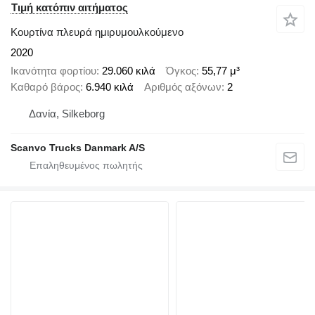
Τιμή κατόπιν αιτήματος
Κουρτίνα πλευρά ημιρυμουλκούμενο
2020
Ικανότητα φορτίου
29.060 κιλά
Όγκος
55,77 μ³
Καθαρό βάρος
6.940 κιλά
Αριθμός αξόνων
2
Δανία, Silkeborg
Scanvo Trucks Danmark A/S