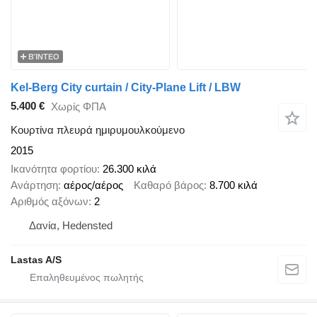
ΒΊΝΤΕΟ
Kel-Berg City curtain / City-Plane Lift / LBW
5.400 €
Χωρίς ΦΠΑ
Κουρτίνα πλευρά ημιρυμουλκούμενο
2015
Ικανότητα φορτίου
26.300 κιλά
Ανάρτηση
αέρος/αέρος
Καθαρό βάρος
8.700 κιλά
Αριθμός αξόνων
2
Δανία, Hedensted
Lastas A/S