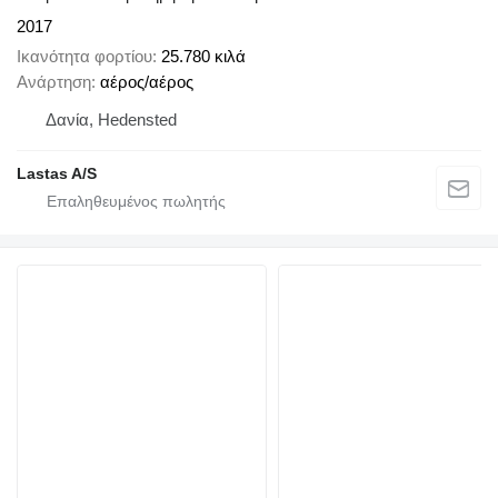
2017
Ικανότητα φορτίου
25.780 κιλά
Ανάρτηση
αέρος/αέρος
Δανία, Hedensted
Lastas A/S