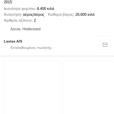
2015
Ικανότητα φορτίου
8.400 κιλά
Ανάρτηση
αέρος/αέρος
Καθαρό βάρος
26.600 κιλά
Αριθμός αξόνων
2
Δανία, Hedensted
Lastas A/S