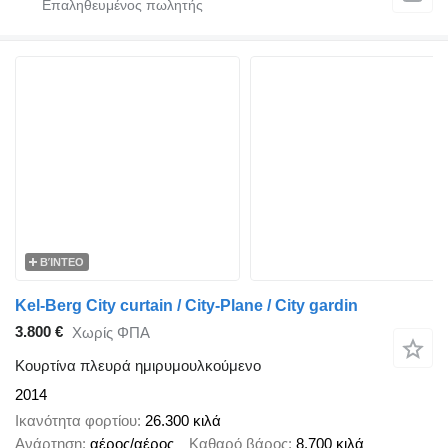
ΒΊΝΤΕΟ
Kel-Berg City curtain / City-Plane / City gardin
3.800 €
Χωρίς ΦΠΑ
Κουρτίνα πλευρά ημιρυμουλκούμενο
2014
Ικανότητα φορτίου
26.300 κιλά
Ανάρτηση
αέρος/αέρος
Καθαρό βάρος
8.700 κιλά