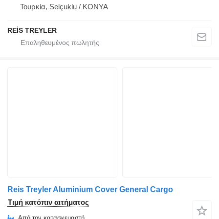
Τουρκία, Selçuklu / KONYA
REİS TREYLER
Reis Treyler Aluminium Cover General Cargo
Τιμή κατόπιν αιτήματος
Από τον κατασκευαστή