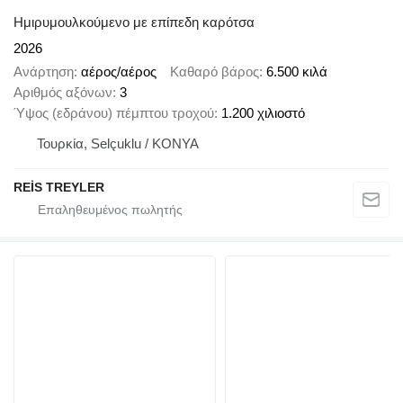
Ημιρυμουλκούμενο με επίπεδη καρότσα
2026
Ανάρτηση
αέρος/αέρος
Καθαρό βάρος
6.500 κιλά
Αριθμός αξόνων
3
Ύψος (εδράνου) πέμπτου τροχού
1.200 χιλιοστό
Τουρκία, Selçuklu / KONYA
REİS TREYLER