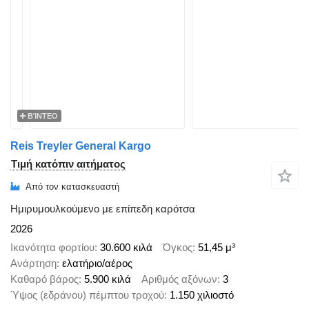
ΒΊΝΤΕΟ
Reis Treyler General Kargo
Τιμή κατόπιν αιτήματος
Από τον κατασκευαστή
Ημιρυμουλκούμενο με επίπεδη καρότσα
2026
Ικανότητα φορτίου
30.600 κιλά
Όγκος
51,45 μ³
Ανάρτηση
ελατήριο/αέρος
Καθαρό βάρος
5.900 κιλά
Αριθμός αξόνων
3
Ύψος (εδράνου) πέμπτου τροχού
1.150 χιλιοστό