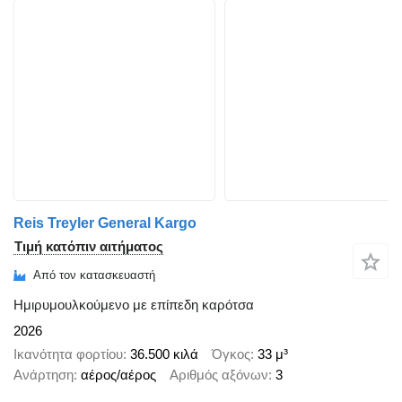
Reis Treyler General Kargo
Τιμή κατόπιν αιτήματος
Από τον κατασκευαστή
Ημιρυμουλκούμενο με επίπεδη καρότσα
2026
Ικανότητα φορτίου
36.500 κιλά
Όγκος
33 μ³
Ανάρτηση
αέρος/αέρος
Αριθμός αξόνων
3