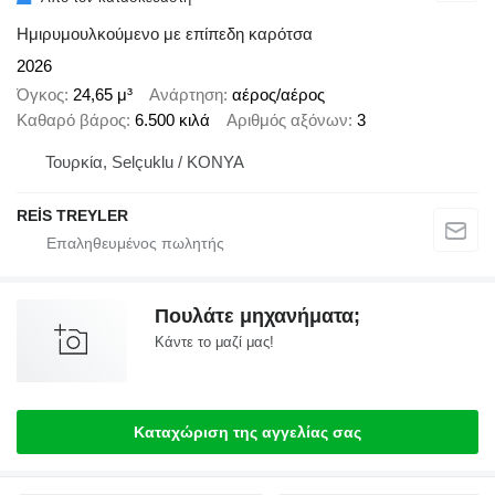
Ημιρυμουλκούμενο με επίπεδη καρότσα
2026
Όγκος
24,65 μ³
Ανάρτηση
αέρος/αέρος
Καθαρό βάρος
6.500 κιλά
Αριθμός αξόνων
3
Τουρκία, Selçuklu / KONYA
REİS TREYLER
Πουλάτε μηχανήματα;
Κάντε το μαζί μας!
Καταχώριση της αγγελίας σας