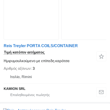
Reis Treyler PORTA COILS/CONTAINER
Τιμή κατόπιν αιτήματος
Ημιρυμουλκούμενο με επίπεδη καρότσα
Αριθμός αξόνων
3
Ιταλία, Rimini
KAMION SRL