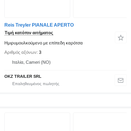
Reis Treyler PIANALE APERTO
Τιμή κατόπιν αιτήματος
Ημιρυμουλκούμενο με επίπεδη καρότσα
Αριθμός αξόνων
3
Ιταλία, Cameri (NO)
OKZ TRAILER SRL