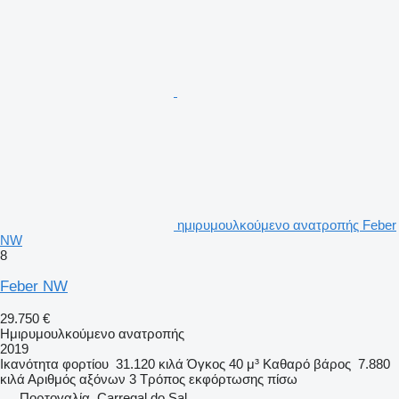
ημιρυμουλκούμενο ανατροπής Feber
NW
8
Feber NW
29.750 €
Ημιρυμουλκούμενο ανατροπής
2019
Ικανότητα φορτίου
31.120 κιλά
Όγκος
40 μ³
Καθαρό βάρος
7.880
κιλά
Αριθμός αξόνων
3
Τρόπος εκφόρτωσης
πίσω
Πορτογαλία, Carregal do Sal