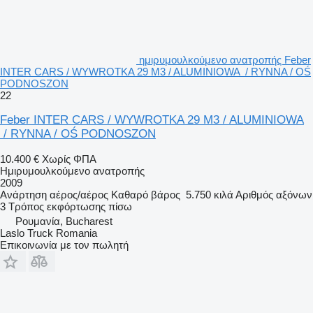
ημιρυμουλκούμενο ανατροπής Feber
INTER CARS / WYWROTKA 29 M3 / ALUMINIOWA / RYNNA / OŚ
PODNOSZON
22
Feber INTER CARS / WYWROTKA 29 M3 / ALUMINIOWA
/ RYNNA / OŚ PODNOSZON
10.400 €
Χωρίς ΦΠΑ
Ημιρυμουλκούμενο ανατροπής
2009
Ανάρτηση
αέρος/αέρος
Καθαρό βάρος
5.750 κιλά
Αριθμός αξόνων
3
Τρόπος εκφόρτωσης
πίσω
Ρουμανία, Bucharest
Laslo Truck Romania
Επικοινωνία με τον πωλητή