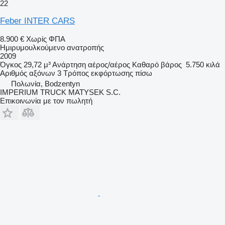
22
Feber INTER CARS
8.900 €
Χωρίς ΦΠΑ
Ημιρυμουλκούμενο ανατροπής
2009
Όγκος
29,72 μ³
Ανάρτηση
αέρος/αέρος
Καθαρό βάρος
5.750 κιλά
Αριθμός αξόνων
3
Τρόπος εκφόρτωσης
πίσω
Πολωνία, Bodzentyn
IMPERIUM TRUCK MATYSEK S.C.
Επικοινωνία με τον πωλητή