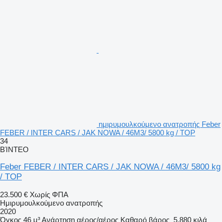
ημιρυμουλκούμενο ανατροπής Feber
FEBER / INTER CARS / JAK NOWA / 46M3/ 5800 kg / TOP
34
ΒΊΝΤΕΟ
Feber FEBER / INTER CARS / JAK NOWA / 46M3/ 5800 kg
/ TOP
23.500 €
Χωρίς ΦΠΑ
Ημιρυμουλκούμενο ανατροπής
2020
Όγκος
46 μ³
Ανάρτηση
αέρος/αέρος
Καθαρό βάρος
5.880 κιλά