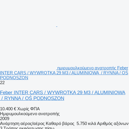
ημιρυμουλκούμενο ανατροπής Feber
INTER CARS / WYWROTKA 29 M3 / ALUMINIOWA / RYNNA / OŚ
PODNOSZON
22
Feber INTER CARS / WYWROTKA 29 M3 / ALUMINIOWA
/ RYNNA / OŚ PODNOSZON
10.400 €
Χωρίς ΦΠΑ
Ημιρυμουλκούμενο ανατροπής
2009
Ανάρτηση
αέρος/αέρος
Καθαρό βάρος
5.750 κιλά
Αριθμός αξόνων
3
Τρόπος εκφόρτωσης
πίσω