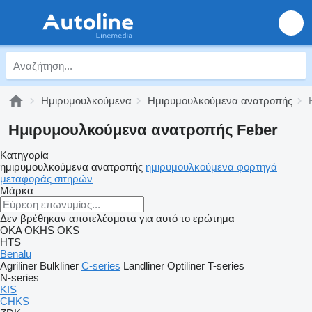
Ημιρυμουλκούμενα
Ημιρυμουλκούμενα ανατροπής
Ημιρυμουλκούμενα ανατροπής Feber
Κατηγορία
ημιρυμουλκούμενα ανατροπής
ημιρυμουλκούμενα φορτηγά
μεταφοράς σιτηρών
Μάρκα
Δεν βρέθηκαν αποτελέσματα για αυτό το ερώτημα
OKA
OKHS
OKS
HTS
Benalu
Agriliner
Bulkliner
C-series
Landliner
Optiliner
T-series
N-series
KIS
CHKS