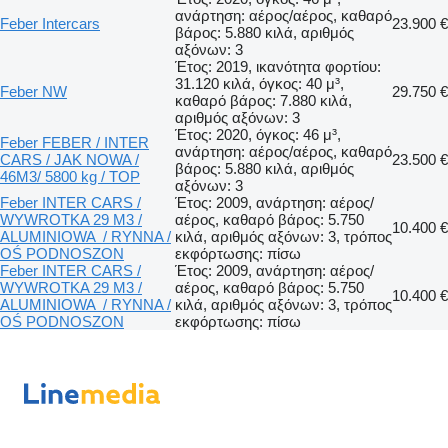
ανάρτηση: αέρος/αέρος, καθαρό
Feber Intercars
23.900 €
βάρος: 5.880 κιλά, αριθμός
αξόνων: 3
Έτος: 2019, ικανότητα φορτίου:
31.120 κιλά, όγκος: 40 μ³,
Feber NW
29.750 €
καθαρό βάρος: 7.880 κιλά,
αριθμός αξόνων: 3
Έτος: 2020, όγκος: 46 μ³,
Feber FEBER / INTER
ανάρτηση: αέρος/αέρος, καθαρό
CARS / JAK NOWA /
23.500 €
βάρος: 5.880 κιλά, αριθμός
46M3/ 5800 kg / TOP
αξόνων: 3
Feber INTER CARS /
Έτος: 2009, ανάρτηση: αέρος/
WYWROTKA 29 M3 /
αέρος, καθαρό βάρος: 5.750
10.400 €
ALUMINIOWA / RYNNA /
κιλά, αριθμός αξόνων: 3, τρόπος
OŚ PODNOSZON
εκφόρτωσης: πίσω
Feber INTER CARS /
Έτος: 2009, ανάρτηση: αέρος/
WYWROTKA 29 M3 /
αέρος, καθαρό βάρος: 5.750
10.400 €
ALUMINIOWA / RYNNA /
κιλά, αριθμός αξόνων: 3, τρόπος
OŚ PODNOSZON
εκφόρτωσης: πίσω