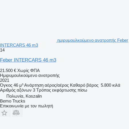
ημιρυμουλκούμενο ανατροπής Feber
INTERCARS 46 m3
14
Feber INTERCARS 46 m3
21.500 €
Χωρίς ΦΠΑ
Ημιρυμουλκούμενο ανατροπής
2021
Όγκος
46 μ³
Ανάρτηση
αέρος/αέρος
Καθαρό βάρος
5.800 κιλά
Αριθμός αξόνων
3
Τρόπος εκφόρτωσης
πίσω
Πολωνία, Koszalin
Bemo Trucks
Επικοινωνία με τον πωλητή