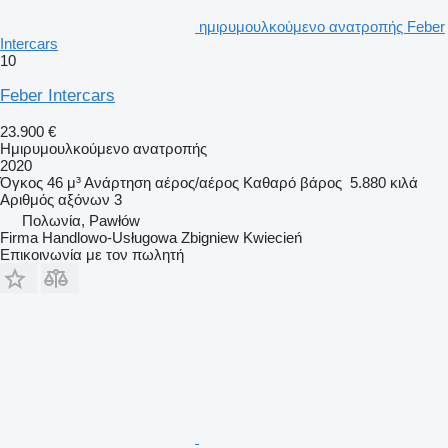
ημιρυμουλκούμενο ανατροπής Feber
Intercars
10
Feber Intercars
23.900 €
Ημιρυμουλκούμενο ανατροπής
2020
Όγκος
46 μ³
Ανάρτηση
αέρος/αέρος
Καθαρό βάρος
5.880 κιλά
Αριθμός αξόνων
3
Πολωνία, Pawłów
Firma Handlowo-Usługowa Zbigniew Kwiecień
Επικοινωνία με τον πωλητή