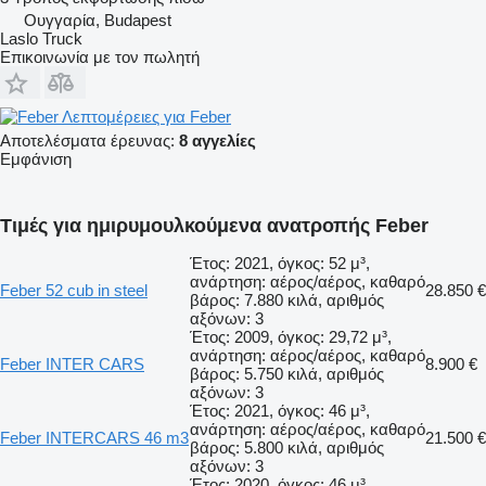
Ουγγαρία, Budapest
Laslo Truck
Επικοινωνία με τον πωλητή
Λεπτομέρειες για Feber
Αποτελέσματα έρευνας:
8 αγγελίες
Εμφάνιση
Τιμές για ημιρυμουλκούμενα ανατροπής Feber
Έτος: 2021, όγκος: 52 μ³,
ανάρτηση: αέρος/αέρος, καθαρό
Feber 52 cub in steel
28.850 €
βάρος: 7.880 κιλά, αριθμός
αξόνων: 3
Έτος: 2009, όγκος: 29,72 μ³,
ανάρτηση: αέρος/αέρος, καθαρό
Feber INTER CARS
8.900 €
βάρος: 5.750 κιλά, αριθμός
αξόνων: 3
Έτος: 2021, όγκος: 46 μ³,
ανάρτηση: αέρος/αέρος, καθαρό
Feber INTERCARS 46 m3
21.500 €
βάρος: 5.800 κιλά, αριθμός
αξόνων: 3
Έτος: 2020, όγκος: 46 μ³,