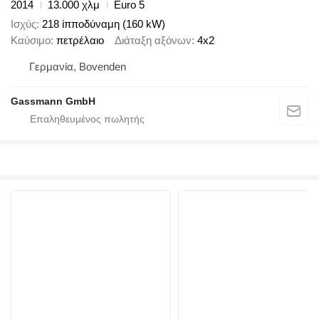
2014
13.000 χλμ
Euro 5
Ισχύς
218 ίπποδύναμη (160 kW)
Καύσιμο
πετρέλαιο
Διάταξη αξόνων
4x2
Γερμανία, Bovenden
Gassmann GmbH