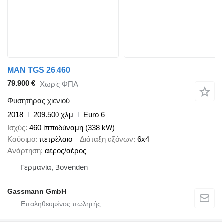
MAN TGS 26.460
79.900 €
Χωρίς ΦΠΑ
Φυσητήρας χιονιού
2018
209.500 χλμ
Euro 6
Ισχύς
460 ίπποδύναμη (338 kW)
Καύσιμο
πετρέλαιο
Διάταξη αξόνων
6x4
Ανάρτηση
αέρος/αέρος
Γερμανία, Bovenden
Gassmann GmbH