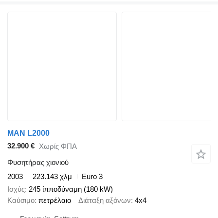
MAN L2000
32.900 €
Χωρίς ΦΠΑ
Φυσητήρας χιονιού
2003
223.143 χλμ
Euro 3
Ισχύς
245 ίπποδύναμη (180 kW)
Καύσιμο
πετρέλαιο
Διάταξη αξόνων
4x4