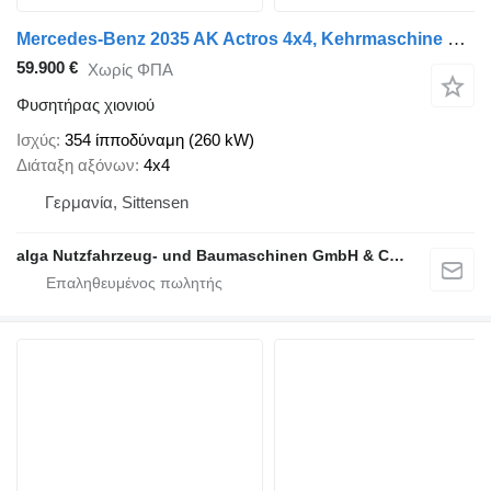
Mercedes-Benz 2035 AK Actros 4x4, Kehrmaschine Schmidt, Allrad
59.900 €
Χωρίς ΦΠΑ
Φυσητήρας χιονιού
Ισχύς
354 ίπποδύναμη (260 kW)
Διάταξη αξόνων
4x4
Γερμανία, Sittensen
alga Nutzfahrzeug- und Baumaschinen GmbH & Co. KG