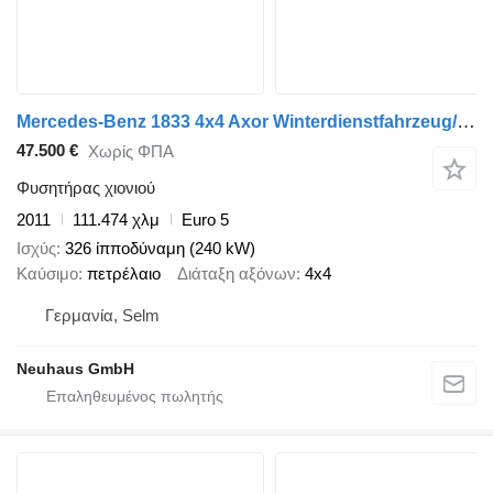
Mercedes-Benz 1833 4x4 Axor Winterdienstfahrzeug/Salzstreuer
47.500 €
Χωρίς ΦΠΑ
Φυσητήρας χιονιού
2011
111.474 χλμ
Euro 5
Ισχύς
326 ίπποδύναμη (240 kW)
Καύσιμο
πετρέλαιο
Διάταξη αξόνων
4x4
Γερμανία, Selm
Neuhaus GmbH