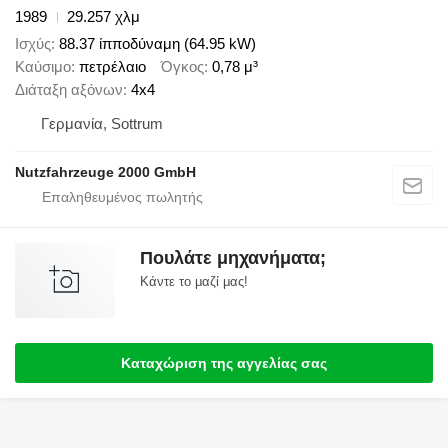
1989
29.257 χλμ
Ισχύς
88.37 ίπποδύναμη (64.95 kW)
Καύσιμο
πετρέλαιο
Όγκος
0,78 μ³
Διάταξη αξόνων
4x4
Γερμανία, Sottrum
Nutzfahrzeuge 2000 GmbH
Πουλάτε μηχανήματα;
Κάντε το μαζί μας!
Καταχώριση της αγγελίας σας