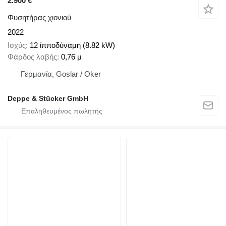
2.900 €
Φυσητήρας χιονιού
2022
Ισχύς
12 ίπποδύναμη (8.82 kW)
Φάρδος λαβής
0,76 μ
Γερμανία, Goslar / Oker
Deppe & Stücker GmbH