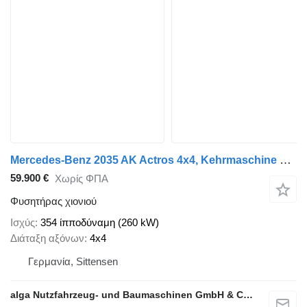
Mercedes-Benz 2035 AK Actros 4x4, Kehrmaschine Schmidt, Allrad
59.900 €
Χωρίς ΦΠΑ
Φυσητήρας χιονιού
Ισχύς
354 ίπποδύναμη (260 kW)
Διάταξη αξόνων
4x4
Γερμανία, Sittensen
alga Nutzfahrzeug- und Baumaschinen GmbH & Co. KG