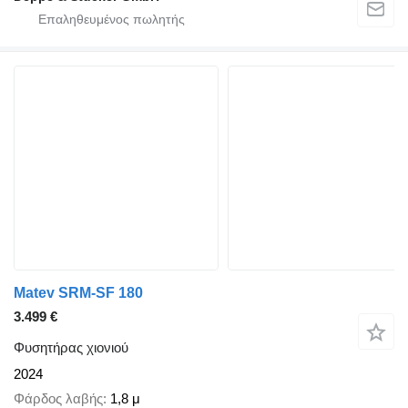
Matev SRM-SF 180
3.499 €
Φυσητήρας χιονιού
2024
Φάρδος λαβής
1,8 μ