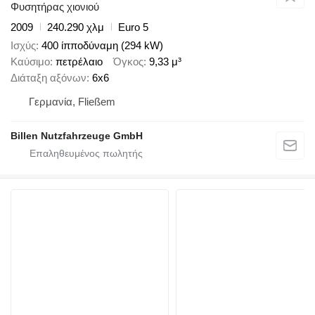
Φυσητήρας χιονιού
2009
240.290 χλμ
Euro 5
Ισχύς
400 ίπποδύναμη (294 kW)
Καύσιμο
πετρέλαιο
Όγκος
9,33 μ³
Διάταξη αξόνων
6x6
Γερμανία, Fließem
Billen Nutzfahrzeuge GmbH