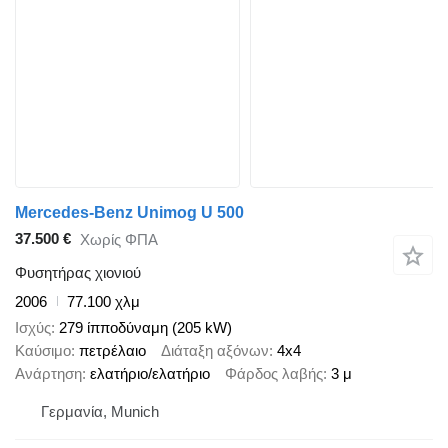
Mercedes-Benz Unimog U 500
37.500 €
Χωρίς ΦΠΑ
Φυσητήρας χιονιού
2006
77.100 χλμ
Ισχύς
279 ίπποδύναμη (205 kW)
Καύσιμο
πετρέλαιο
Διάταξη αξόνων
4x4
Ανάρτηση
ελατήριο/ελατήριο
Φάρδος λαβής
3 μ
Γερμανία, Munich