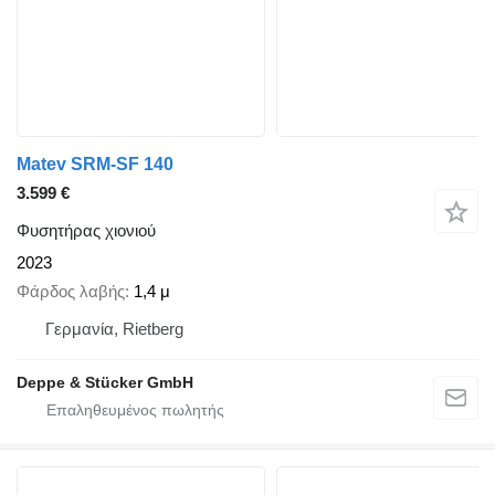
Matev SRM-SF 140
3.599 €
Φυσητήρας χιονιού
2023
Φάρδος λαβής
1,4 μ
Γερμανία, Rietberg
Deppe & Stücker GmbH