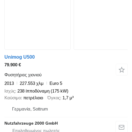
Unimog U500
79.900 €
Φυσητήρας χιονιού
2013
227.553 χλμ
Euro 5
Ισχύς
238 ίπποδύναμη (175 kW)
Καύσιμο
πετρέλαιο
Όγκος
1,7 μ³
Γερμανία, Sottrum
Nutzfahrzeuge 2000 GmbH