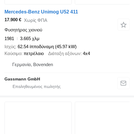
Mercedes-Benz Unimog U52 411
17.900 €
Χωρίς ΦΠΑ
Φυσητήρας χιονιού
1981
3.665 χλμ
Ισχύς
62.54 ίπποδύναμη (45.97 kW)
Καύσιμο
πετρέλαιο
Διάταξη αξόνων
4x4
Γερμανία, Bovenden
Gassmann GmbH