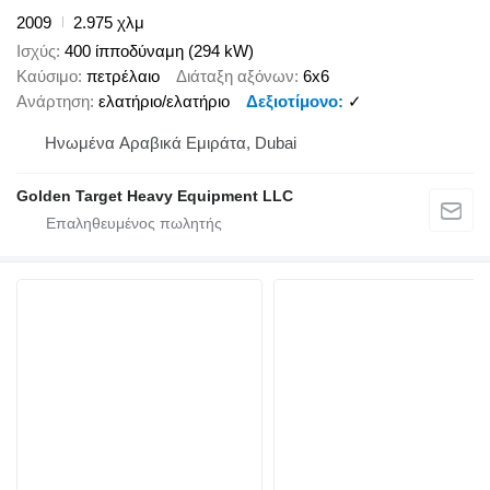
2009
2.975 χλμ
Ισχύς
400 ίπποδύναμη (294 kW)
Καύσιμο
πετρέλαιο
Διάταξη αξόνων
6x6
Ανάρτηση
ελατήριο/ελατήριο
Δεξιοτίμονο
✓
Hνωμένα Αραβικά Εμιράτα, Dubai
Golden Target Heavy Equipment LLC