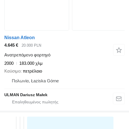
Nissan Atleon
4.645 €
20.000 PLN
Ανατρεπόμενο φορτηγό
2000
183.000 χλμ
Καύσιμο
πετρέλαιο
Πολωνία, Łaziska Górne
ULMAN Dariusz Małek