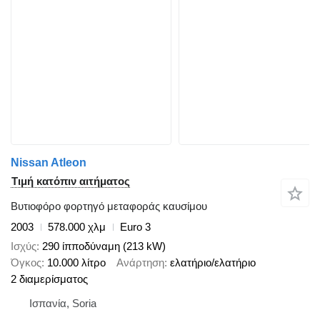
Nissan Atleon
Τιμή κατόπιν αιτήματος
Βυτιοφόρο φορτηγό μεταφοράς καυσίμου
2003
578.000 χλμ
Euro 3
Ισχύς
290 ίπποδύναμη (213 kW)
Όγκος
10.000 λίτρο
Ανάρτηση
ελατήριο/ελατήριο
2 διαμερίσματος
Ισπανία, Soria