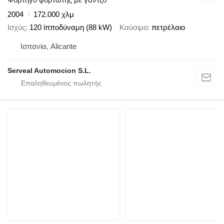
2004
172.000 χλμ
Ισχύς
120 ίπποδύναμη (88 kW)
Καύσιμο
πετρέλαιο
Ισπανία, Alicante
Serveal Automocion S.L.