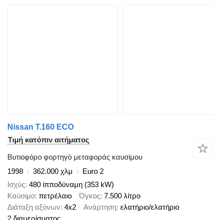
Nissan T.160 ECO
Τιμή κατόπιν αιτήματος
Βυτιοφόρο φορτηγό μεταφοράς καυσίμου
1998
362.000 χλμ
Euro 2
Ισχύς
480 ίπποδύναμη (353 kW)
Καύσιμο
πετρέλαιο
Όγκος
7.500 λίτρο
Διάταξη αξόνων
4x2
Ανάρτηση
ελατήριο/ελατήριο
2 διαμερίσματος