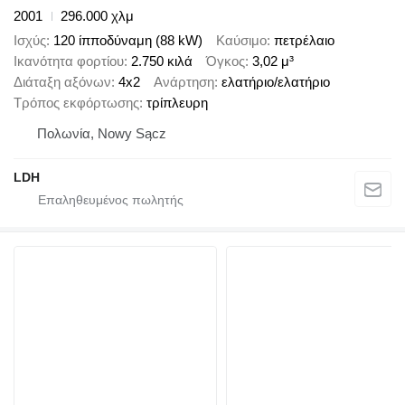
2001
296.000 χλμ
Ισχύς
120 ίπποδύναμη (88 kW)
Καύσιμο
πετρέλαιο
Ικανότητα φορτίου
2.750 κιλά
Όγκος
3,02 μ³
Διάταξη αξόνων
4x2
Ανάρτηση
ελατήριο/ελατήριο
Τρόπος εκφόρτωσης
τρίπλευρη
Πολωνία, Nowy Sącz
LDH