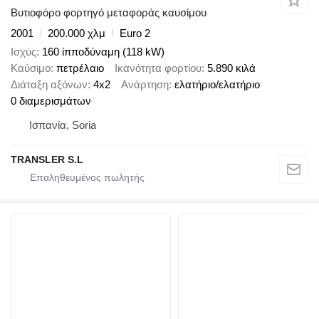
Βυτιοφόρο φορτηγό μεταφοράς καυσίμου
2001
200.000 χλμ
Euro 2
Ισχύς
160 ίπποδύναμη (118 kW)
Καύσιμο
πετρέλαιο
Ικανότητα φορτίου
5.890 κιλά
Διάταξη αξόνων
4x2
Ανάρτηση
ελατήριο/ελατήριο
0 διαμερισμάτων
Ισπανία, Soria
TRANSLER S.L