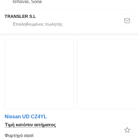
Ισπανία, Soria
TRANSLER S.L
Nissan UD CZ4YL
Τιμή κατόπιν αιτήματος
Φορτηγό σασί