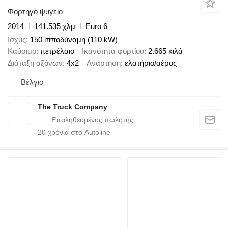
Φορτηγό ψυγείο
2014
141.535 χλμ
Euro 6
Ισχύς
150 ίπποδύναμη (110 kW)
Καύσιμο
πετρέλαιο
Ικανότητα φορτίου
2.665 κιλά
Διάταξη αξόνων
4x2
Ανάρτηση
ελατήριο/αέρος
Βέλγιο
The Truck Company
20
χρόνια στο Autoline