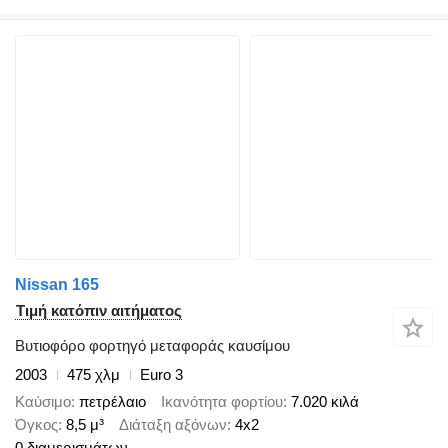
Nissan 165
Τιμή κατόπιν αιτήματος
Βυτιοφόρο φορτηγό μεταφοράς καυσίμου
2003
475 χλμ
Euro 3
Καύσιμο
πετρέλαιο
Ικανότητα φορτίου
7.020 κιλά
Όγκος
8,5 μ³
Διάταξη αξόνων
4x2
0 διαμερισμάτων