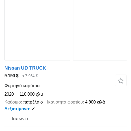
Nissan UD TRUCK
9.190 $
≈ 7.954 €
Φορτηγό καρότσα
2020
110.000 χλμ
Καύσιμο
πετρέλαιο
Ικανότητα φορτίου
4.900 κιλά
Δεξιοτίμονο
✓
Ιαπωνία