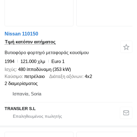
Nissan 110150
Τιμή κατόπιν αιτήματος
Βυτιοφόρο φορτηγό μεταφοράς καυσίμου
1994
121.000 χλμ
Euro 1
Ισχύς
480 ίπποδύναμη (353 kW)
Καύσιμο
πετρέλαιο
Διάταξη αξόνων
4x2
2 διαμερίσματος
Ισπανία, Soria
TRANSLER S.L