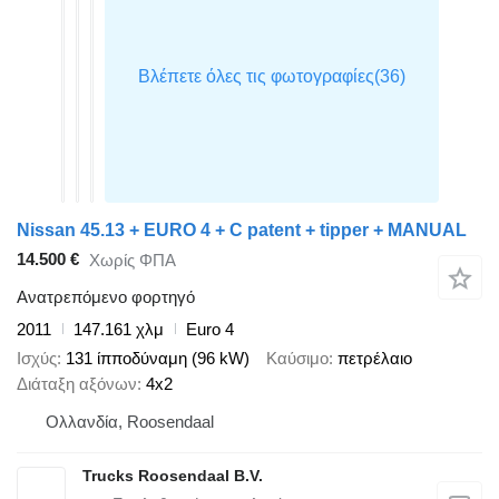
Nissan 45.13 + EURO 4 + C patent + tipper + MANUAL
14.500 €
Χωρίς ΦΠΑ
Ανατρεπόμενο φορτηγό
2011
147.161 χλμ
Euro 4
Ισχύς
131 ίπποδύναμη (96 kW)
Καύσιμο
πετρέλαιο
Διάταξη αξόνων
4x2
Ολλανδία, Roosendaal
Trucks Roosendaal B.V.