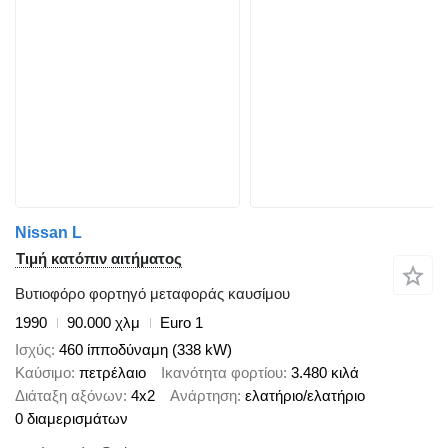
Nissan L
Τιμή κατόπιν αιτήματος
Βυτιοφόρο φορτηγό μεταφοράς καυσίμου
1990
90.000 χλμ
Euro 1
Ισχύς
460 ίπποδύναμη (338 kW)
Καύσιμο
πετρέλαιο
Ικανότητα φορτίου
3.480 κιλά
Διάταξη αξόνων
4x2
Ανάρτηση
ελατήριο/ελατήριο
0 διαμερισμάτων