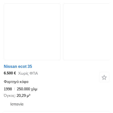
Nissan ecot 35
6.500 €
Χωρίς ΦΠΑ
Φορτηγό κόφα
1998
250.000 χλμ
Όγκος
20,29 μ³
Ισπανία