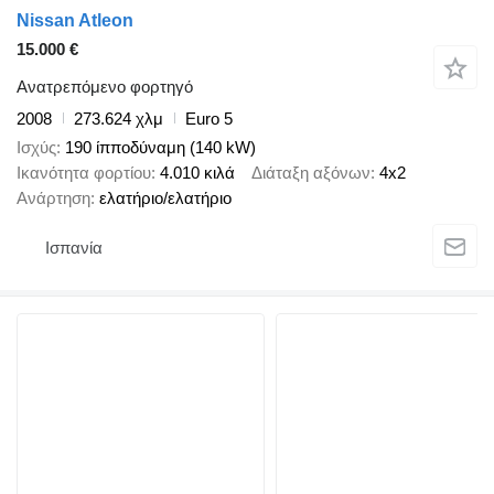
Nissan Atleon
15.000 €
Ανατρεπόμενο φορτηγό
2008
273.624 χλμ
Euro 5
Ισχύς
190 ίπποδύναμη (140 kW)
Ικανότητα φορτίου
4.010 κιλά
Διάταξη αξόνων
4x2
Ανάρτηση
ελατήριο/ελατήριο
Ισπανία