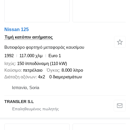
Nissan 125
Τιμή κατόπιν αιτήματος
Βυτιοφόρο φορτηγό μεταφοράς καυσίμου
1992
117.000 χλμ
Euro 1
Ισχύς
150 ίπποδύναμη (110 kW)
Καύσιμο
πετρέλαιο
Όγκος
8.000 λίτρο
Διάταξη αξόνων
4x2
0 διαμερισμάτων
Ισπανία, Soria
TRANSLER S.L