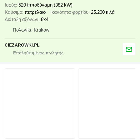
Ισχύς
520 ίπποδύναμη (382 kW)
Καύσιμο
πετρέλαιο
Ικανότητα φορτίου
25.200 κιλά
Διάταξη αξόνων
8x4
Πολωνία, Krakow
CIEZAROWKI.PL