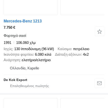
Mercedes-Benz 1213
7.750 €
Φορτηγό σασί
1991
106.060 χλμ
Ισχύς
130 ίπποδύναμη (96 kW)
Καύσιμο
πετρέλαιο
Ικανότητα φορτίου
6.080 κιλά
Διάταξη αξόνων
4x2
Ανάρτηση
ελατήριο/ελατήριο
Ολλανδία, Kapelle
De Kok Export