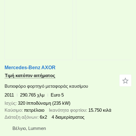
Mercedes-Benz AXOR
Τιμή κατόπιν αιτήματος
Βυτιοφόρο φορτηγό μεταφοράς καυσίμου
2011
290.765 χλμ
Euro 5
Ισχύς
320 ίπποδύναμη (235 kW)
Καύσιμο
πετρέλαιο
Ικανότητα φορτίου
15.750 κιλά
Διάταξη αξόνων
6x2
4 διαμερίσματος
Βέλγιο, Lummen