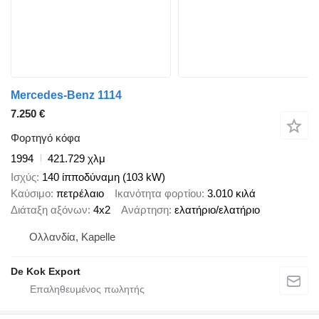
Mercedes-Benz 1114
7.250 €
Φορτηγό κόφα
1994
421.729 χλμ
Ισχύς
140 ίπποδύναμη (103 kW)
Καύσιμο
πετρέλαιο
Ικανότητα φορτίου
3.010 κιλά
Διάταξη αξόνων
4x2
Ανάρτηση
ελατήριο/ελατήριο
Ολλανδία, Kapelle
De Kok Export