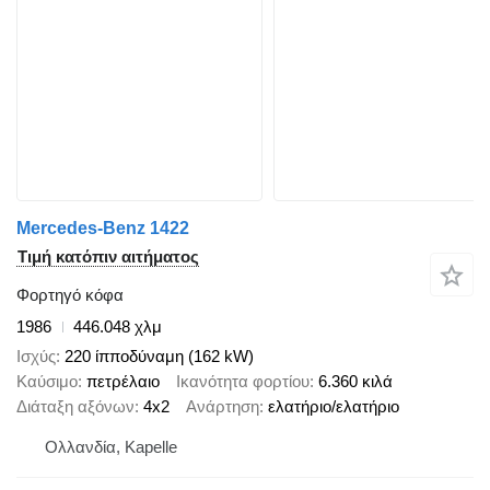
Mercedes-Benz 1422
Τιμή κατόπιν αιτήματος
Φορτηγό κόφα
1986
446.048 χλμ
Ισχύς
220 ίπποδύναμη (162 kW)
Καύσιμο
πετρέλαιο
Ικανότητα φορτίου
6.360 κιλά
Διάταξη αξόνων
4x2
Ανάρτηση
ελατήριο/ελατήριο
Ολλανδία, Kapelle