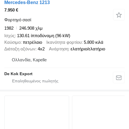
Mercedes-Benz 1213
7.950 €
Φορτηγό σασί
1982
246.908 χλμ
Ισχύς
130.61 ίπποδύναμη (96 kW)
Καύσιμο
πετρέλαιο
Ικανότητα φορτίου
5.800 κιλά
Διάταξη αξόνων
4x2
Ανάρτηση
ελατήριο/ελατήριο
Ολλανδία, Kapelle
De Kok Export