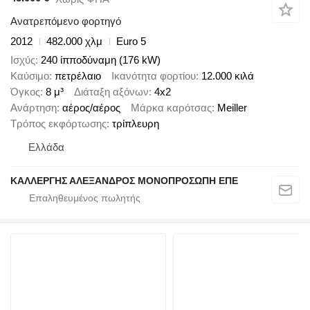
Ανατρεπόμενο φορτηγό
2012
482.000 χλμ
Euro 5
Ισχύς
240 ίπποδύναμη (176 kW)
Καύσιμο
πετρέλαιο
Ικανότητα φορτίου
12.000 κιλά
Όγκος
8 μ³
Διάταξη αξόνων
4x2
Ανάρτηση
αέρος/αέρος
Μάρκα καρότσας
Meiller
Τρόπος εκφόρτωσης
τρίπλευρη
Ελλάδα
ΚΑΛΛΕΡΓΗΣ ΑΛΕΞΑΝΔΡΟΣ ΜΟΝΟΠΡΟΣΩΠΗ ΕΠΕ