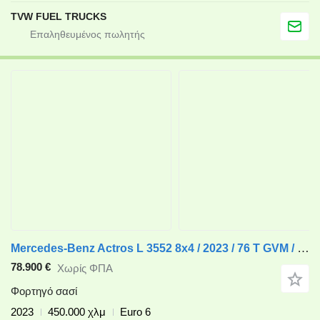
TVW FUEL TRUCKS
Mercedes-Benz Actros L 3552 8x4 / 2023 / 76 T GVM / chassis 760 cm / steering
78.900 €
Χωρίς ΦΠΑ
Φορτηγό σασί
2023
450.000 χλμ
Euro 6