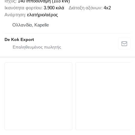
Ισχύς
140 ίπποδύναμη (103 kW)
Ικανότητα φορτίου
3.900 κιλά
Διάταξη αξόνων
4x2
Ανάρτηση
ελατήριο/αέρος
Ολλανδία, Kapelle
De Kok Export