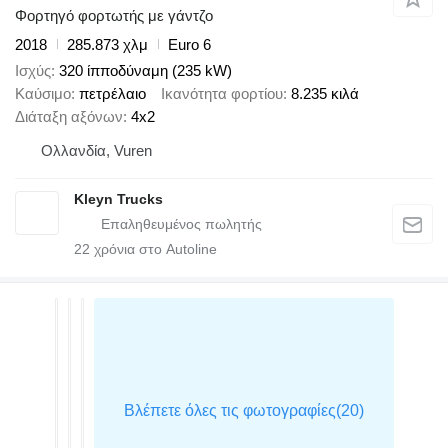
Φορτηγό φορτωτής με γάντζο
2018
285.873 χλμ
Euro 6
Ισχύς
320 ίπποδύναμη (235 kW)
Καύσιμο
πετρέλαιο
Ικανότητα φορτίου
8.235 κιλά
Διάταξη αξόνων
4x2
Ολλανδία, Vuren
Kleyn Trucks
22
χρόνια στο Autoline