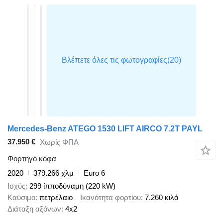
Mercedes-Benz ATEGO 1530 LIFT AIRCO 7.2T PAYL
37.950 €
Χωρίς ΦΠΑ
Φορτηγό κόφα
2020
379.266 χλμ
Euro 6
Ισχύς
299 ίπποδύναμη (220 kW)
Καύσιμο
πετρέλαιο
Ικανότητα φορτίου
7.260 κιλά
Διάταξη αξόνων
4x2