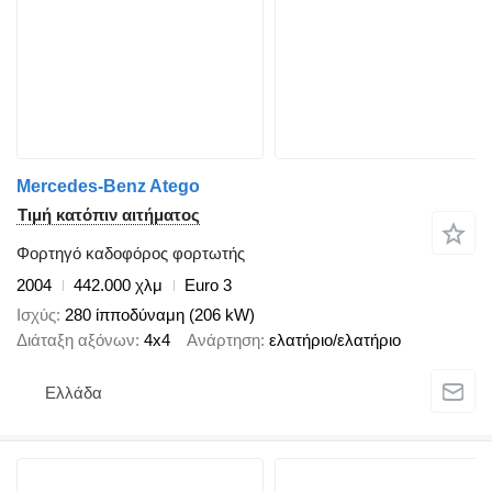
Mercedes-Benz Atego
Τιμή κατόπιν αιτήματος
Φορτηγό καδοφόρος φορτωτής
2004
442.000 χλμ
Euro 3
Ισχύς
280 ίπποδύναμη (206 kW)
Διάταξη αξόνων
4x4
Ανάρτηση
ελατήριο/ελατήριο
Ελλάδα