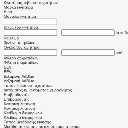
Κινητήρας, κιβώτιο ταχυτήτων
Μάρκα κινητήρα
Hino
Μοντέλο κινητήρα
Ισχύς του κινητήρα
–
ίπποδ
Καύσιμο
βενζίνη
πετρέλαιο
Όγκος του κινητήρα
–
cm³
Φίλτρο σωματιδίων
Φίλτρο σωματιδίων
EEV
EEV
Δεξαμενή AdBlue
Δεξαμενή AdBlue
Τύπος κιβωτίου ταχυτήτων
αυτόματος
ημιαυτόματος
χειροκίνητος
Επιβραδυντής
Επιβραδυντής
Κεντρική λίπανση
Κεντρική λίπανση
Κλείδωμα διαφορικού
Κλείδωμα διαφορικού
Τύπος μετάδοσης κίνησης
Μετάδοση κίνησης σε όλους τους τροχούς