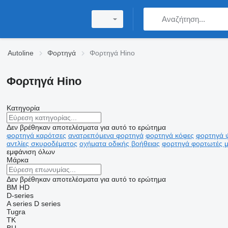
Autoline
Φορτηγά
Φορτηγά Hino
Φορτηγά Hino
Κατηγορία
Δεν βρέθηκαν αποτελέσματα για αυτό το ερώτημα
φορτηγά καρότσες
ανατρεπόμενα φορτηγά
φορτηγά κόφες
φορτηγά 
αντλίες σκυροδέματος
οχήματα οδικής βοήθειας
φορτηγά φορτωτές μ
εμφάνιση όλων
Μάρκα
Δεν βρέθηκαν αποτελέσματα για αυτό το ερώτημα
BM
HD
D-series
A series
D series
Tugra
TK