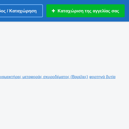
δος / Καταχώρηση
Καταχώριση της αγγελίας σας
ναμεικτήρες μεταφοράς σκυροδέματος (Βαρέλες)
φορτηγά βυτία