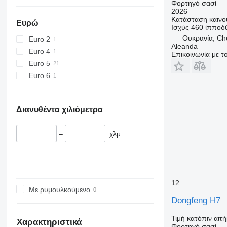
Φορτηγό σασί
2026
Κατάσταση
καινο
Ευρώ
Ισχύς
460 ίπποδ
Ουκρανία, Che
Euro 2
Aleanda
Euro 4
Επικοινωνία με 
Euro 5
Euro 6
Διανυθέντα χιλιόμετρα
–
χλμ
12
Με ρυμουλκούμενο
Dongfeng H7
Τιμή κατόπιν αιτ
Χαρακτηριστικά
Φορτηγό σασί