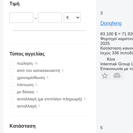
Τιμή
3
–
Dongfeng
83.100 $
≈ 71.92
Φορτηγό καρότσ
2025
Κατάσταση
καινο
Ισχύς
336 ίπποδ
Τύπος αγγελίας
Κίνα
πώληση
Intermak Group 
Επικοινωνία με 
από τον κατασκευαστή
χρονομίσθωση
πίστωση
με δόσεις
ανταλλαγή (με επιπλέον πληρωμή)
ανταλλαγή
Κατάσταση
5