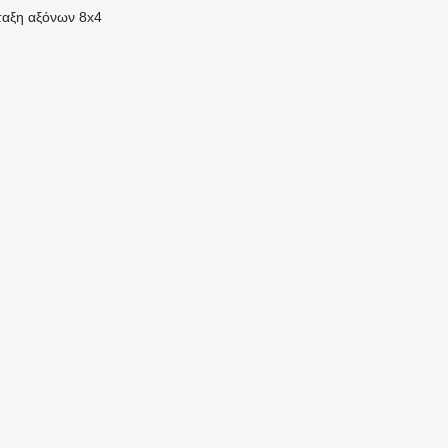
ταξη αξόνων
8x4