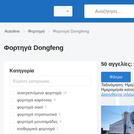
Autoline
Φορτηγά
Φορτηγά Dongfeng
Φορτηγά Dongfeng
50 αγγελίες:
Κατηγορία
Φίλτρο
Ταξινόμηση
:
Ημερ
Ημερομηνία κατ
ανατρεπόμενα φορτηγά
Διανυθέντα χιλιό
φορτηγά καρότσες
φορτηγά σασί
φορτηγά στρατιωτικά
φορτηγά μουσαμάδες
ισοθερμικά φορτηγά