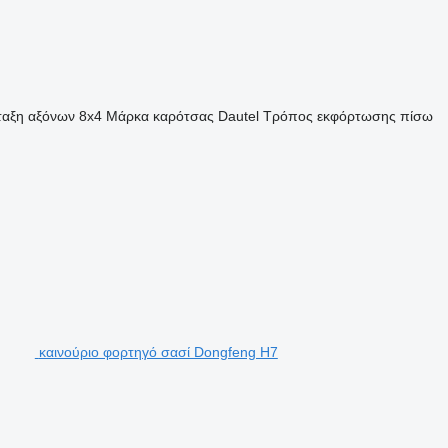
ταξη αξόνων
8x4
Μάρκα καρότσας
Dautel
Τρόπος εκφόρτωσης
πίσω
καινούριο φορτηγό σασί Dongfeng H7