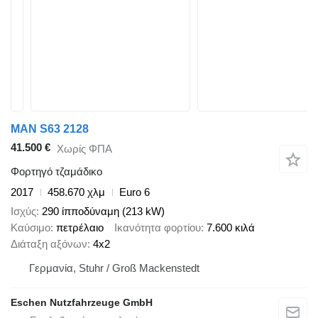
MAN S63 2128
41.500 €
Χωρίς ΦΠΑ
Φορτηγό τζαμάδικο
2017
458.670 χλμ
Euro 6
Ισχύς
290 ίπποδύναμη (213 kW)
Καύσιμο
πετρέλαιο
Ικανότητα φορτίου
7.600 κιλά
Διάταξη αξόνων
4x2
Γερμανία, Stuhr / Groß Mackenstedt
Eschen Nutzfahrzeuge GmbH