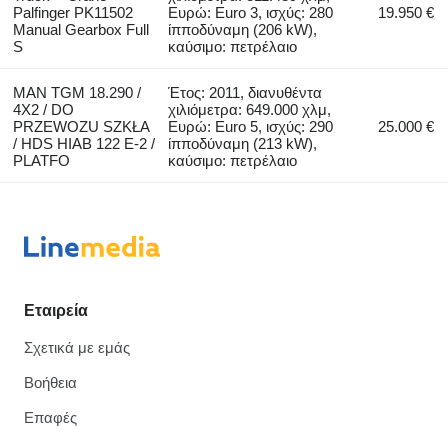
Palfinger PK11502
Ευρώ: Euro 3, ισχύς: 280
19.950 €
Manual Gearbox Full
ίπποδύναμη (206 kW),
S
καύσιμο: πετρέλαιο
MAN TGM 18.290 /
Έτος: 2011, διανυθέντα
4X2 / DO
χιλιόμετρα: 649.000 χλμ,
PRZEWOZU SZKŁA
Ευρώ: Euro 5, ισχύς: 290
25.000 €
/ HDS HIAB 122 E-2 /
ίπποδύναμη (213 kW),
PLATFO
καύσιμο: πετρέλαιο
Εταιρεία
Σχετικά με εμάς
Βοήθεια
Επαφές