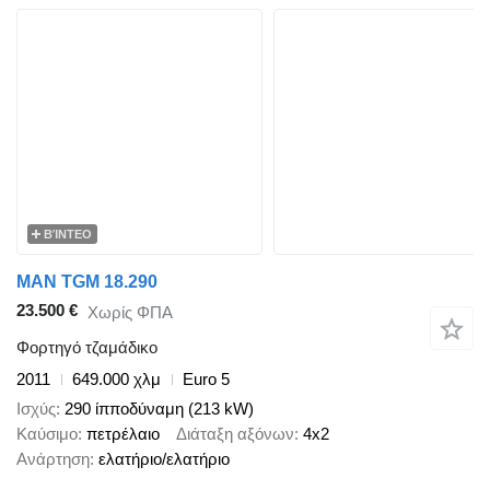
ΒΊΝΤΕΟ
MAN TGM 18.290
23.500 €
Χωρίς ΦΠΑ
Φορτηγό τζαμάδικο
2011
649.000 χλμ
Euro 5
Ισχύς
290 ίπποδύναμη (213 kW)
Καύσιμο
πετρέλαιο
Διάταξη αξόνων
4x2
Ανάρτηση
ελατήριο/ελατήριο