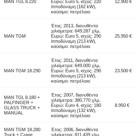
MAN TGL 8.220
Ευρώ: Euro 5, ισχύς: 220
12.900 €
ίπποδύναμη (162 kW),
καύσιμο: πετρέλαιο
Έτος: 2013, διανυθέντα
χιλιόμετρα: 649.287 χλμ,
MAN TGM
Ευρώ: Euro 5, ισχύς: 290
25.950 €
ίπποδύναμη (213 kW),
καύσιμο: πετρέλαιο
Έτος: 2011, διανυθέντα
χιλιόμετρα: 649.000 χλμ,
MAN TGM 18.290
Ευρώ: Euro 5, ισχύς: 290
23.500 €
ίπποδύναμη (213 kW),
καύσιμο: πετρέλαιο
Έτος: 2007, διανυθέντα
MAN TGL 8.180 +
χιλιόμετρα: 380.770 χλμ,
PALFINGER +
Ευρώ: Euro 4, ισχύς: 180
8.950 €
GLASS TRUCK +
ίπποδύναμη (132 kW),
MANUAL
καύσιμο: πετρέλαιο
MAN TGM 18.280
Έτος: 2006, διανυθέντα
Truck + Crane
χιλιόμετρα: 811.439 χλμ,