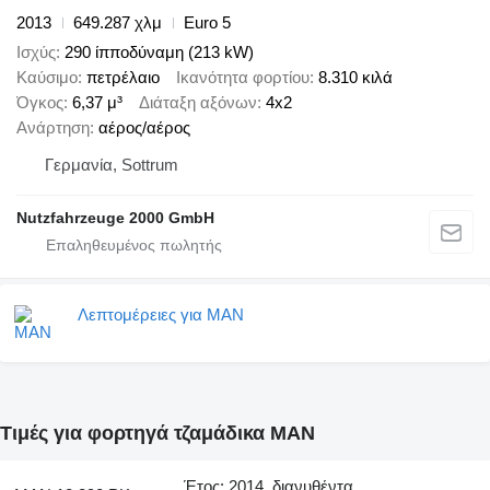
2013
649.287 χλμ
Euro 5
Ισχύς
290 ίπποδύναμη (213 kW)
Καύσιμο
πετρέλαιο
Ικανότητα φορτίου
8.310 κιλά
Όγκος
6,37 μ³
Διάταξη αξόνων
4x2
Ανάρτηση
αέρος/αέρος
Γερμανία, Sottrum
Nutzfahrzeuge 2000 GmbH
Λεπτομέρειες για MAN
Τιμές για φορτηγά τζαμάδικα MAN
Έτος: 2014, διανυθέντα