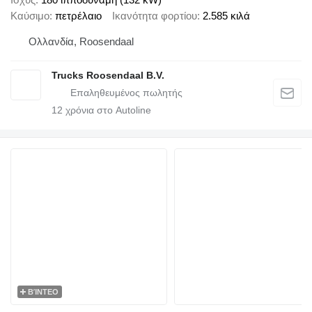
Καύσιμο
πετρέλαιο
Ικανότητα φορτίου
2.585 κιλά
Ολλανδία, Roosendaal
Trucks Roosendaal B.V.
12
χρόνια στο Autoline
ΒΊΝΤΕΟ