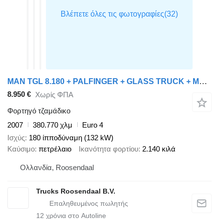
MAN TGL 8.180 + PALFINGER + GLASS TRUCK + MANUAL
8.950 €
Χωρίς ΦΠΑ
Φορτηγό τζαμάδικο
2007
380.770 χλμ
Euro 4
Ισχύς
180 ίπποδύναμη (132 kW)
Καύσιμο
πετρέλαιο
Ικανότητα φορτίου
2.140 κιλά
Ολλανδία, Roosendaal
Trucks Roosendaal B.V.
12
χρόνια στο Autoline