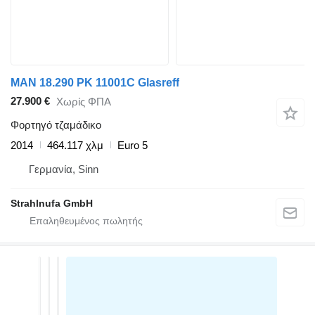
MAN 18.290 PK 11001C Glasreff
27.900 €
Χωρίς ΦΠΑ
Φορτηγό τζαμάδικο
2014
464.117 χλμ
Euro 5
Γερμανία, Sinn
Strahlnufa GmbH