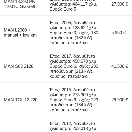
MAN 18.290 PK
χιλιόμετρα: 464.117 χλμ,
27.900 €
11001C Glasreff
Ευρώ: Euro 5
Έτος: 2005, διανυθέντα
χιλιόμετρα: 128.622 χλμ,
MAN L2000 +
Ευρώ: Euro 3, ισχύς: 180
5.950 €
manual + low km
ίπποδύναμη (132 kW),
καύσιμο: πετρέλαιο
Έτος: 2017, διανυθέντα
χιλιόμετρα: 458.670 χλμ,
MAN S63 2128
Ευρώ: Euro 6, ισχύς: 290
41.500 €
ίπποδύναμη (213 kW),
καύσιμο: πετρέλαιο
Έτος: 2015, διανυθέντα
χιλιόμετρα: 273.300 χλμ,
MAN TGL 12.220
Ευρώ: Euro 6, ισχύς: 223
29.900 €
ίπποδύναμη (164 kW),
καύσιμο: πετρέλαιο
Έτος: 2012, διανυθέντα
χιλιόμετρα: 293.018 χλμ,