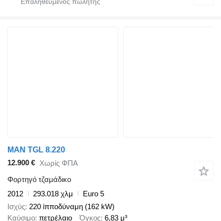
MAN TGL 8.220
12.900 €
Χωρίς ΦΠΑ
Φορτηγό τζαμάδικο
2012
293.018 χλμ
Euro 5
Ισχύς
220 ίπποδύναμη (162 kW)
Καύσιμο
πετρέλαιο
Όγκος
6,83 μ³